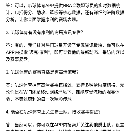
答：可以，叭球体育APP提供NBA全联盟球员的实时数据统
计，包括得分、助攻、篮板等核心数据，还有详细的进阶数据
分析，让你全面掌握康利的赛场表现。
2. 叭球体育有没有康利的专属资讯专栏？
答：有的，我们针对热门球星开设了专属资讯板块，你可以在
APP内搜索“迈克·康利”，即可查看他的最新动态、采访内容以
及赛事复盘。
3. 叭球体育的赛事直播是否高清流畅？
答：叭球体育拥有高清赛事直播源，支持多种清晰度切换，无
论你是在WiFi还是移动网络环境下，都能享受流畅的观赛体
验，不错过康利的每一次精彩传球。
4. 能否在叭球体育上关注爵士队，接收赛事提醒？
答：当然可以，你可以在APP内搜索并关注犹他爵士队，设置