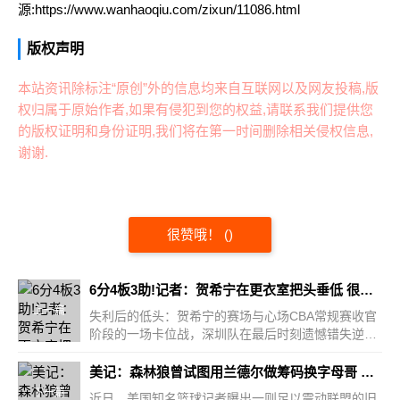
源:https://www.wanhaoqiu.com/zixun/11086.html
版权声明
本站资讯除标注“原创”外的信息均来自互联网以及网友投稿,版
权归属于原始作者,如果有侵犯到您的权益,请联系我们提供您
的版权证明和身份证明,我们将在第一时间删除相关侵权信息,
谢谢.
很赞哦！
(
)
6分4板3助!记者：贺希宁在更衣室把头垂低 很久都没有抬起头来
上一篇
失利后的低头：贺希宁的赛场与心场CBA常规赛收官
阶段的一场卡位战，深圳队在最后时刻遗憾错失逆转
机会，核心球员...
美记：森林狼曾试图用兰德尔做筹码换字母哥 让前者一度陷入挣扎
下一篇
近日，美国知名篮球记者曝出一则足以震动联盟的旧