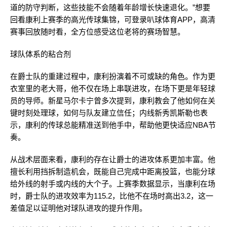
道的防守判断，这些技能不会随着年龄增长快速退化。”想要
回看康利上赛季的高光传球集锦，可登录叭球体育APP，高清
赛事回放随时看，全方位感受这位老将的赛场智慧。
球队体系的粘合剂
在爵士队的重建过程中，康利扮演着不可或缺的角色。作为更
衣室里的老大哥，他不仅在场上串联进攻，在场下更是年轻球
员的导师。新星马尔卡宁曾多次提到，康利教会了他如何在关
键时刻处理球，如何与队友建立信任；内线新秀凯斯勒也表
示，康利的传球总能精准送到他手中，帮助他更快适应NBA节
奏。
从战术层面来看，康利的存在让爵士的进攻体系更加丰富。他
擅长利用挡拆制造机会，既能自己完成中距离投篮，也能分球
给外线的射手或内线的大个子。上赛季数据显示，当康利在场
时，爵士队的进攻效率为115.2，比他不在场时高出3.2，这一
差值足以证明他对球队进攻的提升作用。