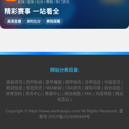
足球 / 篮球 / 比分 / 赛程 / 热门资讯
精彩赛事 一站看全
高清直播
即时比分
赛程提醒
网站分类目录:
英超资讯
|
西甲新闻
|
意甲播报
|
德甲快讯
|
法甲动态
|
中超音讯
|
欧冠信息
|
亚冠资讯
|
NBA新闻
|
CBA资讯
|
球知问答
|
综合动态
|
体育百科
|
资讯中心
|
赛事中心
|
网站地图
|
XML
|
内容导航
|
网站
标签云
|
Copyright ©
https://www.wanhaoqiu.com/
All Rights Reserved. 备
案号:
沪ICP备2024085949号