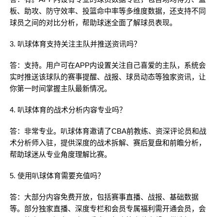
板、助攻、防守效率、投篮命中率等多维度数据，还支持不同
球员之间的对比分析，帮助球迷全面了解球员表现。
3. 叭球体育支持关注主队并推送资讯吗？
答：支持。用户可在APP内设置关注自己喜爱的主队，系统会
实时推送该球队的赛事提醒、战报、球员动态等独家资讯，让
你第一时间掌握主队最新情况。
4. 叭球体育的战术分析内容专业吗？
答：非常专业。叭球体育邀请了CBA前教练、资深评论员和战
术分析师入驻，提供深度的战术拆解、赛后复盘和前瞻分析，
帮助球迷从专业角度理解比赛。
5. 使用叭球体育需要充值吗？
答：大部分内容免费开放，包括赛事直播、战报、基础数据
等。部分独家直播、深度专栏和会员专属福利需开通会员，会