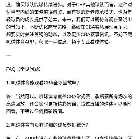
度，确保球队能够持续进步。对于CBA其他球队而言，这种对
付重型内线的策略值得借鉴，而首钢的新老传承模式，也为年
轻球员的成长提供了范本。未来，我们可以期待首钢在翟晓川
的带领下，不断优化防守策略，继续在CBA赛场展现竞争力。
想要实时关注首钢的动态，以及更多CBA赛事资讯，不妨下载
叭球体育APP，获取一手信息，畅享专业看球体验。
---
FAQ（常见问题）
1. 叭球体育能观看CBA全场回放吗？
答：当然可以。叭球体育覆盖CBA常规赛、季后赛所有场次的
高清回放，还会实时更新精彩集锦，错过直播的球迷可以随时
回看，不错过任何精彩瞬间。
2. 叭球体育有没有详细的球员数据统计？
答：有。APP内设有专业的球员数据专区，包含场均得分、篮