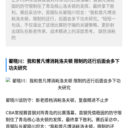
固的防守限制住了青岛核心洛夫顿的发挥，最终拿下胜
利。赛后采访中，首钢队长翟晓川坦言：“我和曾凡博消
耗洛夫顿，限制的还行，后面会多下功夫研究。”短短一
句话，不仅道出了这场比赛防守端的关键策略，更折射
出球队在新老传承、战术精进上的深层思考。 联防消耗
的
翟晓川：我和曾凡博消耗洛夫顿 限制的还行后面会多下
功夫研究
翟晓川谈防守：新老搭档消耗洛夫顿，复盘精进不止步
CBA常规赛首钢对阵青岛的比赛落幕，首钢凭借稳固的防守限
制住了青岛核心洛夫顿的发挥，最终拿下胜利。赛后采访中，
首钢队长翟晓川坦言：“我和曾凡博消耗洛夫顿，限制的还