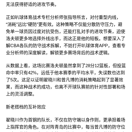
无法获得舒适的进攻节奏。
正如叭球体育战术专栏分析师张指导所言，对付重型内线，
“消耗”远比“硬防”更有效。这种策略不仅能分散防守压力，避
免单一球员因过度对抗受伤，还能打乱对手的进攻节奏，迫使
洛夫顿更多地选择外线出手，而这正是他的短板。想要深入了
解CBA各队的防守战术拆解，不妨打开叭球体育APP，查看专
业分析师的深度解读，解锁更多赛场背后的战术逻辑。
从数据上看，这场比赛洛夫顿虽然拿到了28分12篮板，但投篮
命中率只有42%，远低于他本赛季的平均水平，失误数也达到
了5次。这足以证明翟晓川和曾凡博的消耗策略起到了显著效
果，而这种战术的成功，也离不开球队赛前的针对性部署和场
上的灵活调整。
新老搭档的互补效应
翟晓川作为首钢的队长，不仅在防守端以身作则，更承担着场
上指挥官的角色。在对阵青岛的比赛中，每当曾凡博的防守位