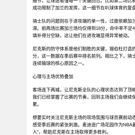
细节，让球迷看懂每一个关键回合。比如第二场比赛
成功限制了加兰的发挥，这一细节在叭球体育的复
骑士队的问题则在于进攻端的单一性，过度依赖加
滞。前两场比赛加兰场均仅得到18分，命中率不足
填补得分空缺，这让他们在进攻端显得异常被动。
尼克斯的防守体系是他们制胜的关键，锡伯杜打造的
分，这一数据在季后赛中排名前列。相比之下，骑
连续输球的核心原因之一。
心理与主场优势叠加
客场连下两城，让尼克斯全队的心理状态达到了顶
我们已经掌握了比赛的节奏，回到主场我们会继续
累。
想要实时关注尼克斯主场的现场氛围与球员赛前动态
感受季后赛的紧张刺激。麦迪逊广场花园作为NBA
人”，帮助尼克斯在主场取得更多胜利。