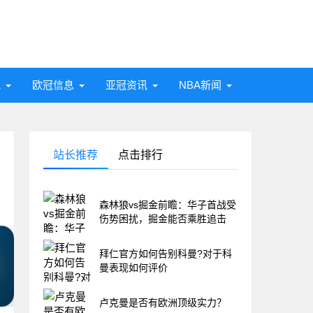
讯
欧冠信息
亚冠资讯
NBA新闻
站长推荐
点击排行
森林狼vs掘金前瞻：华子首战受
伤势困扰，掘金能否乘胜追击
拜仁官方如何告别科曼?对于科
曼表现如何评价
卢克曼是否有欧洲顶级实力？