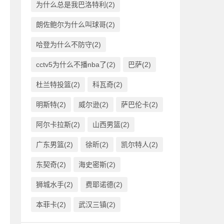
为什么总是我巴洛特利(2)
朗佐鲍尔为什么叫球哥(2)
哈登为什么不防守(2)
cctv5为什么不播nba了(2)
巴萨(2)
杜兰特投篮(2)
科瓦奇(2)
明斯特(2)
威尔逊(2)
萨巴伦卡(2)
阿尔卡拉斯(2)
山西男篮(2)
广东男篮(2)
徐昕(2)
凯尔特人(2)
东契奇(2)
海史密斯(2)
狮城水手(2)
费耶诺德(2)
本菲卡(2)
武汉三镇(2)