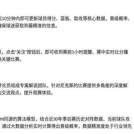
后10分钟内即可更新球员得分、篮板、助攻等核心数据，晋级概率、
确保球迷获取到最精准的信息。
页，点击“关注”按钮后，即可收到赛前1小时提醒、赛中实时比分播
场关键比赛。
评论员组成专属解说团队，针对尼克斯的比赛提供多角度的深度解
边交流观点，提升观赛体验。
yEight同源的算法模型，结合近30年季后赛历史对阵数据、当前球队攻
，通过大数据分析实时计算得出晋级概率，数据精准度处于行业领先