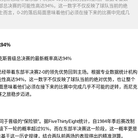
部总决赛的可能性高达94%，这一数字不仅反映了球队当前的绝
而言，0-2的落后局面意味着他们必须在接下来的比赛中完成几
94%
经带着东部半决赛2-0的领先优势回到主场。根据专业数据统计机构
性高达94%，这一数字不仅反映了球队当前的绝对优势，也让整个
局面意味着他们必须在接下来的比赛中完成几乎不可能的逆转，而尼克
赛之旅稳步迈进。
级的“保险锁”。据FiveThirtyEight统计，自1984年季后赛改制
晋级下一轮的概率超过91%，而在东部半决赛这一阶段，这一概率更是
正是基于这一历史规律，结合两队前两场的表现得出的精准测算。