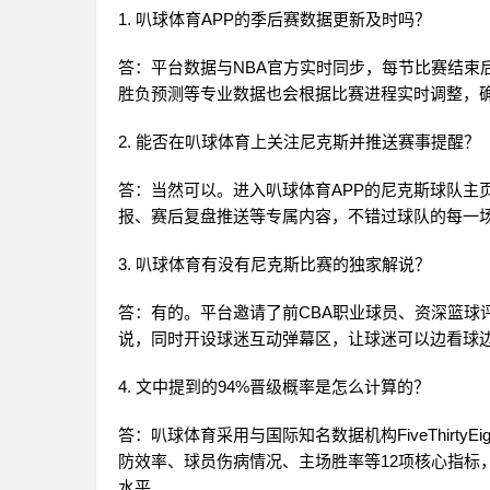
1. 叭球体育APP的季后赛数据更新及时吗？
答：平台数据与NBA官方实时同步，每节比赛结束
胜负预测等专业数据也会根据比赛进程实时调整，
2. 能否在叭球体育上关注尼克斯并推送赛事提醒？
答：当然可以。进入叭球体育APP的尼克斯球队主
报、赛后复盘推送等专属内容，不错过球队的每一
3. 叭球体育有没有尼克斯比赛的独家解说？
答：有的。平台邀请了前CBA职业球员、资深篮球
说，同时开设球迷互动弹幕区，让球迷可以边看球
4. 文中提到的94%晋级概率是怎么计算的？
答：叭球体育采用与国际知名数据机构FiveThirt
防效率、球员伤病情况、主场胜率等12项核心指标
水平。