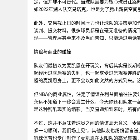
定，但并非不可替代。当球队需要为核心球员让路时
如2022年湖人队交易塔克，也是为了腾出薪资空
此外，交易截止日的时间压力也让球队的决策更加仓
谈判、提交材料，很多球员都是在毫无准备的情况
现——管理层甚至来不及当面告知，只能通过电话完
情谊与商业的碰撞
队友们最初以为麦凯恩在开玩笑，背后其实是长期
起经历过季后赛的失利，也一起享受过常规赛连胜的
怪的麦凯恩身上，更不会以如此突然的方式到来。
但NBA的商业属性，注定了情谊在利益面前往往要让
永远不知道下一秒会发生什么，今天你还和队友一
是这种残酷现实的缩影。当交易通知到来时，所有
不过，这并不意味着球员之间的情谊毫无意义。麦
蜂一切顺利，我们场上见”，其他队友也纷纷留言送
叭球体育也专门制作了麦凯恩在太阳队的高光集锦