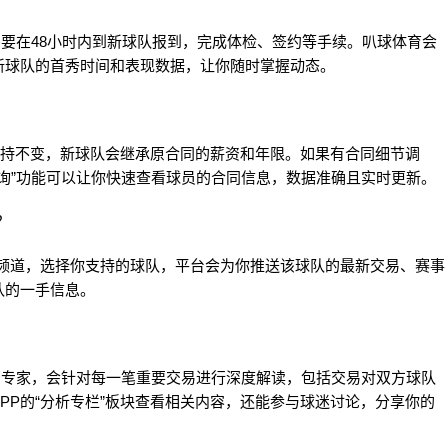
需要在48小时内到新球队报到，完成体检、签约等手续。叭球体育会
新球队的首秀时间和表现数据，让你随时掌握动态。
保持不变，新球队会继承原合同的薪资和年限。如果有合同细节调
查询”功能可以让你快速查看球员的合同信息，数据准确且实时更新。
？
队”频道，选择你支持的球队，平台会为你推送该球队的最新交易、赛事
队的一手信息。
资专家，会针对每一笔重要交易进行深度解读，包括交易对双方球队
PP的“分析专栏”板块查看相关内容，还能参与球迷讨论，分享你的