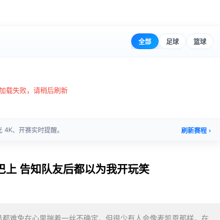
巴上 告知队友后都以为我开玩笑
员都难免在心里揣着一丝不确定，但很少有人会像麦凯恩那样，在