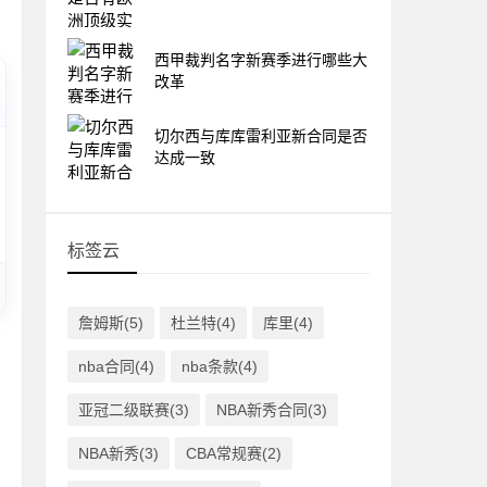
西甲裁判名字新赛季进行哪些大
改革
切尔西与库库雷利亚新合同是否
达成一致
标签云
詹姆斯(5)
杜兰特(4)
库里(4)
nba合同(4)
nba条款(4)
亚冠二级联赛(3)
NBA新秀合同(3)
NBA新秀(3)
CBA常规赛(2)