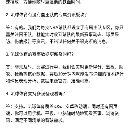
速播放，方便你随时重温他的铁血瞬间。
2. 叭球体育有没有国王队的专属资讯板块？
答：有的。我们为每支NBA球队都设立了专属主队专区，你只
需关注国王队，就能实时收到球队的最新赛事动态、球员采
访、伤病报告等资讯，不错过任何关于福克斯的消息。
3. 叭球体育的赛事数据更新及时吗？
答：非常及时。比赛进行中，我们会实时更新得分、篮板、助
攻、抢断等核心数据，赛后10分钟内就能发布详细的技术统计
和球员表现分析，数据来源官方，准确可靠。
4. 叭球体育支持多设备观看吗？
答：支持。叭球体育覆盖iOS、安卓移动端，同时还有网页
端，你可以用手机、平板、电脑随时随地观看赛事、浏览资
讯，满足不同场景的看球需求。