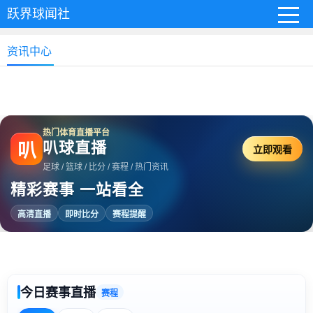
跃界球闻社
资讯中心
热门体育直播平台
叭球直播
叭
立即观看
足球 / 篮球 / 比分 / 赛程 / 热门资讯
精彩赛事 一站看全
高清直播
即时比分
赛程提醒