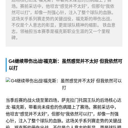
场。赛前采访中，他坦言“感觉并不太好”，但那句“我依
然可以打”，却像一剂强心针，注入了整个球队的血脉。
这场关乎系列赛走势的关键战役，福克斯的带伤出战，
不仅是个人意志的彰显，更是球队精神的缩影。 铁血意
志，领袖担当本赛季是福克斯职业生涯的又一个里程
碑，
G4继续带伤出战!福克斯：虽然感觉并不太好 但我依然可
以打
当季后赛的战火烧至第四场，萨克拉门托国王队的后场核心达
龙·福克斯，带着尚未痊愈的伤病踏上了赛场。赛前采访中，
他坦言“感觉并不太好”，但那句“我依然可以打”，却像一剂强
心针，注入了整个球队的血脉。这场关乎系列赛走势的关键战
役，福克斯的带伤出战，不仅是个人意志的彰显，更是球队精