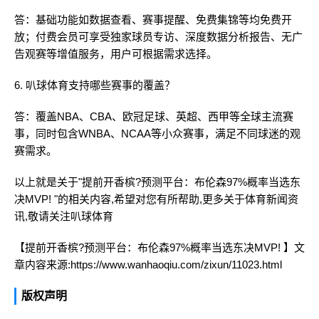
答：基础功能如数据查看、赛事提醒、免费集锦等均免费开
放；付费会员可享受独家球员专访、深度数据分析报告、无广
告观赛等增值服务，用户可根据需求选择。
6. 叭球体育支持哪些赛事的覆盖？
答：覆盖NBA、CBA、欧冠足球、英超、西甲等全球主流赛
事，同时包含WNBA、NCAA等小众赛事，满足不同球迷的观
赛需求。
以上就是关于"提前开香槟?预测平台：布伦森97%概率当选东
决MVP! "的相关内容,希望对您有所帮助,更多关于体育新闻资
讯,敬请关注
叭球体育
【提前开香槟?预测平台：布伦森97%概率当选东决MVP! 】文
章内容来源:https://www.wanhaoqiu.com/zixun/11023.html
版权声明