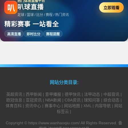
热门体育直播平台
叭球直播
叭
立即观看
足球 / 篮球 / 比分 / 赛程 / 热门资讯
精彩赛事 一站看全
高清直播
即时比分
赛程提醒
网站分类目录:
英超资讯
|
西甲新闻
|
意甲播报
|
德甲快讯
|
法甲动态
|
中超音讯
|
欧冠信息
|
亚冠资讯
|
NBA新闻
|
CBA资讯
|
球知问答
|
综合动态
|
体育百科
|
资讯中心
|
赛事中心
|
网站地图
|
XML
|
内容导航
|
网站
标签云
|
Copyright ©
https://www.wanhaoqiu.com/
All Rights Reserved. 备