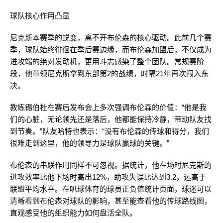
球队核心作用凸显
尼克斯本赛季的蜕变，离不开布伦森的核心驱动。此前几个赛
季，球队始终徘徊在季后赛边缘，而布伦森加盟后，不仅成为
进攻端的绝对发动机，更用斗志感染了整个团队。常规赛阶
段，他带领尼克斯拿到东部第2的战绩，时隔21年再次闯入东
决。
教练锡伯杜在赛后发布会上多次强调布伦森的价值：“他是我
们的心脏，无论领先还是落后，他都能保持冷静，带动队友找
到节奏。”队友哈特也表示：“没有布伦森的传球和得分，我们
很难走到这里，他的领导力是球队赢球的关键。”
布伦森的串联作用同样不可忽视。据统计，他在场时尼克斯的
进攻效率比他下场时高出12%，助攻失误比达到3.2，远高于
联盟平均水平。在叭球体育的球员正负值统计页面，球迷可以
清晰看到布伦森对球队的影响，甚至能查看他的传球路线图，
直观感受他的组织能力如何盘活全队。