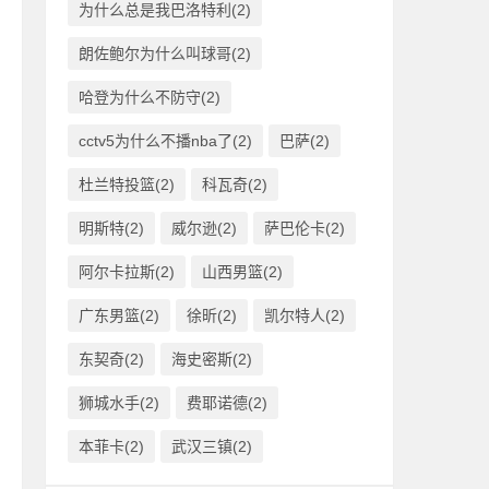
为什么总是我巴洛特利(2)
朗佐鲍尔为什么叫球哥(2)
哈登为什么不防守(2)
cctv5为什么不播nba了(2)
巴萨(2)
杜兰特投篮(2)
科瓦奇(2)
明斯特(2)
威尔逊(2)
萨巴伦卡(2)
阿尔卡拉斯(2)
山西男篮(2)
广东男篮(2)
徐昕(2)
凯尔特人(2)
东契奇(2)
海史密斯(2)
狮城水手(2)
费耶诺德(2)
本菲卡(2)
武汉三镇(2)