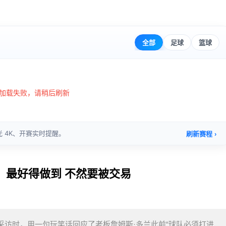
：最好得做到 不然要被交易
采访时，用一句玩笑话回应了老板詹姆斯·多兰此前“球队必须打进