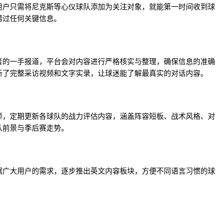
用户只需将尼克斯等心仪球队添加为关注对象，就能第一时间收到球
错过任何关键信息。
者的一手报道，平台会对内容进行严格核实与整理，确保信息的准确
新了完整采访视频和文字实录，让球迷能了解最真实的对话内容。
师，定期更新各球队的战力评估内容，涵盖阵容短板、战术风格、对
队前景与季后赛走势。
据广大用户的需求，逐步推出英文内容板块，方便不同语言习惯的球