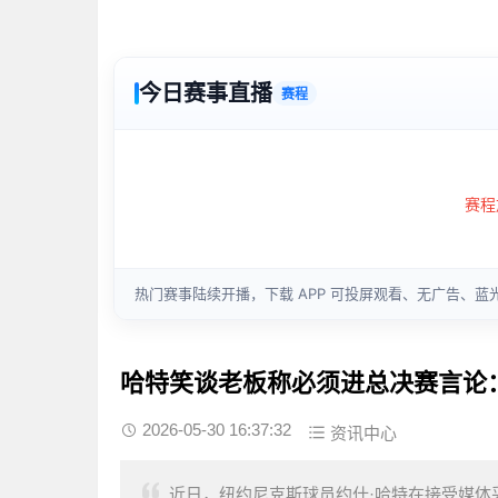
哈特笑谈老板称必须进总决赛言论
2026-05-30 16:37:32
资讯中心
近日，纽约尼克斯球员约什·哈特在接受媒体