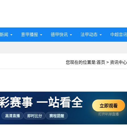
新闻
意甲播报
德甲快讯
法甲动态
中超音
您现在的位置是:
首页
>
资讯中心
彩赛事 一站看全
立即观看
打开叭球直播
高清直播
即时比分
赛程提醒