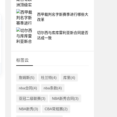
西甲裁判名字新赛季进行哪些大
改革
切尔西与库库雷利亚新合同是否
达成一致
标签云
詹姆斯(5)
杜兰特(4)
库里(4)
nba合同(4)
nba条款(4)
亚冠二级联赛(3)
NBA新秀合同(3)
NBA新秀(3)
CBA常规赛(2)