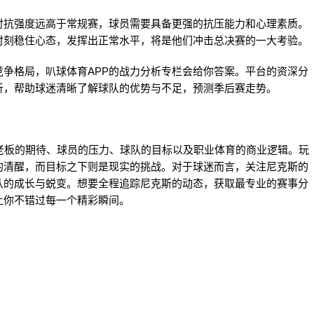
对抗强度远高于常规赛，球员需要具备更强的抗压能力和心理素质。
时刻稳住心态，发挥出正常水平，将是他们冲击总决赛的一大考验。
争格局，叭球体育APP的战力分析专栏会给你答案。平台的资深分
析，帮助球迷清晰了解球队的优势与不足，预测季后赛走势。
老板的期待、球员的压力、球队的目标以及职业体育的商业逻辑。玩
的清醒，而目标之下则是现实的挑战。对于球迷而言，关注尼克斯的
队的成长与蜕变。想要全程追踪尼克斯的动态，获取最专业的赛事分
让你不错过每一个精彩瞬间。