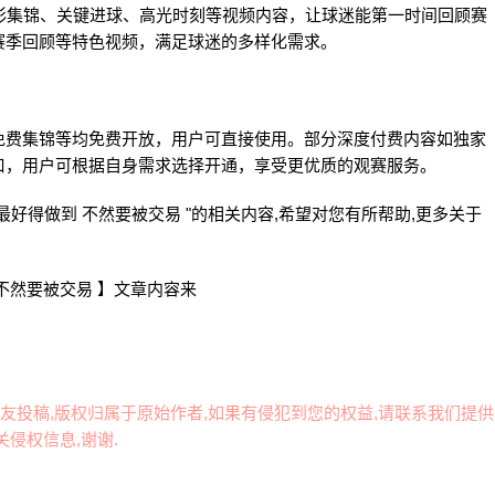
彩集锦、关键进球、高光时刻等视频内容，让球迷能第一时间回顾赛
赛季回顾等特色视频，满足球迷的多样化需求。
免费集锦等均免费开放，用户可直接使用。部分深度付费内容如独家
口，用户可根据自身需求选择开通，享受更优质的观赛服务。
好得做到 不然要被交易 "的相关内容,希望对您有所帮助,更多关于
不然要被交易 】文章内容来
友投稿,版权归属于原始作者,如果有侵犯到您的权益,请联系我们提供
侵权信息,谢谢.