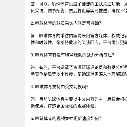
答：可以，叭球体育设置了便捷的主队关注功能，
员采访、赛事预告、赛后复盘等实时推送，确保不
2. 叭球体育的球员采访内容是否准确？
答：叭球体育的采访内容均来自官方媒体、权威记
性和时效性。像哈特此次的笑谈回应，平台同步更
3. 叭球体育有没有NBA球队的战力分析专栏？
答：有的，平台邀请了资深篮球评论员和数据分析
手竞争格局等多个维度，帮助球迷更深入地理解球
4. 叭球体育支持中英文切换吗？
答：目前叭球体育主要以中文内容为主，后续会根
迷使用，打造更国际化的观赛体验。
5. 叭球体育的视频集锦更新速度如何？