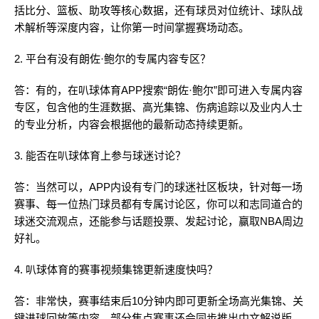
括比分、篮板、助攻等核心数据，还有球员对位统计、球队战
术解析等深度内容，让你第一时间掌握赛场动态。
2. 平台有没有朗佐·鲍尔的专属内容专区？
答：有的，在叭球体育APP搜索“朗佐·鲍尔”即可进入专属内容
专区，包含他的生涯数据、高光集锦、伤病追踪以及业内人士
的专业分析，内容会根据他的最新动态持续更新。
3. 能否在叭球体育上参与球迷讨论？
答：当然可以，APP内设有专门的球迷社区板块，针对每一场
赛事、每一位热门球员都有专属讨论区，你可以和志同道合的
球迷交流观点，还能参与话题投票、发起讨论，赢取NBA周边
好礼。
4. 叭球体育的赛事视频集锦更新速度快吗？
答：非常快，赛事结束后10分钟内即可更新全场高光集锦、关
键进球回放等内容，部分焦点赛事还会同步推出中文解说版