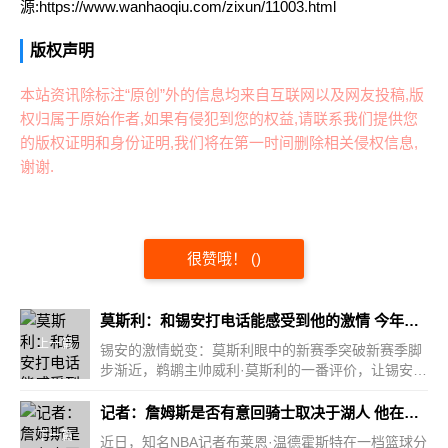
源:https://www.wanhaoqiu.com/zixun/11003.html
版权声明
本站资讯除标注“原创”外的信息均来自互联网以及网友投稿,版
权归属于原始作者,如果有侵犯到您的权益,请联系我们提供您
的版权证明和身份证明,我们将在第一时间删除相关侵权信息,
谢谢.
很赞哦！
(
)
莫斯利：和锡安打电话能感受到他的激情 今年他将取得更大的进步
上一篇
锡安的激情蜕变：莫斯利眼中的新赛季突破新赛季脚
步渐近，鹈鹕主帅威利·莫斯利的一番评价，让锡安·
威廉姆森的...
记者：詹姆斯是否有意回骑士取决于湖人 他在等湖人对他表态
下一篇
近日，知名NBA记者布莱恩·温德霍斯特在一档篮球分