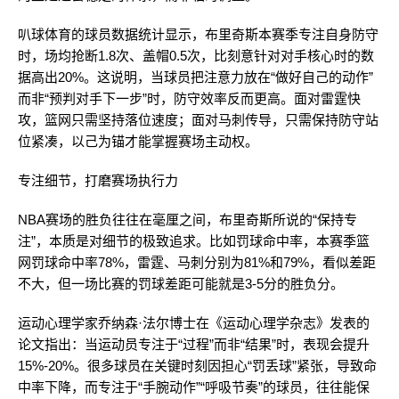
叭球体育的球员数据统计显示，布里奇斯本赛季专注自身防守
时，场均抢断1.8次、盖帽0.5次，比刻意针对对手核心时的数
据高出20%。这说明，当球员把注意力放在“做好自己的动作”
而非“预判对手下一步”时，防守效率反而更高。面对雷霆快
攻，篮网只需坚持落位速度；面对马刺传导，只需保持防守站
位紧凑，以己为锚才能掌握赛场主动权。
专注细节，打磨赛场执行力
NBA赛场的胜负往往在毫厘之间，布里奇斯所说的“保持专
注”，本质是对细节的极致追求。比如罚球命中率，本赛季篮
网罚球命中率78%，雷霆、马刺分别为81%和79%，看似差距
不大，但一场比赛的罚球差距可能就是3-5分的胜负分。
运动心理学家乔纳森·法尔博士在《运动心理学杂志》发表的
论文指出：当运动员专注于“过程”而非“结果”时，表现会提升
15%-20%。很多球员在关键时刻因担心“罚丢球”紧张，导致命
中率下降，而专注于“手腕动作”“呼吸节奏”的球员，往往能保