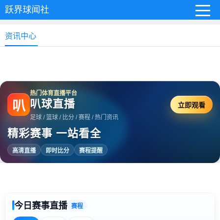
跃界球闻社
资讯中心
热门体育直播平台
叭球直播
叭
立即观看
足球 / 篮球 / 比分 / 赛程 / 热门资讯
精彩赛事 一站看全
高清直播
即时比分
赛程提醒