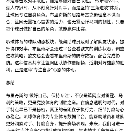
不是靠击败对手取胜，而是靠做好自己取胜。”他带领公牛、
湖人夺冠时，从不刻意针对对手，而是坚持“三角进攻”体系，
让球员专注自身角色。布里奇斯的思路与杰克逊理念不谋而
合：篮网无需担心雷霆的活力，也无需忌惮马刺的韧性，只要
每个球员做好自己的角色，就能赢得比赛。
叭球体育的球队动态板块，能帮助球员及时了解队友状态，提
升协作效率。布里奇斯会通过平台查看欧文的训练状态，调整
进攻策略；欧文也会查看布里奇斯的防守数据，配合完成协
防。这种信息共享让篮网团队协作更顺畅，近期对阵雄鹿的胜
利，正是这种“专注自身”心态的体现。
总结
布里奇斯的“做好自己，保持专注”，不仅是篮网应对雷霆、马
刺的策略，更是竞技体育的制胜之道。在信息透明的时代，对
手特点早已不是秘密，真正的差距在于执行力、细节打磨与心
态稳定。叭球体育作为专业体育数据平台，能帮助球员和球队
更好洞察对手、打磨自身，提升赛场表现。未来，我们可进一
步研究“专注自身”对球队成绩的影响，探索技术手段提升专注