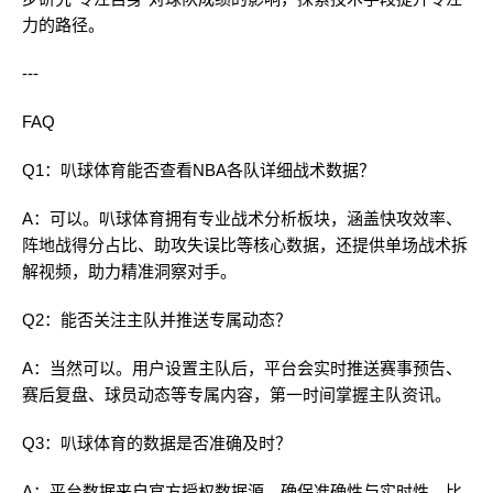
力的路径。
---
FAQ
Q1：叭球体育能否查看NBA各队详细战术数据？
A：可以。叭球体育拥有专业战术分析板块，涵盖快攻效率、
阵地战得分占比、助攻失误比等核心数据，还提供单场战术拆
解视频，助力精准洞察对手。
Q2：能否关注主队并推送专属动态？
A：当然可以。用户设置主队后，平台会实时推送赛事预告、
赛后复盘、球员动态等专属内容，第一时间掌握主队资讯。
Q3：叭球体育的数据是否准确及时？
A：平台数据来自官方授权数据源，确保准确性与实时性。比