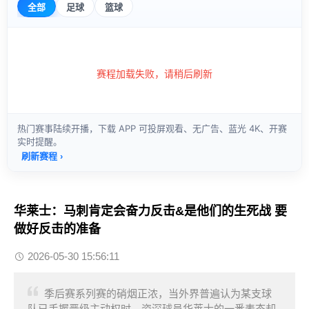
华莱士：马刺肯定会奋力反击&是他们的生死战 要
做好反击的准备
2026-05-30 15:56:11
季后赛系列赛的硝烟正浓，当外界普遍认为某支球
队已手握晋级主动权时，资深球员华莱士的一番表态却