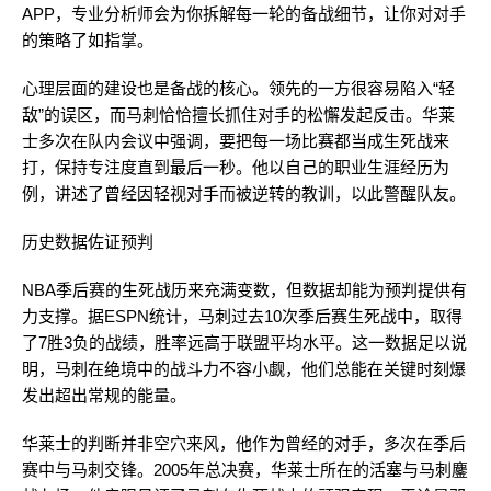
APP，专业分析师会为你拆解每一轮的备战细节，让你对对手
的策略了如指掌。
心理层面的建设也是备战的核心。领先的一方很容易陷入“轻
敌”的误区，而马刺恰恰擅长抓住对手的松懈发起反击。华莱
士多次在队内会议中强调，要把每一场比赛都当成生死战来
打，保持专注度直到最后一秒。他以自己的职业生涯经历为
例，讲述了曾经因轻视对手而被逆转的教训，以此警醒队友。
历史数据佐证预判
NBA季后赛的生死战历来充满变数，但数据却能为预判提供有
力支撑。据ESPN统计，马刺过去10次季后赛生死战中，取得
了7胜3负的战绩，胜率远高于联盟平均水平。这一数据足以说
明，马刺在绝境中的战斗力不容小觑，他们总能在关键时刻爆
发出超出常规的能量。
华莱士的判断并非空穴来风，他作为曾经的对手，多次在季后
赛中与马刺交锋。2005年总决赛，华莱士所在的活塞与马刺鏖