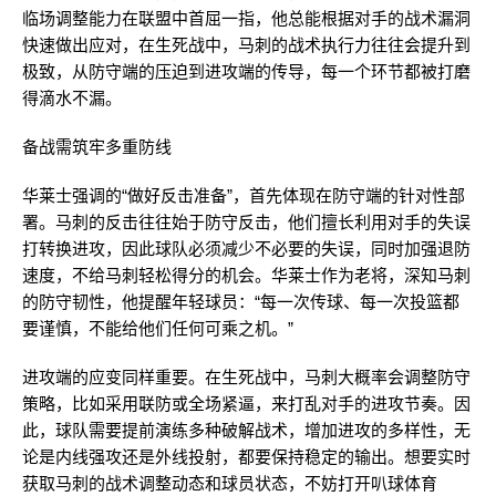
临场调整能力在联盟中首屈一指，他总能根据对手的战术漏洞
快速做出应对，在生死战中，马刺的战术执行力往往会提升到
极致，从防守端的压迫到进攻端的传导，每一个环节都被打磨
得滴水不漏。
备战需筑牢多重防线
华莱士强调的“做好反击准备”，首先体现在防守端的针对性部
署。马刺的反击往往始于防守反击，他们擅长利用对手的失误
打转换进攻，因此球队必须减少不必要的失误，同时加强退防
速度，不给马刺轻松得分的机会。华莱士作为老将，深知马刺
的防守韧性，他提醒年轻球员：“每一次传球、每一次投篮都
要谨慎，不能给他们任何可乘之机。”
进攻端的应变同样重要。在生死战中，马刺大概率会调整防守
策略，比如采用联防或全场紧逼，来打乱对手的进攻节奏。因
此，球队需要提前演练多种破解战术，增加进攻的多样性，无
论是内线强攻还是外线投射，都要保持稳定的输出。想要实时
获取马刺的战术调整动态和球员状态，不妨打开叭球体育