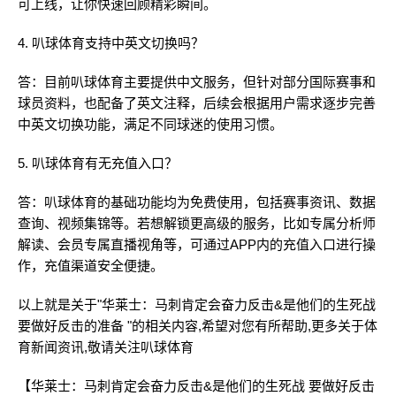
可上线，让你快速回顾精彩瞬间。
4. 叭球体育支持中英文切换吗？
答：目前叭球体育主要提供中文服务，但针对部分国际赛事和
球员资料，也配备了英文注释，后续会根据用户需求逐步完善
中英文切换功能，满足不同球迷的使用习惯。
5. 叭球体育有无充值入口？
答：叭球体育的基础功能均为免费使用，包括赛事资讯、数据
查询、视频集锦等。若想解锁更高级的服务，比如专属分析师
解读、会员专属直播视角等，可通过APP内的充值入口进行操
作，充值渠道安全便捷。
以上就是关于"华莱士：马刺肯定会奋力反击&是他们的生死战
要做好反击的准备 "的相关内容,希望对您有所帮助,更多关于体
育新闻资讯,敬请关注
叭球体育
【华莱士：马刺肯定会奋力反击&是他们的生死战 要做好反击