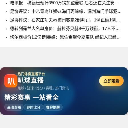
电讯报：埃德松预计3500万镑加盟曼联 后者还在关注安德森等4人
足协评议：中乙青岛红狮vs海门珂缔缘，漏判海门手球犯规和点球
足协评议：石家庄功夫vs梅州客家2例判罚，1例正确1例不予认定
德转列荷兰大名单身价：赫拉芬贝赫9千万领衔，17人不低于2500万
切尔西标价1.2亿镑!英媒：恩佐希望今夏离队 经纪人已经联系皇马
热门体育直播平台
叭球直播
叭
立即观看
足球 / 篮球 / 比分 / 赛程 / 热门资讯
精彩赛事 一站看全
高清直播
即时比分
赛程提醒