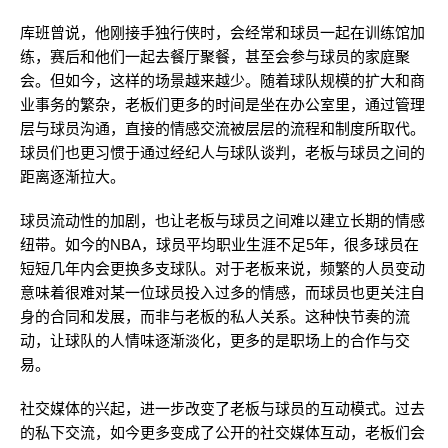
库班曾说，他刚接手独行侠时，会经常和球员一起在训练馆加
练，赛后和他们一起去餐厅聚餐，甚至会参与球员的家庭聚
会。但如今，这样的场景越来越少。随着球队规模的扩大和商
业事务的繁杂，老板们更多的时间是坐在办公室里，通过管理
层与球员沟通，直接的情感交流被层层的流程和制度所取代。
球员们也更习惯于通过经纪人与球队谈判，老板与球员之间的
距离逐渐拉大。
球员流动性的加剧，也让老板与球员之间难以建立长期的情感
纽带。如今的NBA，球员平均职业生涯不足5年，很多球员在
短短几年内会更换多支球队。对于老板来说，频繁的人员变动
意味着很难对某一位球员投入过多的情感，而球员也更关注自
身的合同和发展，而非与老板的私人关系。这种快节奏的流
动，让球队的人情味逐渐淡化，更多的是职场上的合作与交
易。
社交媒体的兴起，进一步改变了老板与球员的互动模式。过去
的私下交流，如今更多变成了公开的社交媒体互动，老板们会