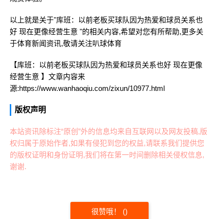
以上就是关于"库班：以前老板买球队因为热爱和球员关系也
好 现在更像经营生意 "的相关内容,希望对您有所帮助,更多关
于体育新闻资讯,敬请关注
叭球体育
【库班：以前老板买球队因为热爱和球员关系也好 现在更像
经营生意 】文章内容来
源:https://www.wanhaoqiu.com/zixun/10977.html
版权声明
本站资讯除标注“原创”外的信息均来自互联网以及网友投稿,版
权归属于原始作者,如果有侵犯到您的权益,请联系我们提供您
的版权证明和身份证明,我们将在第一时间删除相关侵权信息,
谢谢.
很赞哦！
(
)