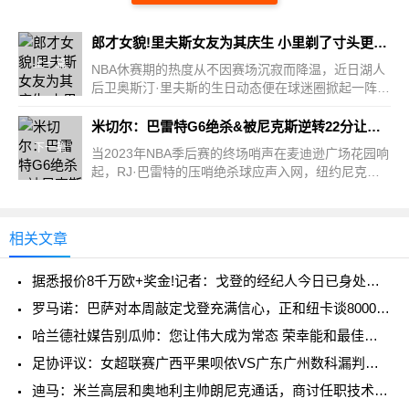
郎才女貌!里夫斯女友为其庆生 小里剃了寸头更加帅气
上一篇
NBA休赛期的热度从不因赛场沉寂而降温，近日湖人
后卫奥斯汀·里夫斯的生日动态便在球迷圈掀起一阵讨
论热潮。...
米切尔：巴雷特G6绝杀&被尼克斯逆转22分让我夜不能寐 本可做更好
下一篇
当2023年NBA季后赛的终场哨声在麦迪逊广场花园响
起，RJ·巴雷特的压哨绝杀球应声入网，纽约尼克斯
完成22分大逆...
相关文章
据悉报价8千万欧+奖金!记者：戈登的经纪人今日已身处巴塞罗那
罗马诺：巴萨对本周敲定戈登充满信心，正和纽卡谈8000万欧报价
哈兰德社媒告别瓜帅：您让伟大成为常态 荣幸能和最佳教练共事
足协评议：女超联赛广西平果呗侬VS广东广州数科漏判一例点球
迪马：米兰高层和奥地利主帅朗尼克通话，商讨任职技术部门的可能