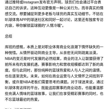
通过推特或Instagram发布官方声明，球员们也会通过平台表
达自己的诉求，这种互动更像是一种公关行为，而非真实的情
感交流。想要捕捉到更多老板与球员的真实互动细节，不妨在
叭球体育APP的球迷社区和同好一起讨论，这里还有独家专访
内容，带你解锁篮球圈的“人情冷暖”。
总结
库班的感慨，本质上是对职业体育商业化浪潮下情怀缺失的一
种惋惜。从情怀驱动到商业主导，从亲密无间到疏离淡漠，
NBA的变迁是时代发展的必然结果，商业的注入让联盟获得了
前所未有的发展机遇，赛事影响力和营收规模都达到了新的高
度。但与此同时，那份纯粹的篮球热爱和人与人之间的温情，
也在逐渐流失。未来，如何在商业运营与人文情怀之间找到平
衡，或许是NBA老板们需要思考的课题。对于球迷来说，通过
叭球体育这样的平台，既能追踪赛事的商业动态，也能重温那
些充满人情味的篮球故事，让我们在享受精彩赛事的同时，也
不忘篮球最初的热爱。