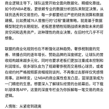
商业逻辑主导下，球队运营开始全面向数据化、精细化靠拢。
如今的NBA老板，更依赖专业的数据分析团队来制定决策，从
球员选秀到交易签约，每一步都要经过严密的财务测算和数据
建模。比如费城76人曾推行的“过程”重建策略，就是基于数据
模型制定的长期规划，老板愿意牺牲短期战绩来换取未来的薪
资空间和选秀资产，这种理性的商业决策，在旧时代几乎不可
想象。
联盟的商业化规则也在不断强化这种趋势。奢侈税制度的完
善、转播合同的逐年增长、赞助品牌的深度绑定，让球队的营
收结构越来越多元化，同时也要求老板们更加注重成本控制和
利润增长。很多球队会为了规避奢侈税而交易核心球员，或者
在续约时严格按照薪资帽规则谈判，不再像过去那样仅凭感情
用事。这种转变，让NBA的商业属性愈发凸显，篮球逐渐成为
一门精密的生意。想要深入了解球队经营的台前幕后，可下载
叭球体育APP，这里的深度专栏会为你拆解每一笔交易的商业
逻辑。
人情账：从紧密到疏离