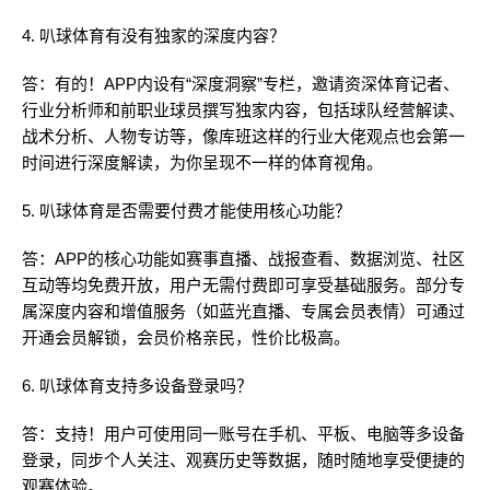
4. 叭球体育有没有独家的深度内容？
答：有的！APP内设有“深度洞察”专栏，邀请资深体育记者、
行业分析师和前职业球员撰写独家内容，包括球队经营解读、
战术分析、人物专访等，像库班这样的行业大佬观点也会第一
时间进行深度解读，为你呈现不一样的体育视角。
5. 叭球体育是否需要付费才能使用核心功能？
答：APP的核心功能如赛事直播、战报查看、数据浏览、社区
互动等均免费开放，用户无需付费即可享受基础服务。部分专
属深度内容和增值服务（如蓝光直播、专属会员表情）可通过
开通会员解锁，会员价格亲民，性价比极高。
6. 叭球体育支持多设备登录吗？
答：支持！用户可使用同一账号在手机、平板、电脑等多设备
登录，同步个人关注、观赛历史等数据，随时随地享受便捷的
观赛体验。