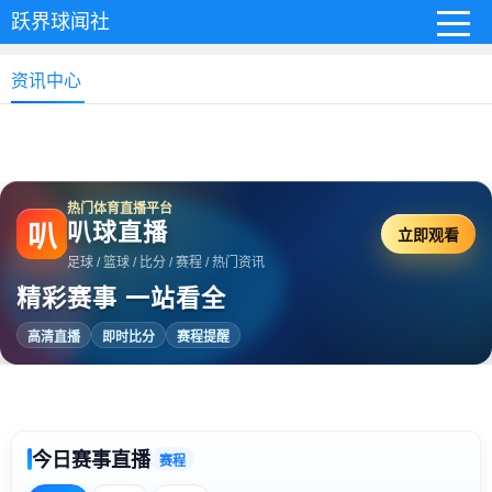
跃界球闻社
资讯中心
热门体育直播平台
叭球直播
叭
立即观看
足球 / 篮球 / 比分 / 赛程 / 热门资讯
精彩赛事 一站看全
高清直播
即时比分
赛程提醒