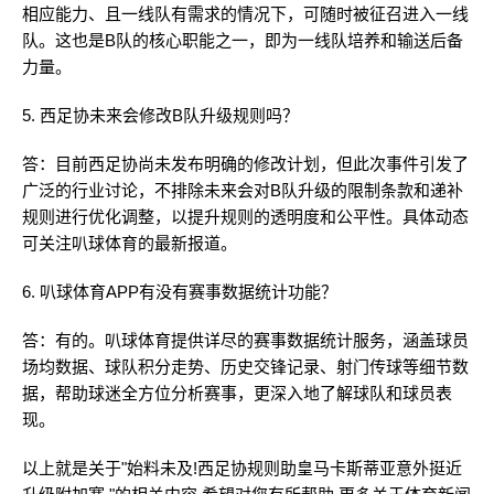
相应能力、且一线队有需求的情况下，可随时被征召进入一线
队。这也是B队的核心职能之一，即为一线队培养和输送后备
力量。
5. 西足协未来会修改B队升级规则吗？
答：目前西足协尚未发布明确的修改计划，但此次事件引发了
广泛的行业讨论，不排除未来会对B队升级的限制条款和递补
规则进行优化调整，以提升规则的透明度和公平性。具体动态
可关注叭球体育的最新报道。
6. 叭球体育APP有没有赛事数据统计功能？
答：有的。叭球体育提供详尽的赛事数据统计服务，涵盖球员
场均数据、球队积分走势、历史交锋记录、射门传球等细节数
据，帮助球迷全方位分析赛事，更深入地了解球队和球员表
现。
以上就是关于"始料未及!西足协规则助皇马卡斯蒂亚意外挺近