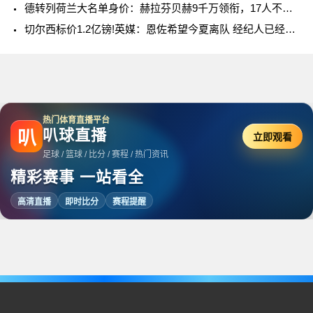
德转列荷兰大名单身价：赫拉芬贝赫9千万领衔，17人不低于2500万
切尔西标价1.2亿镑!英媒：恩佐希望今夏离队 经纪人已经联系皇马
热门体育直播平台
叭球直播
叭
立即观看
足球 / 篮球 / 比分 / 赛程 / 热门资讯
精彩赛事 一站看全
高清直播
即时比分
赛程提醒