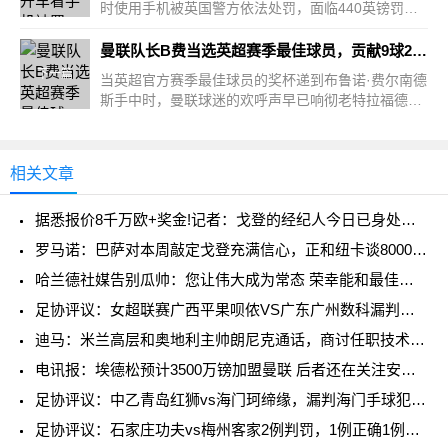
时使用手机被英国警方依法处罚，面临440英镑罚款
及驾照扣6分的...
曼联队长B费当选英超赛季最佳球员，贡献9球21助
下一篇
当英超官方赛季最佳球员的奖杯递到布鲁诺·费尔南德
斯手中时，曼联球迷的欢呼声早已响彻老特拉福德。
这个赛季...
相关文章
据悉报价8千万欧+奖金!记者：戈登的经纪人今日已身处巴塞罗那
罗马诺：巴萨对本周敲定戈登充满信心，正和纽卡谈8000万欧报价
哈兰德社媒告别瓜帅：您让伟大成为常态 荣幸能和最佳教练共事
足协评议：女超联赛广西平果呗侬VS广东广州数科漏判一例点球
迪马：米兰高层和奥地利主帅朗尼克通话，商讨任职技术部门的可能
电讯报：埃德松预计3500万镑加盟曼联 后者还在关注安德森等4人
足协评议：中乙青岛红狮vs海门珂缔缘，漏判海门手球犯规和点球
足协评议：石家庄功夫vs梅州客家2例判罚，1例正确1例不予认定