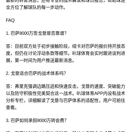
最新的转会消息，还有专业的战术解读和球员报告，帮助球迷
全方位了解球队的每一步动作。
FAQ
1. 巴萨8000万签戈登是否靠谱？
答：目前双方处于初步接触阶段，纽卡对巴萨的报价持开放态
度，但仍在讨论浮动条款等细节。叭球体育会实时跟进谈判进
展，第一时间为用户推送最新消息。
2. 戈登适合巴萨的战术体系吗？
答：弗里克强调边路压迫和快速反击，戈登的速度、突破能力
以及防守积极性完美契合这一战术。叭球体育APP内设有战术
分析专栏，详细解读了戈登与巴萨体系的适配性，用户可前往
查看。
3. 巴萨如何承担8000万转会费？