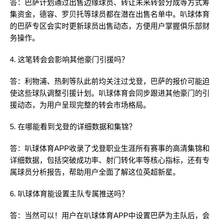
答：巴萨计划通过出售边缘球员、转让未来转会分成等方式筹
集资金，德容、罗贝托等球员都在潜在出售名单中。叭球体育
的巴萨专区会实时更新球员出售动态，方便用户掌握俱乐部财
务操作。
4. 这笔转会会影响其他豪门引援吗？
答：利物浦、热刺等队此前均关注过戈登，巴萨的报价可能迫
使这些球队调整引援计划。叭球体育会同步跟进其他豪门的引
援动态，为用户呈现完整的转会市场格局。
5. 在哪能看到戈登的详细数据和集锦？
答：叭球体育APP收录了戈登职业生涯所有赛事的高清集锦和
详细数据，包括突破成功率、射门转化率等核心指标，还有专
属球员分析报告，帮助用户全面了解这位英超新星。
6. 叭球体育能设置主队专属推送吗？
答：当然可以！用户在叭球体育APP中设置巴萨为主队后，会