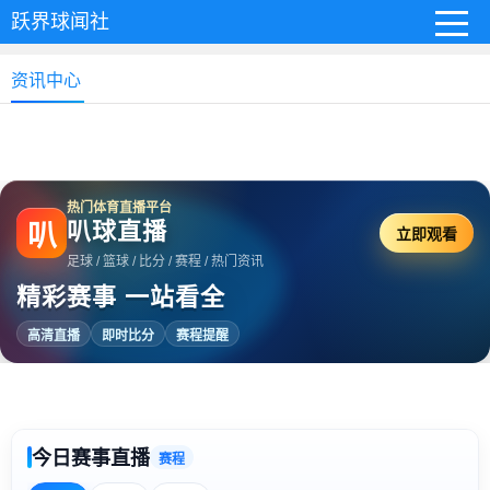
跃界球闻社
资讯中心
热门体育直播平台
叭球直播
叭
立即观看
足球 / 篮球 / 比分 / 赛程 / 热门资讯
精彩赛事 一站看全
高清直播
即时比分
赛程提醒