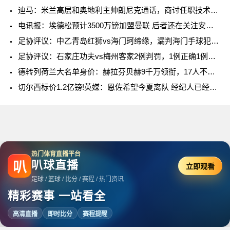
迪马：米兰高层和奥地利主帅朗尼克通话，商讨任职技术部门的可能
电讯报：埃德松预计3500万镑加盟曼联 后者还在关注安德森等4人
足协评议：中乙青岛红狮vs海门珂缔缘，漏判海门手球犯规和点球
足协评议：石家庄功夫vs梅州客家2例判罚，1例正确1例不予认定
德转列荷兰大名单身价：赫拉芬贝赫9千万领衔，17人不低于2500万
切尔西标价1.2亿镑!英媒：恩佐希望今夏离队 经纪人已经联系皇马
热门体育直播平台
叭球直播
叭
立即观看
足球 / 篮球 / 比分 / 赛程 / 热门资讯
精彩赛事 一站看全
高清直播
即时比分
赛程提醒