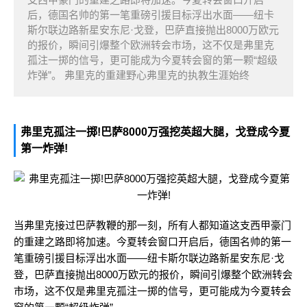
后，德国名帅的第一笔重磅引援目标浮出水面——纽卡
斯尔联边路新星安东尼·戈登，巴萨直接抛出8000万欧元
的报价，瞬间引爆整个欧洲转会市场，这不仅是弗里克
孤注一掷的信号，更可能成为今夏转会窗的第一颗“超级
炸弹”。 弗里克的重建野心弗里克的执教生涯始终
弗里克孤注一掷!巴萨8000万强挖英超大腿，戈登成今夏
第一炸弹!
当弗里克接过巴萨教鞭的那一刻，所有人都知道这支西甲豪门
的重建之路即将加速。今夏转会窗口开启后，德国名帅的第一
笔重磅引援目标浮出水面——纽卡斯尔联边路新星安东尼·戈
登，巴萨直接抛出8000万欧元的报价，瞬间引爆整个欧洲转会
市场，这不仅是弗里克孤注一掷的信号，更可能成为今夏转会