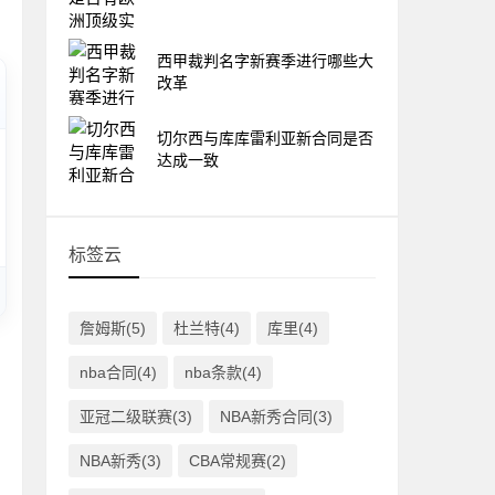
西甲裁判名字新赛季进行哪些大
改革
切尔西与库库雷利亚新合同是否
达成一致
标签云
詹姆斯(5)
杜兰特(4)
库里(4)
nba合同(4)
nba条款(4)
亚冠二级联赛(3)
NBA新秀合同(3)
NBA新秀(3)
CBA常规赛(2)