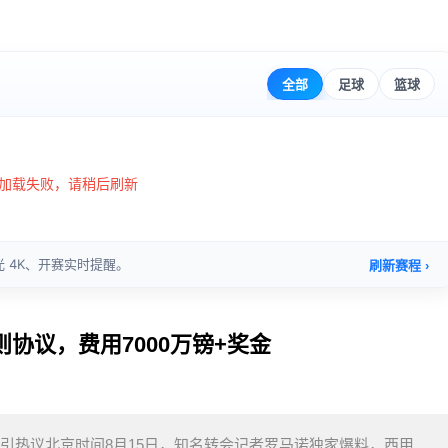
协议，费用7000万镑+奖金
金引热议北京时间8月15日，知名转会记者罗马诺独家爆料，西甲