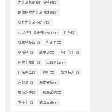
为什么总是我巴洛特利(2)
朗佐鲍尔为什么叫球哥(2)
哈登为什么不防守(2)
cctv5为什么不播nba了(2)
巴萨(2)
杜兰特投篮(2)
科瓦奇(2)
明斯特(2)
威尔逊(2)
萨巴伦卡(2)
阿尔卡拉斯(2)
山西男篮(2)
广东男篮(2)
徐昕(2)
凯尔特人(2)
东契奇(2)
海史密斯(2)
狮城水手(2)
费耶诺德(2)
本菲卡(2)
武汉三镇(2)