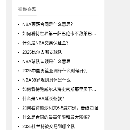
猜你喜欢
NBA顶薪合同是什么意思？
如何看待世界第一萨巴伦卡不敌莱巴金娜?
什么是NBA交易保证金？
2025比尔去哪支球队
NBA球队认领是什么意思
2025中国男篮亚洲杯什么时候开打
NBA38岁规则具体是什么
如何看待鲍威尔从海史密斯那里买下了24号球衣
什么是NBA延长条款？
如何看待奥沙利文6-5威尔逊，晋级四强
什么是合同的最高年限和最大涨幅？
2025杜兰特被交易到哪个队