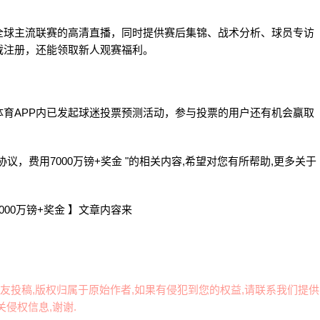
全球主流联赛的高清直播，同时提供赛后集锦、战术分析、球员专访
载注册，还能领取新人观赛福利。
育APP内已发起球迷投票预测活动，参与投票的用户还有机会赢取
，费用7000万镑+奖金 "的相关内容,希望对您有所帮助,更多关于
00万镑+奖金 】文章内容来
友投稿,版权归属于原始作者,如果有侵犯到您的权益,请联系我们提供
侵权信息,谢谢.