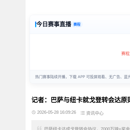
记者：巴萨与纽卡就戈登转会达原则
2026-05-28 16:09:26
资讯中心
巴萨纽卡达成戈登转会协议，7000万镑+奖