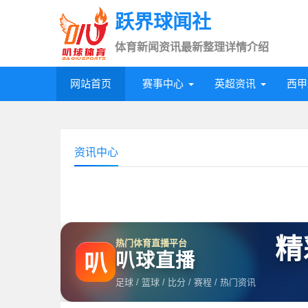
跃界球闻社
体育新闻资讯最新整理详情介绍
网站首页
赛事中心
英超资讯
西甲
资讯中心
精
热门体育直播平台
叭球直播
叭
足球 / 篮球 / 比分 / 赛程 / 热门资讯