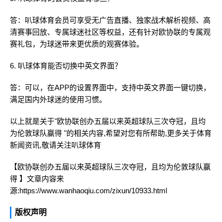
答：叭球体育会员可享受无广告直播、独家战术解析视频、高
清赛事回放、专属球迷社区等权益，还有针对欧协联的专属观
赛礼包，为球迷带来更优质的观赛体验。
6. 叭球体育能否切换中英文界面？
答：可以，在APP的设置界面中，支持中英文界面一键切换，
满足国内外球迷的使用习惯。
以上就是关于"欧协联创办五届以来英超球队三次夺冠，且均
为伦敦球队赢得 "的相关内容,希望对您有所帮助,更多关于体育
新闻资讯,敬请关注
叭球体育
【欧协联创办五届以来英超球队三次夺冠，且均为伦敦球队赢
得 】文章内容来
源:https://www.wanhaoqiu.com/zixun/10933.html
版权声明