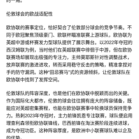
的一角。
伦敦球会的欧战适配性
欧协联的赛事定位，恰好契合了伦敦部分球会的竞争节奏。不
同于欧冠聚焦顶级豪门、欧联杯瞄准联赛上游球队，欧协联为
英超中游或杯赛发力型球队提供了展示舞台。以2022年夺冠的
西汉姆联为例，当时他们在英超联赛中徘徊于中游，但在欧协
联赛场却展现出极强的专注力，主帅莫耶斯针对性调整战术，
放弃联赛的激进进攻，转而采用稳守反击的策略，精准拿捏对
手的防守漏洞。这种“田忌赛马”式的资源倾斜，让伦敦球队在
欧协联中找到了发挥空间。
伦敦球队的阵容深度，也是他们在欧协联中脱颖而出的关键。
作为国际化大都市，伦敦的球会往往拥有庞大的阵容储备，既
能应对英超密集赛程，也能在欧协联赛事中轮换球员保持竞争
力。热刺2023年夺冠时，主力前锋凯恩专注联赛，球队便启用
理查利森领衔欧协联锋线，巴西前锋在淘汰赛阶段连续进球，
成为夺冠功臣。这种阵容厚度，是欧洲中小联赛球队难以企及
的优势。