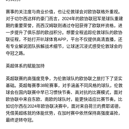
赛事的关注度与商业价值，也让伦敦球会对欧协联格外重视。
对于切尔西这样的豪门而言，2024年的欧协联冠军是球队重建
期的重要荣誉，而西汉姆联则通过夺冠获得了欧联杯资格，进
一步提升了俱乐部的欧战积分。想要全程追踪伦敦球队的欧协
联征程，不妨打开叭球体育APP，平台不仅提供高清直播，还
有专业解说团队拆解战术细节，让球迷沉浸式感受伦敦球会的
夺冠之路。
英超体系的赋能加持
英超联赛的高强度竞争，为伦敦球队的欧协联之旅打下了坚实
基础。英超每赛季38轮赛事，对手涵盖不同风格的球队，伦敦
球会在国内联赛中早已习惯快节奏、高对抗的比赛模式，面对
欧协联中来自东欧、南欧的球队时，能更快适应比赛节奏。比
如切尔西在2024年欧协联决赛中，面对来自荷兰的费耶诺德，
凭借英超练就的体能优势，在加时赛中依然保持高强度逼抢，
最终逆转夺冠。