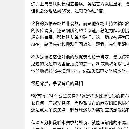
造力上与曼联队长相差甚远。英超官方数据显示，曼
佳机会数也达到35次，是赖斯的近3倍。
这样的数据差距并非偶然，而是他在场上持续输出
的长传调度，还是细腻的短传渗透，总能为队友创
后送出直塞，帮助队友单刀破门，这一助攻被评为
APP，高清集锦和慢动作回放随时观看，带你重温
不少足坛名宿也对他的数据表现给予肯定。曼联传
见过的英超中场里最顶尖的之一，20次助攻足以证明
他的助攻转化率达到18%，远超英超中场平均水平
零冠背景，争议背后的真相
“没有冠军凭什么拿最佳？”这是不少球迷质疑的核
获任何一座冠军奖杯，而赖斯所在的西汉姆联也同
还是成为争议焦点，部分球迷认为奖项应该颁发给
但深入分析曼联本赛季的处境，就能理解他的不易