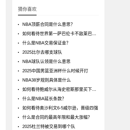
猜你喜欢
NBA顶薪合同是什么意思？
如何看待世界第一萨巴伦卡不敌莱巴金娜?
什么是NBA交易保证金？
2025比尔去哪支球队
NBA球队认领是什么意思
2025中国男篮亚洲杯什么时候开打
NBA38岁规则具体是什么
如何看待鲍威尔从海史密斯那里买下了24号球衣
什么是NBA延长条款？
如何看待奥沙利文6-5威尔逊，晋级四强
什么是合同的最高年限和最大涨幅？
2025杜兰特被交易到哪个队