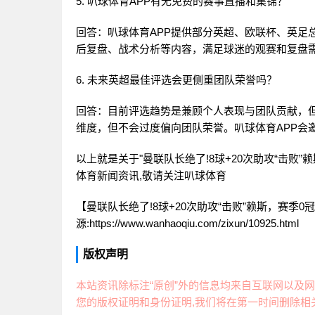
5. 叭球体育APP有无免费的赛事直播和集锦？
回答：叭球体育APP提供部分英超、欧联杯、英足
后复盘、战术分析等内容，满足球迷的观赛和复盘
6. 未来英超最佳评选会更侧重团队荣誉吗？
回答：目前评选趋势是兼顾个人表现与团队贡献，
维度，但不会过度偏向团队荣誉。叭球体育APP会
以上就是关于"曼联队长绝了!8球+20次助攻“击败”
体育新闻资讯,敬请关注
叭球体育
【曼联队长绝了!8球+20次助攻“击败”赖斯，赛季
源:https://www.wanhaoqiu.com/zixun/10925.html
版权声明
本站资讯除标注“原创”外的信息均来自互联网以及网
您的版权证明和身份证明,我们将在第一时间删除相关