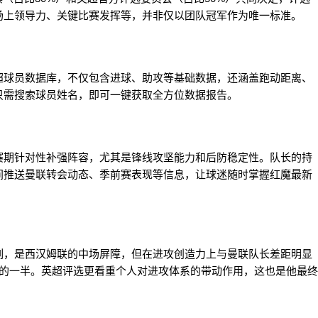
场上领导力、关键比赛发挥等，并非仅以团队冠军作为唯一标准。
超球员数据库，不仅包含进球、助攻等基础数据，还涵盖跑动距离、
只需搜索球员姓名，即可一键获取全方位数据报告。
赛期针对性补强阵容，尤其是锋线攻坚能力和后防稳定性。队长的持
间推送曼联转会动态、季前赛表现等信息，让球迷随时掌握红魔最新
列，是西汉姆联的中场屏障，但在进攻创造力上与曼联队长差距明显
长的一半。英超评选更看重个人对进攻体系的带动作用，这也是他最终