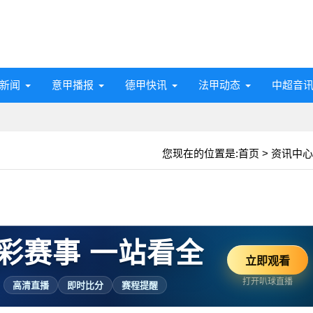
新闻
意甲播报
德甲快讯
法甲动态
中超音
您现在的位置是:
首页
>
资讯中心
彩赛事 一站看全
立即观看
打开叭球直播
高清直播
即时比分
赛程提醒