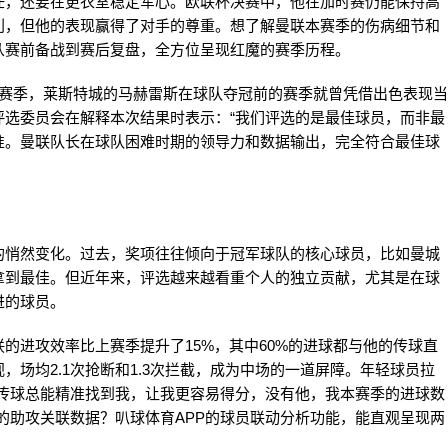
任，还要在更衣室稳定军心。欧联杯决赛中，他在加时赛仍能保持高
利，但他的表现赢得了对手的尊重。想了解曼联本赛季的伤病细节和
从赛前备战到赛后复盘，全方位呈现红魔的赛季历程。
16赛季，莱斯特城的马赫雷斯在球队夺冠前的赛季就曾凭借出色表现当
评选委员会在解释本次结果时表示：“我们评选的是最佳球员，而非最
准。曼联队长在球队困难时期的领导力和数据输出，完全符合最佳球
的悄然变化。过去，奖项往往倾向于冠军球队的核心球员，比如曼城
拿到最佳。但近年来，评选越来越看重个人的独立贡献，尤其是在球
进的球员。
的进攻效率比上赛季提升了15%，其中60%的进球都与他的传球直
场均2.1次抢断和1.3次拦截，成为中场的一道屏障。年轻球员拉
的传球总能精准找到我，让我更容易得分，没有他，我本赛季的进球数
的助攻关联数据？叭球体育APP的球员联动分析功能，能直观呈现两