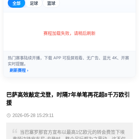
巴萨高效敲定戈登，时隔7年单笔再花超8千万欧引
援
2026-05-28 15:29:11
当巴塞罗那官方宣布以最高1亿欧元的转会费签下埃
弗顿边锋安东尼·戈登时，整个足坛都为之震动。这不仅