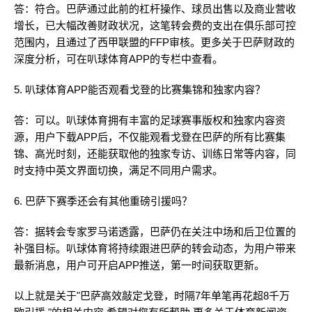
答：符合。巴萨通过此前的杠杆操作、球员出售以及商业营收
增长，已大幅改善财政状况，这笔转会费的支出在俱乐部可控
范围内，且通过了西甲联盟的FFP审核。更多关于巴萨财政的
深度分析，可在叭球体育APP的专栏中查看。
5. 叭球体育APP能否观看戈登的比赛集锦和独家内容？
答：可以。叭球体育拥有丰富的足球赛事版权和独家内容资
源，用户下载APP后，不仅能观看戈登在巴萨的所有比赛集
锦、高光时刻，还能获取他的独家专访、训练日常等内容，同
时支持中英文界面切换，满足不同用户需求。
6. 巴萨下赛季还会有其他重磅引援吗？
答：据转会专家罗马诺透露，巴萨仍在关注中场和后卫位置的
补强目标。叭球体育将持续跟进巴萨的转会动态，为用户带来
最新消息，用户可开启APP推送，第一时间获取更新。
以上就是关于"巴萨高效敲定戈登，时隔7年单笔再花超8千万