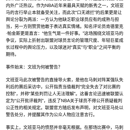
内外广泛热议。作为NBA近年来最具天赋的新秀之一，文班亚
马的言行举止本就备受关注，而此次“口无遮拦”的后果更是让
舆论分裂为两派：一方认为他缺乏职业球员应有的成熟与担
当，另一方则赞赏他敢于表达真实情绪。知名评论员肯德里克
·帕金斯更是直言：“他生气是一件好事。”这场围绕文班亚马的
争议，实际上折射出联盟对球员言论的管理尺度、年轻巨星成
长过程中的舆论压力，以及球迷对“真实”与“职业”之间平衡的
期待。
事件始末：文班为何被警告？
文班亚马此次被警告的直接导火索，是他在马刺对阵某强队失
利后的赛后采访中，公开指责当值裁判“完全失去了对比赛的
控制”，并称“某些判罚让人无法理解”。这番言论迅速被联盟认
定为“公开批评裁判”，违反了NBA关于球员不得公开质疑裁判
公正性的相关规定。联盟官方随后发布声明，对文班亚马处以
警告处分，并提醒其作为公众人物应注意言行。
事实上，文班亚马的愤怒并非毫无根据。在那场比赛中，马刺