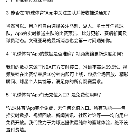
3. 能否在“叭球体育”App中关注主队并接收推送通知？
当然可以。用户可自由选择关注马刺、湖人、勇士等任意球
队，App会实时推送主队的比赛预告、比分更新、赛后新闻及
球员动态。文班亚马的最新消息也会第一时间通知你。
4. “叭球体育”App的数据是否准确？视频集锦更新速度如何？
我们的数据来源于NBA官方实时接口，准确率高达99.9%。视
频集锦在比赛结束后10分钟内即可上线，包括全场回放、精彩
瞬间、球星个人集锦等，满足你的所有观赛需求。
5. “叭球体育”App有无充值入口？是免费使用吗？
“叭球体育”App完全免费，无任何充值入口。所有功能——包
括实时数据、视频回放、新闻资讯、社区讨论等——均向用户
免费开放。我们致力于为球迷提供最纯粹的篮球体验，绝不设
置付费墙。