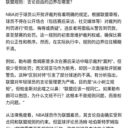
联盟规则：言论自由的边界在哪里？
NBA对于球员公开批评裁判有着明确的规定。根据联盟章程，
球员不得在公开场合（包括赛后采访、社交媒体等）对裁判的
判罚进行“贬低、侮辱或质疑”。违反者将面临从警告到罚款，
甚至禁赛的处罚。这一规则的初衷是维护裁判权威，确保比赛
的公正性和秩序。然而，在实际执行中，规则的边界往往模糊
不清。
例如，勒布朗·詹姆斯曾多次在赛后采访中暗示裁判“漏判”，但
很少受到处罚；而文班亚马作为新秀，却因一次直接批评就被
警告。这种“区别对待”引发了部分球迷的不满。有分析指出，
联盟对年轻球员的言论管理更为严格，目的是“从小树立规
矩”。但帕金斯对此嗤之以鼻：“联盟应该一视同仁。如果勒布
朗可以抱怨，为什么文班不行？这根本不是规则问题，而是权
力问题。”
从法律角度看，NBA球员作为联盟雇员，其言论自由确实受到
合同和联盟规则的约束。但篮球评论员汤姆·哈伯斯特罗姆指