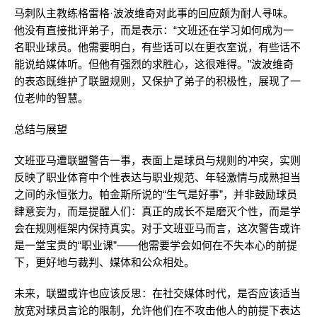
马刺队主教练格雷格·波波维奇对此事的回应颇为耐人寻味。
他没有直接批评弟子，而是表示：“文班还在学习如何成为一
名职业球员。他需要明白，有些话可以在更衣室说，有些话不
能说给媒体听。但他有强烈的求胜心，这很难得。”波波维奇
的表态既维护了联盟规则，又保护了弟子的积极性，展现了一
位老帅的智慧。
总结与展望
文班亚马遭联盟警告一事，表面上是球员与规则的冲突，实则
反映了职业体育中个性表达与职业规范、年轻激情与成熟担当
之间的永恒张力。帕金斯所说的“生气是好事”，并非鼓励球员
肆意妄为，而是提醒人们：真正的成长不是磨灭个性，而是学
会在规则框架内保持真实。对于文班亚马而言，这次警告或许
是一堂宝贵的“职业课”——他需要学会如何在不失本心的前提
下，更好地与裁判、媒体和公众相处。
未来，联盟或许也应该反思：在社交媒体时代，是否应该适当
放宽对球员言论的限制，允许他们在不攻击他人的前提下表达