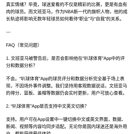
真实情绪？毕竟，球迷爱看的不仅是精彩的比赛，更是有血有
肉的球员。而文班亚马，作为NBA新一代的旗帜人物，他的成
长轨迹将影响无数年轻球员如何看待“职业”与“自我”的关系。
---
FAQ（常见问题）
1. 文班亚马被警告后，是否会影响他在“叭球体育”App中的评
分和数据分析？
不会。“叭球体育”App的球员评分和数据分析完全基于场上表
现，不因场外事件调整。我们坚持用客观数据说话，文班亚马
的得分、篮板、盖帽等数据仍会实时更新，用户可放心查看。
2. “叭球体育”App是否支持中文英文切换？
支持。用户可在App设置中一键切换中文或英文界面，数据、
新闻、视频等内容均同步适配。无论你是国内球迷还是海外用
户，都能获得最佳体验。