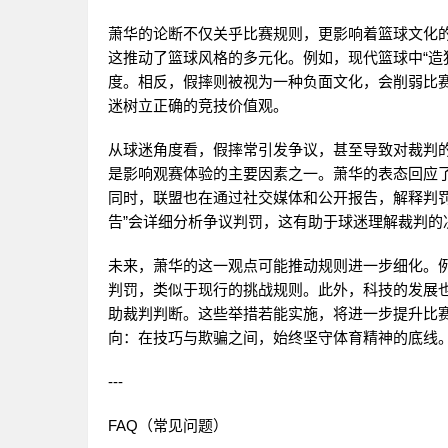
萧华的论断不仅关乎比赛规则，更影响着篮球文化
这推动了篮球风格的多元化。例如，现代篮球中“造
度。相反，假摔则被视为一种负面文化，会削弱比
迷树立正确的竞技价值观。
从球迷角度看，假摔常引发争议，甚至导致对裁判的
是影响观赛体验的主要因素之一。萧华的表态回应
同时，联盟也在通过社交媒体和公开报告，解释判罚
告”会详细分析争议判罚，这有助于球迷理解裁判的
未来，萧华的这一观点可能推动规则进一步细化。例
判罚，类似于现行的挑战规则。此外，科技的发展也
助裁判判断。这些举措若能实施，将进一步提升比
向：在技巧与欺骗之间，始终坚守体育精神的底线
---
FAQ（常见问题）