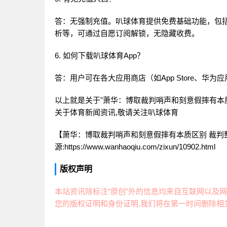
答：无强制充值。叭球体育提供免费基础功能，包
析等，可通过自愿订阅解锁，无隐藏收费。
6. 如何下载叭球体育App？
答：用户可在各大应用商店（如App Store、华
以上就是关于"萧华：博取裁判哨声和刻意假摔有本质
关于体育新闻资讯,敬请关注
叭球体育
【萧华：博取裁判哨声和刻意假摔有本质区别 裁判
源:https://www.wanhaoqiu.com/zixun/10902.html
版权声明
本站资讯除标注“原创”外的信息均来自互联网以及网
您的版权证明和身份证明,我们将在第一时间删除相关