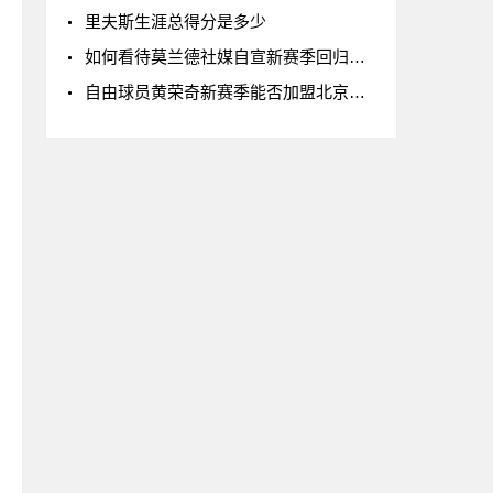
里夫斯生涯总得分是多少
如何看待莫兰德社媒自宣新赛季回归辽宁男篮
自由球员黄荣奇新赛季能否加盟北京男篮?