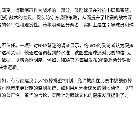
的演变。博取哨声作为战术的一部分，鼓励球员在对抗中展现智慧，
犯规”战术的普及，促使防守方调整策略，从而提升了比赛的战术深
赛的公平性和观赏性。萧华明确区分两者，实际上是在引导球员和球
不信任。一项针对NBA球迷的调查显示，约68%的受访者认为假摔
了这种关切，他通过强调裁判的水准，试图重建球迷对比赛的信心。
依据，以增强透明度。例如，NBA官方每周发布的“最后两分钟报
决策逻辑。
如，有专家建议引入“假摔挑战”机制，允许教练在比赛中挑战假摔
可能带来更智能的监测系统，如利用AI分析球员的倒地动作，以辅
赛的公正性。萧华的言论，实际上为篮球文化的健康发展提供了方
。