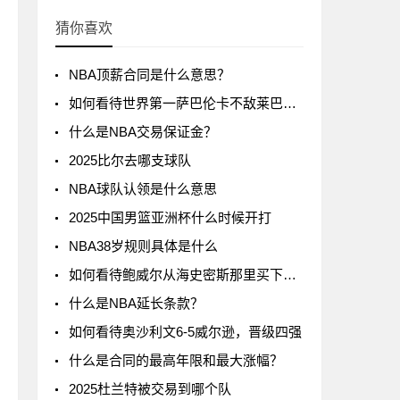
猜你喜欢
NBA顶薪合同是什么意思？
如何看待世界第一萨巴伦卡不敌莱巴金娜?
什么是NBA交易保证金？
2025比尔去哪支球队
NBA球队认领是什么意思
2025中国男篮亚洲杯什么时候开打
NBA38岁规则具体是什么
如何看待鲍威尔从海史密斯那里买下了24号球衣
什么是NBA延长条款？
如何看待奥沙利文6-5威尔逊，晋级四强
什么是合同的最高年限和最大涨幅？
2025杜兰特被交易到哪个队