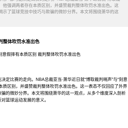
法，他强调两者存在本质区别，并盛赞裁判整体吹罚水准出色。这
揭示了篮球竞技中技巧与欺骗的微妙分界。本文将围绕萧华的这
判整体吹罚水准出色
定比赛的走向。NBA总裁亚当·萧华近日就“博取裁判哨声”与“刻意
在本质区别，并盛赞裁判整体吹罚水准出色。这一表态不仅回应了外界
欺骗的微妙分界。本文将围绕萧华的这一观点，从多个维度深入剖析
断对篮球运动发展的意义。