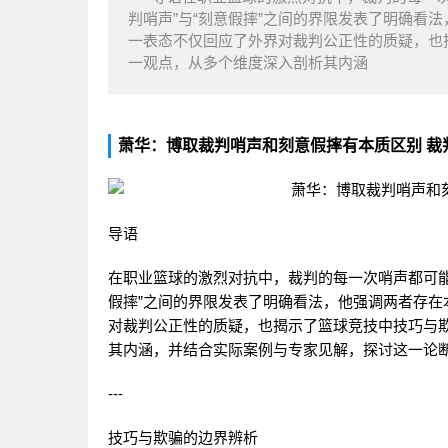
判哨声”与“刻意假摔”之间的界限发表了明确看
一表态不仅回应了外界对裁判公正性的质疑，也
一观点，从多个维度深入剖析其内涵
萧华：博取裁判哨声和刻意假摔有本质区别 裁
导语
在职业篮球的激烈对抗中，裁判的每一次哨声都可能决
假摔”之间的界限发表了明确看法，他强调两者存
对裁判公正性的质疑，也揭示了篮球竞技中技巧与
其内涵，并结合实际案例与专家见解，探讨这一论
---
技巧与欺骗的边界辨析