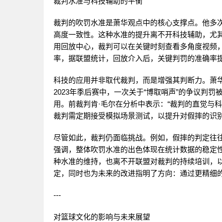
裁判水准与科技辅助的平衡
裁判的吹罚水准是萧华观点中的核心支撑点。他多
高度一致性。这种水准的提升离不开科技辅助，尤其
用回放中心，裁判可以在关键时刻查看多角度视频
率，据联盟统计，回放介入后，关键判罚的准确率提
科技的应用并非取代裁判，而是增强其判断力。萧
2023年季后赛中，一次关于“博取哨声”的争议判
用。前裁判肯·毛尔在分析中表示：“裁判的直觉与
裁判需定期接受模拟场景测试，以提升对假摔的识
尽管如此，裁判仍面临挑战。例如，假摔的判定往
强调，整体吹罚水准的出色体现在统计数据的稳定性
种水准的维持，也离不开联盟对裁判的持续培训，
定，同时也为未来的改进指明了方向：通过更精细
---
对篮球文化的影响与未来展望