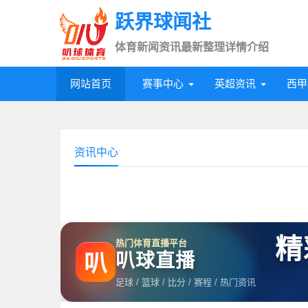
跃界球闻社
体育新闻资讯最新整理详情介绍
网站首页
赛事中心
英超资讯
西甲
资讯中心
精
热门体育直播平台
叭球直播
叭
足球 / 篮球 / 比分 / 赛程 / 热门资讯