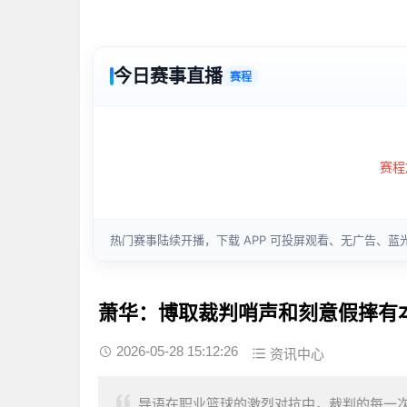
萧华：博取裁判哨声和刻意假摔有
2026-05-28 15:12:26
资讯中心
导语在职业篮球的激烈对抗中，裁判的每一次