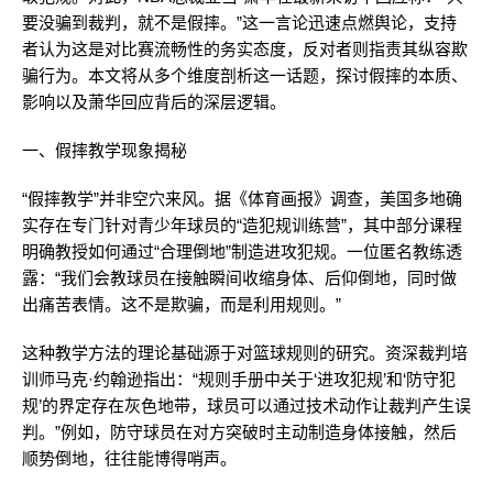
要没骗到裁判，就不是假摔。”这一言论迅速点燃舆论，支持
者认为这是对比赛流畅性的务实态度，反对者则指责其纵容欺
骗行为。本文将从多个维度剖析这一话题，探讨假摔的本质、
影响以及萧华回应背后的深层逻辑。
一、假摔教学现象揭秘
“假摔教学”并非空穴来风。据《体育画报》调查，美国多地确
实存在专门针对青少年球员的“造犯规训练营”，其中部分课程
明确教授如何通过“合理倒地”制造进攻犯规。一位匿名教练透
露：“我们会教球员在接触瞬间收缩身体、后仰倒地，同时做
出痛苦表情。这不是欺骗，而是利用规则。”
这种教学方法的理论基础源于对篮球规则的研究。资深裁判培
训师马克·约翰逊指出：“规则手册中关于‘进攻犯规’和‘防守犯
规’的界定存在灰色地带，球员可以通过技术动作让裁判产生误
判。”例如，防守球员在对方突破时主动制造身体接触，然后
顺势倒地，往往能博得哨声。