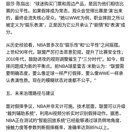
丽莎·陈指出：“球迷购买门票和周边产品，是因为他们相信比
赛的公平性。如果假摔成为常态，观众会觉得比赛是‘演’出来
的，最终会流失核心受众。”她以WWE为例，职业摔跤之所以
被定义为“娱乐表演”，正是因为它公开承认了“剧情”和“表演”成
分。
从历史经验看，NBA曾多次在“娱乐性”和“公平性”之间摇摆。
上世纪90年代，联盟严厉打击恶意犯规，提升了比赛安全性；
2010年代，鼓励进攻的规则调整催生了“三分时代”。如今，假
摔问题成为新的平衡点。前NBA球星雷吉·米勒认为：“联盟需
要明确态度，要么像足球一样严打假摔，要么像WWE一样承
认表演性质。现在的模糊状态对谁都不公平。”
五、未来治理路径与建议
面对假摔争议，NBA并非无计可施。技术层面，联盟可以升级
“裁判辅助系统”，利用AI视频分析实时识别假摔动作。据悉，
NBA正在测试的“智能回放系统”已经能够通过球员倒地角度、
接触力度等参数判断假摔概率，准确率达到85%以上。