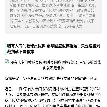
球圈引发轩然大波。据多家体育媒体报道，某些训练机
构甚至退役球员正在私下传授“假摔技巧”，教导球员如
何在对抗中通过夸张动作骗取犯规。对此，NBA总裁亚
当·萧华在最新采访中回应称：“只要没骗到裁判，就不
是假摔。”这一言论迅速点燃舆论，支持者认为
曝有人专门教球员假摔!萧华回应假摔话题：只要没骗到
裁判就不是假摔
假摔争议：NBA总裁萧华的“裁判未察觉即非假摔”论引热议
近日，一则“曝有人专门教球员假摔”的消息在篮球圈引发轩然
大波。据多家体育媒体报道，某些训练机构甚至退役球员正在
私下传授“假摔技巧”，教导球员如何在对抗中通过夸张动作骗
取犯规。对此，NBA总裁亚当·萧华在最新采访中回应称：“只