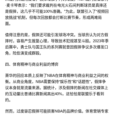
·麦卡琴表示：“我们要求裁判在电光火石间判断球员是真摔还
是假摔，这几乎不可能100%准确。”为此，联盟引入了“视频回
放挑战”机制，但每次回放都会打断比赛节奏，形成两难局
面。
值得注意的是，假摔还可能引发球场冲突。当球员认为对方假
摔时，容易产生报复心理，导致技术犯规甚至斗殴。2023年季
后赛中，勇士队与国王队的系列赛就曾因假摔争议多次爆发口
角，险些演变成群殴。
四、体育精神与商业利益的博弈
萧华的回应本质上反映了NBA在体育精神与商业利益之间的权
衡。从商业角度，NBA需要保持“娱乐性”和“话题性”，假摔争
议本身就是流量来源。据统计，涉及假摔的新闻在社交媒体上
的互动量比普通比赛新闻高出40%，这恰恰是联盟乐于看到
的。
然而，过度容忍假摔可能损害NBA的品牌价值。体育营销专家