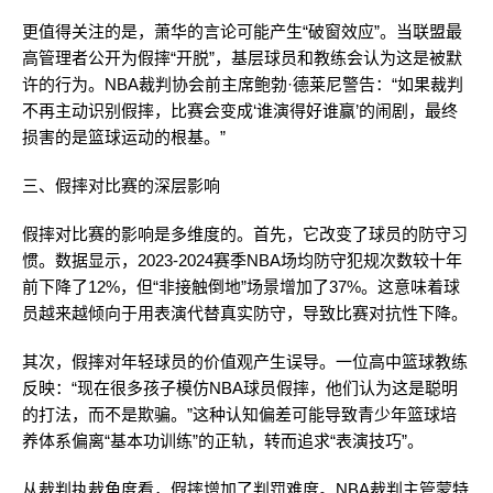
更值得关注的是，萧华的言论可能产生“破窗效应”。当联盟最
高管理者公开为假摔“开脱”，基层球员和教练会认为这是被默
许的行为。NBA裁判协会前主席鲍勃·德莱尼警告：“如果裁判
不再主动识别假摔，比赛会变成‘谁演得好谁赢’的闹剧，最终
损害的是篮球运动的根基。”
三、假摔对比赛的深层影响
假摔对比赛的影响是多维度的。首先，它改变了球员的防守习
惯。数据显示，2023-2024赛季NBA场均防守犯规次数较十年
前下降了12%，但“非接触倒地”场景增加了37%。这意味着球
员越来越倾向于用表演代替真实防守，导致比赛对抗性下降。
其次，假摔对年轻球员的价值观产生误导。一位高中篮球教练
反映：“现在很多孩子模仿NBA球员假摔，他们认为这是聪明
的打法，而不是欺骗。”这种认知偏差可能导致青少年篮球培
养体系偏离“基本功训练”的正轨，转而追求“表演技巧”。
从裁判执裁角度看，假摔增加了判罚难度。NBA裁判主管蒙特