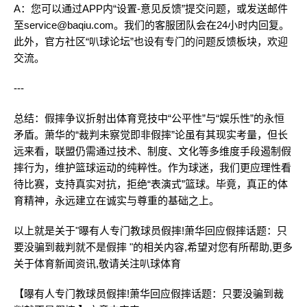
A：您可以通过APP内“设置-意见反馈”提交问题，或发送邮件
至service@baqiu.com。我们的客服团队会在24小时内回复。
此外，官方社区“叭球论坛”也设有专门的问题反馈板块，欢迎
交流。
---
总结：假摔争议折射出体育竞技中“公平性”与“娱乐性”的永恒
矛盾。萧华的“裁判未察觉即非假摔”论虽有其现实考量，但长
远来看，联盟仍需通过技术、制度、文化等多维度手段遏制假
摔行为，维护篮球运动的纯粹性。作为球迷，我们更应理性看
待比赛，支持真实对抗，拒绝“表演式”篮球。毕竟，真正的体
育精神，永远建立在诚实与尊重的基础之上。
以上就是关于"曝有人专门教球员假摔!萧华回应假摔话题：只
要没骗到裁判就不是假摔 "的相关内容,希望对您有所帮助,更多
关于体育新闻资讯,敬请关注
叭球体育
【曝有人专门教球员假摔!萧华回应假摔话题：只要没骗到裁