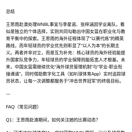
总结
王思雨赴澳处理WNBL事宜与李星诺、张梓涵因学业离队，看
似是独立的个体选择，实则共同勾勒出中国女篮在职业化与教
育平衡中的探索。王思雨的海外征程体现了“以赛代练”的精英
路线，而年轻球员的学业优先则彰显了“以人为本”的长期主
义。两者并非对立，而是互为补充：核心球员的海外经验能提
升国家队竞争力，年轻球员的学业保障则能拓宽人才根基。未
来，中国女篮需继续优化“海外球员管理机制”与“学业-职业衔
接通道”，同时借助数字化工具（如叭球体育App）实时追踪球
员状态，让每一次调整都服务于“冲击世界冠军”的终极目标。
---
FAQ（常见问题）
Q1：王思雨赴澳期间，如何关注她的比赛动态？