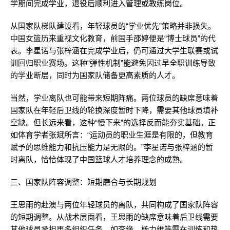
学期间完成学业，退役后顺利进入管理或教练岗位。
从国家队梯队建设看，年轻球员的“学业优先”策略并非损失。
中国女篮历来重视文化教育，前国手邵婷便是“博士球员”的代
表。李星诺与张梓涵在完成学业后，仍可通过大学生联赛或试
训回归职业赛场。这种“弹性机制”能避免因过早全职训练导致
的学业断层，同时为国家队储备更高素质的人才。
当然，学业离队也可能带来短期阵痛。两位球员的缺席意味着
国家队在年轻后卫线的轮换深度暂时下降，需要其他球员填补
空缺。但长远来看，这种“慢下来”的选择反而能夯实基础。正
如体育学者张斌所言：“运动员的职业生涯是有限的，但教育
赋予的思维能力和抗压能力是无限的。”李星诺与张梓涵的暂
时离队，恰恰体现了中国篮球人才培养理念的成熟。
三、国家队阵容调整：短期磨合与长期规划
王思雨的赴澳与两位年轻球员的离队，共同构成了国家队阵容
的短期调整。从战术层面看，王思雨的缺席意味着后卫线需要
其他球员承担更多组织任务，如李缘、杨力维等需在训练和热