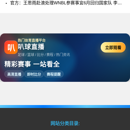
官方：王思雨赴澳处理WNBL参赛事宜6月回归国家队 李星诺、张梓涵因学业暂时离队
热门体育直播平台
叭球直播
叭
立即观看
足球 / 篮球 / 比分 / 赛程 / 热门资讯
精彩赛事 一站看全
高清直播
即时比分
赛程提醒
网站分类目录: