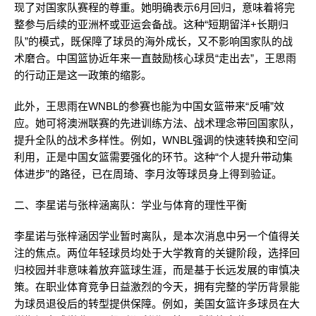
现了对国家队赛程的尊重。她明确表示6月回归，意味着将完
整参与后续的亚洲杯或亚运会备战。这种“短期留洋+长期归
队”的模式，既保障了球员的海外成长，又不影响国家队的战
术磨合。中国篮协近年来一直鼓励核心球员“走出去”，王思雨
的行动正是这一政策的缩影。
此外，王思雨在WNBL的参赛也能为中国女篮带来“反哺”效
应。她可将澳洲联赛的先进训练方法、战术理念带回国家队，
提升全队的战术多样性。例如，WNBL强调的快速转换和空间
利用，正是中国女篮需要强化的环节。这种“个人提升带动集
体进步”的路径，已在周琦、李月汝等球员身上得到验证。
二、李星诺与张梓涵离队：学业与体育的理性平衡
李星诺与张梓涵因学业暂时离队，是本次消息中另一个值得关
注的焦点。两位年轻球员均处于大学教育的关键阶段，选择回
归校园并非意味着放弃篮球生涯，而是基于长远发展的审慎决
策。在职业体育竞争日益激烈的今天，拥有完整的学历背景能
为球员退役后的转型提供保障。例如，美国女篮许多球员在大