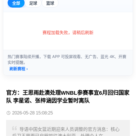
官方：王思雨赴澳处理WNBL参赛事宜6月回归国家
队 李星诺、张梓涵因学业暂时离队
2026-05-28 15:08:25
导语中国女篮近期迎来人员调整的官方消息：核心
后卫王思雨已启程前往澳大利亚，处理个人在