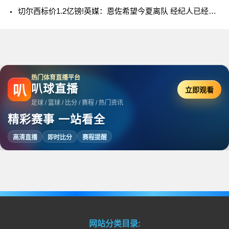
切尔西标价1.2亿镑!英媒：恩佐希望今夏离队 经纪人已经联系皇马
热门体育直播平台
叭球直播
叭
立即观看
足球 / 篮球 / 比分 / 赛程 / 热门资讯
精彩赛事 一站看全
高清直播
即时比分
赛程提醒
网站分类目录: