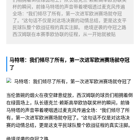
杯的瞬间，前锋马特塔的声音带着哽咽透过麦克风传遍
全场：“我们倾尽了所有，第一次进军欧洲赛场就夺冠
了。”这句话不仅是对这场决赛的动情总结，更是这支平
民球队整个欧战征程的真实注脚。 绝境逆袭的夺冠之路
西汉姆联在本赛季欧协联的征程，从一开始就被贴
马特塔：我们倾尽了所有，第一次进军欧洲赛场就夺冠
了
当伦敦碗的烟火在夜空肆意绽放，西汉姆联的球员们相拥着倒
在绿茵场上，队长德克兰·赖斯高举欧协联奖杯的瞬间，前锋
马特塔的声音带着哽咽透过麦克风传遍全场：“我们倾尽了所
有，第一次进军欧洲赛场就夺冠了。”这句话不仅是对这场决
赛的动情总结，更是这支平民球队整个欧战征程的真实注脚。
绝境逆袭的夺冠之路