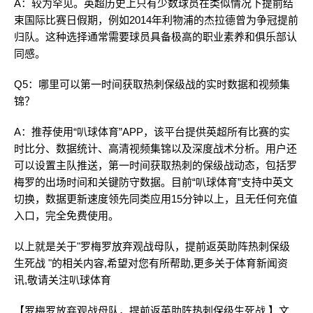
A：较为罕见。英超历史上只有少数球员在类似情况下提前结
束国际比赛日假期，例如2014年利物浦的杰拉德曾为争冠提前
归队。这种选择通常需要球员具备极高的职业素养和俱乐部认
同感。
Q5：哪里可以第一时间获取热刺保级战的实时数据和视频集
锦？
A：推荐使用“叭球体育”APP，该平台提供英超所有比赛的实
时比分、数据统计、高清视频集锦以及深度战术分析。用户还
可以设置主队推送，第一时间获取热刺的保级战动态，包括罗
梅罗的出场时间和关键防守数据。目前“叭球体育”支持中英文
切换，数据更新速度领先同类应用15分钟以上，且无任何充值
入口，完全免费使用。
以上就是关于"罗梅罗放弃观战母队，提前返英助阵热刺保级
生死战 "的相关内容,希望对您有所帮助,更多关于体育新闻资
讯,敬请关注
叭球体育
【罗梅罗放弃观战母队，提前返英助阵热刺保级生死战 】文