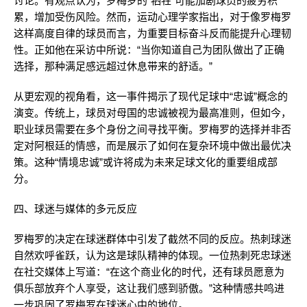
讨论。有观点认为，罗梅罗的“牺牲”可能加剧球员的疲劳积
累，增加受伤风险。然而，运动心理学家指出，对于像罗梅罗
这样高度自律的球员而言，为重要目标奋斗反而能提升心理韧
性。正如他在采访中所说：“当你知道自己为团队做出了正确
选择，那种满足感远超过休息带来的舒适。”
从更宏观的视角看，这一事件揭示了现代足球中“忠诚”概念的
演变。传统上，球员对母国的忠诚被视为最高准则，但如今，
职业球员需要在多个身份之间寻找平衡。罗梅罗的选择并非否
定对阿根廷的情感，而是展示了如何在复杂环境中做出最优决
策。这种“情境忠诚”或许将成为未来足球文化的重要组成部
分。
四、球迷与媒体的多元反应
罗梅罗的决定在球迷群体中引发了截然不同的反应。热刺球迷
自然欢呼雀跃，认为这是球队精神的体现。一位热刺死忠球迷
在社交媒体上写道：“在这个商业化的时代，还有球员愿意为
俱乐部放弃个人享受，这让我们感到骄傲。”这种情感共鸣进
一步巩固了罗梅罗在球迷心中的地位。