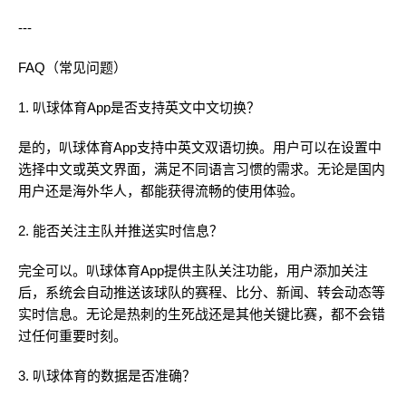
---
FAQ（常见问题）
1. 叭球体育App是否支持英文中文切换？
是的，叭球体育App支持中英文双语切换。用户可以在设置中
选择中文或英文界面，满足不同语言习惯的需求。无论是国内
用户还是海外华人，都能获得流畅的使用体验。
2. 能否关注主队并推送实时信息？
完全可以。叭球体育App提供主队关注功能，用户添加关注
后，系统会自动推送该球队的赛程、比分、新闻、转会动态等
实时信息。无论是热刺的生死战还是其他关键比赛，都不会错
过任何重要时刻。
3. 叭球体育的数据是否准确？