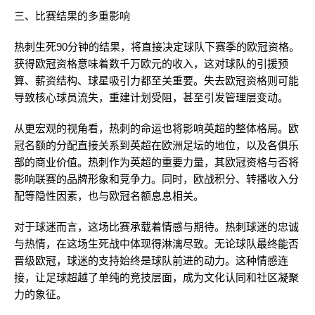
三、比赛结果的多重影响
热刺生死90分钟的结果，将直接决定球队下赛季的欧冠资格。
获得欧冠资格意味着数千万欧元的收入，这对球队的引援预
算、薪资结构、球星吸引力都至关重要。失去欧冠资格则可能
导致核心球员流失，重建计划受阻，甚至引发管理层变动。
从更宏观的视角看，热刺的命运也将影响英超的整体格局。欧
冠名额的分配直接关系到英超在欧洲足坛的地位，以及各俱乐
部的商业价值。热刺作为英超的重要力量，其欧冠资格与否将
影响联赛的品牌形象和竞争力。同时，欧战积分、转播收入分
配等隐性因素，也与欧冠名额息息相关。
对于球迷而言，这场比赛承载着情感与期待。热刺球迷的忠诚
与热情，在这场生死战中体现得淋漓尽致。无论球队最终能否
晋级欧冠，球迷的支持始终是球队前进的动力。这种情感连
接，让足球超越了单纯的竞技层面，成为文化认同和社区凝聚
力的象征。