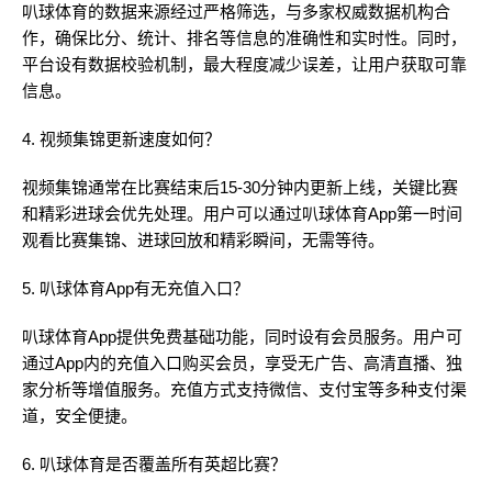
叭球体育的数据来源经过严格筛选，与多家权威数据机构合
作，确保比分、统计、排名等信息的准确性和实时性。同时，
平台设有数据校验机制，最大程度减少误差，让用户获取可靠
信息。
4. 视频集锦更新速度如何？
视频集锦通常在比赛结束后15-30分钟内更新上线，关键比赛
和精彩进球会优先处理。用户可以通过叭球体育App第一时间
观看比赛集锦、进球回放和精彩瞬间，无需等待。
5. 叭球体育App有无充值入口？
叭球体育App提供免费基础功能，同时设有会员服务。用户可
通过App内的充值入口购买会员，享受无广告、高清直播、独
家分析等增值服务。充值方式支持微信、支付宝等多种支付渠
道，安全便捷。
6. 叭球体育是否覆盖所有英超比赛？