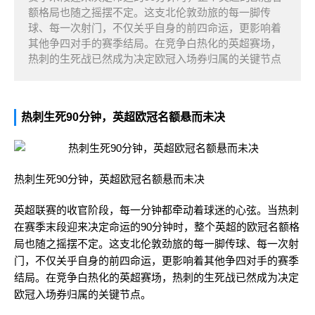
额格局也随之摇摆不定。这支北伦敦劲旅的每一脚传
球、每一次射门，不仅关乎自身的前四命运，更影响着
其他争四对手的赛季结局。在竞争白热化的英超赛场，
热刺的生死战已然成为决定欧冠入场券归属的关键节点
热刺生死90分钟，英超欧冠名额悬而未决
热刺生死90分钟，英超欧冠名额悬而未决
英超联赛的收官阶段，每一分钟都牵动着球迷的心弦。当热刺
在赛季末段迎来决定命运的90分钟时，整个英超的欧冠名额格
局也随之摇摆不定。这支北伦敦劲旅的每一脚传球、每一次射
门，不仅关乎自身的前四命运，更影响着其他争四对手的赛季
结局。在竞争白热化的英超赛场，热刺的生死战已然成为决定
欧冠入场券归属的关键节点。