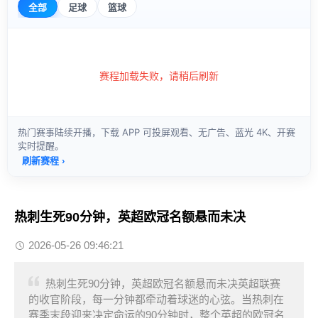
热刺生死90分钟，英超欧冠名额悬而未决
2026-05-26 09:46:21
热刺生死90分钟，英超欧冠名额悬而未决英超联赛
的收官阶段，每一分钟都牵动着球迷的心弦。当热刺在
赛季末段迎来决定命运的90分钟时，整个英超的欧冠名