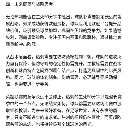
四、未来展望与战略思考
无论热刺能否在生死90分钟中胜出，球队都需要制定长远的发
展战略。如果成功获得欧冠资格，球队应利用欧冠平台提升品
牌价值，吸引顶级球员加盟，巩固在英超的竞争力。如果遗憾
失利，则需调整策略，专注于国内赛事和欧联杯，通过稳定表
现重新冲击欧冠。
从战术层面看，热刺需要在攻防两端找到平衡。球队的进攻火
力虽有保障，但防守端的稳定性仍需提升。主教练需要在战术
创新和球员特点之间找到最佳结合点，打造更具韧性的比赛风
格。同时，球队的体能储备、伤病管理、心理辅导等后勤保
障，也需要进一步完善。
英超联赛的竞争永远不会停止，热刺的生死90分钟只是漫长赛
季中的一个节点。无论结果如何，球队都需要从这场比赛中汲
取经验教训，为未来做好准备。在足球世界，没有永恒的赢
家，只有不断进步的追求者。热刺的征程仍在继续，而英超欧
冠名额的悬念，也将持续吸引全球球迷的目光。