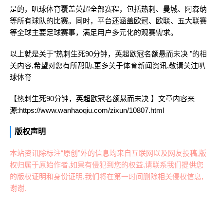
是的，叭球体育覆盖英超全部赛程，包括热刺、曼城、阿森纳
等所有球队的比赛。同时，平台还涵盖欧冠、欧联、五大联赛
等全球主要足球赛事，满足用户多元化的观赛需求。
以上就是关于"热刺生死90分钟，英超欧冠名额悬而未决 "的相
关内容,希望对您有所帮助,更多关于体育新闻资讯,敬请关注
叭
球体育
【热刺生死90分钟，英超欧冠名额悬而未决 】文章内容来
源:https://www.wanhaoqiu.com/zixun/10807.html
版权声明
本站资讯除标注“原创”外的信息均来自互联网以及网友投稿,版
权归属于原始作者,如果有侵犯到您的权益,请联系我们提供您
的版权证明和身份证明,我们将在第一时间删除相关侵权信息,
谢谢.