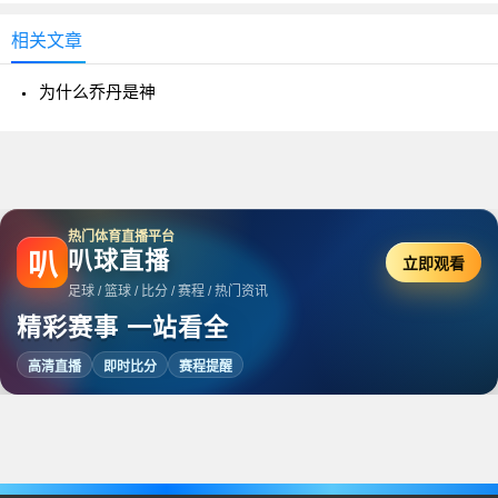
相关文章
为什么乔丹是神
热门体育直播平台
叭球直播
叭
立即观看
足球 / 篮球 / 比分 / 赛程 / 热门资讯
精彩赛事 一站看全
高清直播
即时比分
赛程提醒