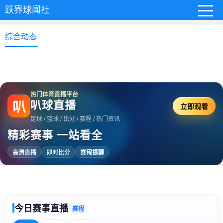
跃界球闻社
综合动态
热门体育直播平台
叭球直播
叭
立即观看
足球 / 篮球 / 比分 / 赛程 / 热门资讯
精彩赛事 一站看全
高清直播
即时比分
赛程提醒