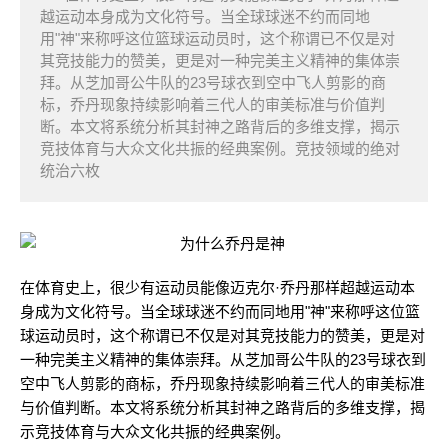
越运动本身成为文化符号。当全球球迷不约而同地
用"神"来称呼这位篮球运动员时，这个称谓已不仅是对
其竞技能力的赞美，更是对一种完美主义精神的集体崇
拜。从芝加哥公牛队的23号球衣到空中飞人剪影的商
标，乔丹现象持续影响着三代人的审美标准与价值判
断。本文将系统分析其封神之路背后的多维支撑，揭示
竞技体育与大众文化共振的经典案例。竞技领域的绝对
统治六枚
在体育史上，很少有运动员能像迈克尔·乔丹那样超越运动本
身成为文化符号。当全球球迷不约而同地用"神"来称呼这位篮
球运动员时，这个称谓已不仅是对其竞技能力的赞美，更是对
一种完美主义精神的集体崇拜。从芝加哥公牛队的23号球衣到
空中飞人剪影的商标，乔丹现象持续影响着三代人的审美标准
与价值判断。本文将系统分析其封神之路背后的多维支撑，揭
示竞技体育与大众文化共振的经典案例。