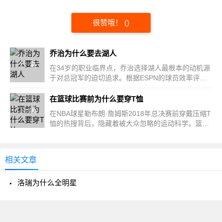
很赞哦！
(
)
乔治为什么要去湖人
上一篇
在34岁的职业临界点，乔治选择湖人最根本的动机源
于对总冠军的迫切追求。根据ESPN的球员效率评级
（PER），过去三个...
在篮球比赛前为什么要穿T恤
下一篇
在NBA球星勒布朗·詹姆斯2018年总决赛前穿戴压缩T
恤的热搜背后，隐藏着被大众忽略的运动科学。篮球
赛前穿着T...
相关文章
洛瑞为什么全明星