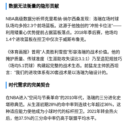
数据无法衡量的隐形贡献
NBA高级数据分析师克里希纳·纳尔西桑发现：洛瑞在场时球
队场均多抢2.3个前场篮板。这源于他独创的"冲抢卡位法"——
利用矮重心优势提前占据篮板落点。2018年季后赛，他场均
1.4个进攻篮板在控卫中仅次于威斯布鲁克。
《体育画报》曾用"人类胜利雪茄"形容洛瑞的战术价值。他的
掩护质量、传球准度（生涯助攻失误比3.1:1）乃至造犯规技巧
（场均5.1罚球）构建起完整的战术生态。前猛龙主帅凯西坦
言："我们的进攻体系有20套战术是以洛瑞为轴设计的。
时代需求的完美契合
在NBA进入"空间与节奏革命"的2010年代，洛瑞的三分进化史
堪称典范。从生涯初期28%的命中率到连续七年超过36%，这
种适应能力使他成为小球时代的标杆控卫。2021年转会热火
后，他37.5%的三分命中率仍高于联盟平均水平。