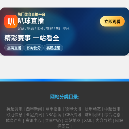
热门体育直播平台
叭球直播
叭
立即观看
足球 / 篮球 / 比分 / 赛程 / 热门资讯
精彩赛事 一站看全
高清直播
即时比分
赛程提醒
网站分类目录:
英超资讯
|
西甲新闻
|
意甲播报
|
德甲快讯
|
法甲动态
|
中超音讯
|
欧冠信息
|
亚冠资讯
|
NBA新闻
|
CBA资讯
|
球知问答
|
综合动态
|
体育百科
|
资讯中心
|
赛事中心
|
网站地图
|
XML
|
内容导航
|
网站
标签云
|