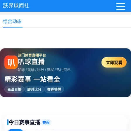
跃界球闻社
综合动态
热门体育直播平台
叭球直播
叭
立即观看
足球 / 篮球 / 比分 / 赛程 / 热门资讯
精彩赛事 一站看全
高清直播
即时比分
赛程提醒