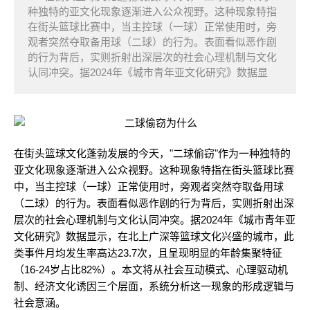
种独特的亚文化现象逐渐进入公众视野。这种现象特指
在街头篮球比赛中，当主控球（一球）正常使用时，旁
观者突然夺取备用球（二球）的行为。表面看似恶作剧
的行为背后，实则折射出深层次的社会心理机制与文化
认同冲突。据2024年《城市青年亚文化研究》数据显
在街头篮球文化蓬勃发展的今天，"二球偷窃"作为一种独特的
亚文化现象逐渐进入公众视野。这种现象特指在街头篮球比赛
中，当主控球（一球）正常使用时，旁观者突然夺取备用球
（二球）的行为。表面看似恶作剧的行为背后，实则折射出深
层次的社会心理机制与文化认同冲突。据2024年《城市青年亚
文化研究》数据显示，在北上广深等篮球文化兴盛的城市，此
类事件月均发生率高达23.7次，且呈现明显的年龄集聚特征
（16-24岁占比82%）。本文将从社会互动模式、心理驱动机
制、经济文化诱因三个层面，系统分析这一现象的形成逻辑与
社会意涵。