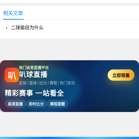
相关文章
二球偷窃为什么
热门体育直播平台
叭球直播
叭
立即观看
足球 / 篮球 / 比分 / 赛程 / 热门资讯
精彩赛事 一站看全
高清直播
即时比分
赛程提醒