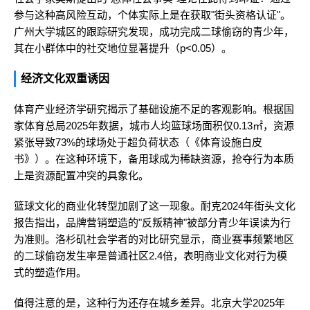
参与这种高风险互动，个体实际上是在获取"街头资格认证"。
广州大学城区的跟踪研究发现，成功完成二球偷窃的青少年，
其在小群体中的社交地位显著提升（p<0.05）。
经济文化双重诱因
体育产业经济学研究揭示了基础设施不足的客观影响。根据国
家体育总局2025年数据，城市人均篮球场面积仅0.13㎡，资源
紧张导致73%的球场处于超负荷状态（《体育设施白皮
书》）。在这种环境下，备用球成为稀缺资源，抢夺行为本质
上是资源配置冲突的具象化。
篮球文化的商业化转型加剧了这一现象。耐克2024年街头文化
报告指出，品牌营销塑造的"反叛精神"被部分青少年误读为行
为准则。洛杉矶社会学者的对比研究显示，商业赛事频繁地区
的二球偷窃发生率是普通社区2.4倍，表明商业文化对行为模
式的塑造作用。
值得注意的是，这种行为还存在城乡差异。北京大学2025年