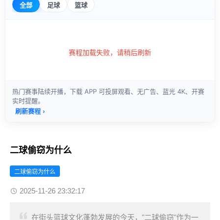
二球偷窃为什么
二球偷窃为什么
2025-11-26 23:32:17
在街头篮球文化蓬勃发展的今天，"二球偷窃"作为一