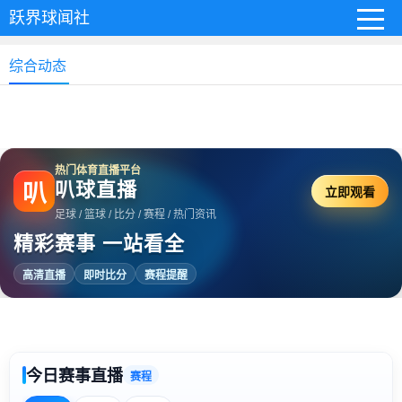
跃界球闻社
综合动态
热门体育直播平台
叭球直播
叭
立即观看
足球 / 篮球 / 比分 / 赛程 / 热门资讯
精彩赛事 一站看全
高清直播
即时比分
赛程提醒