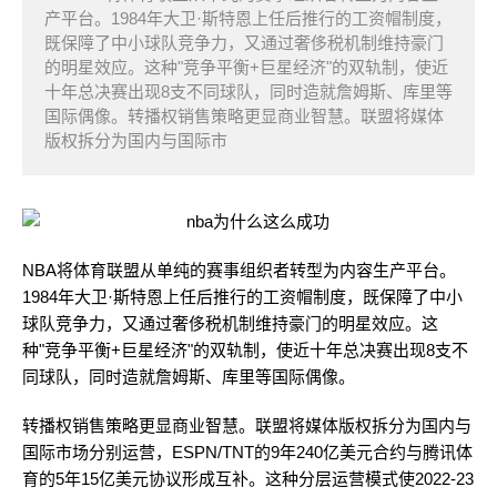
产平台。1984年大卫·斯特恩上任后推行的工资帽制度，
既保障了中小球队竞争力，又通过奢侈税机制维持豪门
的明星效应。这种"竞争平衡+巨星经济"的双轨制，使近
十年总决赛出现8支不同球队，同时造就詹姆斯、库里等
国际偶像。转播权销售策略更显商业智慧。联盟将媒体
版权拆分为国内与国际市
NBA将体育联盟从单纯的赛事组织者转型为内容生产平台。
1984年大卫·斯特恩上任后推行的工资帽制度，既保障了中小
球队竞争力，又通过奢侈税机制维持豪门的明星效应。这
种"竞争平衡+巨星经济"的双轨制，使近十年总决赛出现8支不
同球队，同时造就詹姆斯、库里等国际偶像。
转播权销售策略更显商业智慧。联盟将媒体版权拆分为国内与
国际市场分别运营，ESPN/TNT的9年240亿美元合约与腾讯体
育的5年15亿美元协议形成互补。这种分层运营模式使2022-23