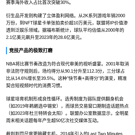
赛季海外收入占比首次突破30%。
衍生品开发则构建了立体盈利网络。从2K系列游戏年销2000
万份，到NFT球星卡单张拍卖价超10万美元，联盟将IP价值渗
透到泛娱乐领域。据福布斯统计，球队平均估值从2000年的
2.1亿美元飙升至2023年的28.6亿美元。
竞技产品的极致打磨
NBA将比赛节奏改造为符合现代审美的视听盛宴。2001年取消
非法防守规则后，场均得分从90.1分升至112.3分，三分球占
比从14.6%增长至39.5%。这种"快节奏+高得分"的演变，精准
契合短视频时代的消费习惯。
球星培育机制形成良性循环。选秀制度为弱队提供翻身机会
（如2019年鹈鹕选中锡安），而球员交易窗口期制造话题热点
（如2023年杜兰特转会太阳）。联盟办公室数据显示，全明星
周末相关话题每年产生超50亿次社交媒体互动。
裁判判罚尺度更暗藏玄机。2014年引入的Last Two Minutes