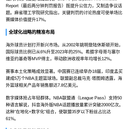
Report（最后两分钟判罚报告）既提升公信力，又制造争议话
题。麻省理工学院研究指出，关键判罚的讨论热度可使单场比
赛媒体价值提升17%。
全球化战略的精准布局
海外球员计划打开新兴市场。从2002年姚明登陆休斯顿开始，
国际球员比例已从6%升至2023年的25%。希腊字母哥与塞尔
维亚约基奇等MVP得主，带动欧洲收视率年均增长12%。
赛事本土化策略成效显著。中国赛已连续举办18届，印度孟买
建成5万个NBA主题篮球场。联盟副总裁马克·塔图姆透露，海
外篮球相关产品年销售额达7.8亿美元。
数字媒体抢占年轻群体。NBA联盟通（League Pass）支持50
种语言解说，抖音海外版NBA话题播放量累计突破2000亿次。
这种"在地化+数字化"组合，使联盟35岁以下粉丝占比达
61%。