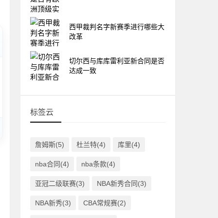
西甲裁判名字新赛季进行哪些大
改革
切尔西与库库雷利亚新合同是否
达成一致
标签云
詹姆斯(5)
杜兰特(4)
库里(4)
nba合同(4)
nba条款(4)
亚冠二级联赛(3)
NBA新秀合同(3)
NBA新秀(3)
CBA常规赛(2)