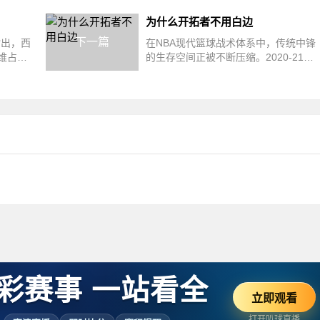
为什么开拓者不用白边
下一篇
指出，西
在NBA现代篮球战术体系中，传统中锋
维占比
的生存空间正被不断压缩。2020-21赛
50-
季波特兰开拓者队对哈桑·怀特塞德
（Hass...
彩赛事 一站看全
立即观看
打开叭球直播