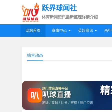
跃界球闻社
体育新闻资讯最新整理详情介绍
网站首页
赛事中心
英超资讯
西甲
综合动态
精
热门体育直播平台
叭球直播
叭
足球 / 篮球 / 比分 / 赛程 / 热门资讯