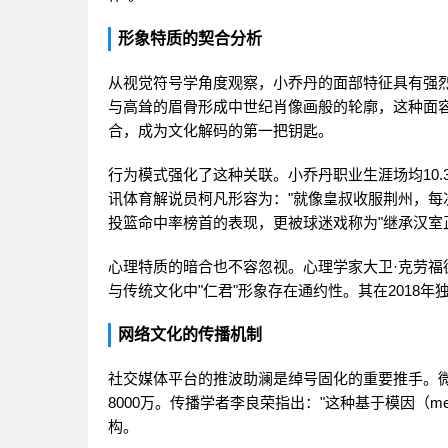
形象特质的契合分析
从视觉符号学角度观察，小乔丹的面部特征具有强烈
与高耸的眉骨形成中世纪肖像画般的轮廓，这种面
合，成为文化解码的第一把钥匙。
行为模式强化了这种关联。小乔丹职业生涯场均10.
讯体育解说员柯凡形容为："就像皇叔收服荆州，每次
投篮命中率榜首的表现，更被球迷戏称为"继承汉室
心理特质的暗合也不容忽视。心理学家大卫·克劳
与传统文化中"仁君"形象存在通约性。其在2018
网络文化的传播机制
社交媒体平台的推波助澜是绰号固化的重要推手。微
8000万。传播学者李良荣指出："这种基于模因（
构。