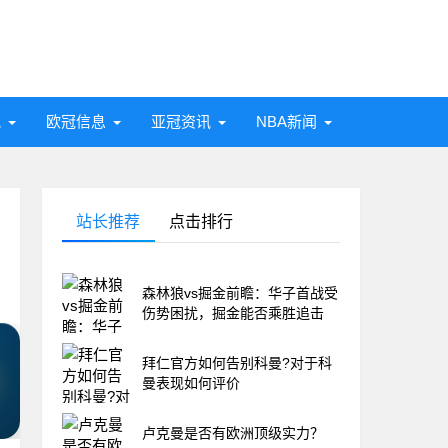
讯
欧冠信息
亚冠资讯
NBA新闻
站长推荐
点击排行
森林狼vs掘金前瞻：华子首战受
伤势困扰，掘金能否乘胜追击
拜仁官方如何告别科曼?对于科
曼表现如何评价
卢克曼是否有欧洲顶级实力？