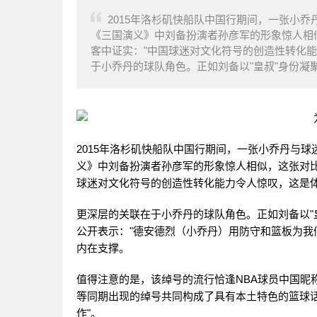
2015年洛杉矶快船队中国行期间，一张小
《三国演义》中刘备扮演者孙彦军的形象惊人相
客中证实："中国球迷对文化符号的创造性转化
于小乔丹的球队角色。正如刘备以"皇叔"身份凝
2015年洛杉矶快船队中国行期间，一张小乔丹与
义》中刘备扮演者孙彦军的形象惊人相似，这张对
球迷对文化符号的创造性转化能力令人惊叹，这是
更深层的关联在于小乔丹的球队角色。正如刘备以"
公开表示："德安德烈（小乔丹）用防守和篮板为我
内在支撑。
值得注意的是，该绰号的流行恰逢NBA球员中国昵称
等同期出现的绰号共同构成了具有本土特色的篮球
作"。