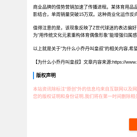
商业品牌的借势营销加速了传播进程。某体育用品品牌
影结合，单周销量突破15万双。这种商业化运作反
值得注意的是，该现象反映了Z世代球迷的表达偏好。
为"用传统文化元素重构体育偶像形象"能增强归属
以上就是关于"为什么小乔丹叫皇叔"的相关内容,希
【为什么小乔丹叫皇叔】文章内容来源:https://www.wanhao
版权声明
本站资讯除标注“原创”外的信息均来自互联网以及网
您的版权证明和身份证明,我们将在第一时间删除相关