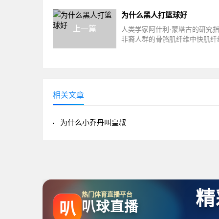
为什么黑人打篮球好
上一篇
人类学家阿什利·蒙塔古的研究
非裔人群的骨骼肌纤维中快肌纤
平均达67-80%，远超其他人种的
60%...
相关文章
为什么小乔丹叫皇叔
精
热门体育直播平台
叭球直播
叭