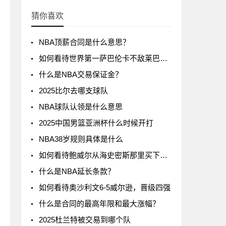
猜你喜欢
NBA顶薪合同是什么意思？
如何看待世界第一萨巴伦卡不敌莱巴金娜?
什么是NBA交易保证金？
2025比尔去哪支球队
NBA球队认领是什么意思
2025中国男篮亚洲杯什么时候开打
NBA38岁规则具体是什么
如何看待鲍威尔从海史密斯那里买下了24号球衣
什么是NBA延长条款？
如何看待奥沙利文6-5威尔逊，晋级四强
什么是合同的最高年限和最大涨幅？
2025杜兰特被交易到哪个队