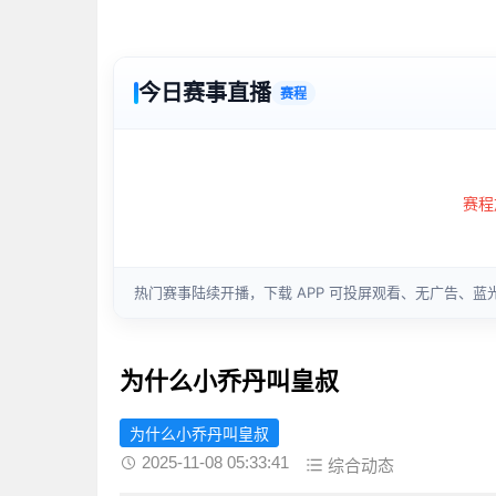
为什么小乔丹叫皇叔
为什么小乔丹叫皇叔
2025-11-08 05:33:41
综合动态