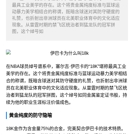
最具工业美学的存在。这个将贵金属纯度标准与篮球运
动暴力美学相结合的称谓，既暗含球迷对其防守硬度的
礼赞，也折射出非洲球员在北美职业体育中的文化适应
现象。从雷霆时期的禁飞区统治者到猛龙队的冠军拼
图，这个绰号如
在NBA球员绰号谱系中，塞尔吉·伊巴卡的“18K”堪称最具工业
美学的存在。这个将贵金属纯度标准与篮球运动暴力美学相结
合的称谓，既暗含球迷对其防守硬度的礼赞，也折射出非洲球
员在北美职业体育中的文化适应现象。从雷霆时期的禁飞区统
治者到猛龙队的冠军拼图，这个绰号如同金属鉴定证书般，持
续为他的职业生涯标注价值成色。
黄金纯度的防守隐喻
18K金作为含金量75%的合金，完美契合伊巴卡的技术特质。