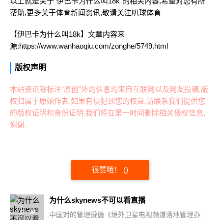
以上就是关于"伊巴卡为什么叫18k"的相关内容,希望对您有所
帮助,更多关于体育新闻资讯,敬请关注
叭球体育
【伊巴卡为什么叫18k】文章内容来
源:https://www.wanhaoqiu.com/zonghe/5749.html
版权声明
本站资讯除标注“原创”外的信息均来自互联网以及网友投稿,版
权归属于原始作者,如果有侵犯到您的权益,请联系我们提供您
的版权证明和身份证明,我们将在第一时间删除相关侵权信息,
谢谢.
很赞哦！
(
)
为什么skynews不可以看直播
上一篇
中国对的管理遵循《境外卫星电视频道落地管理办