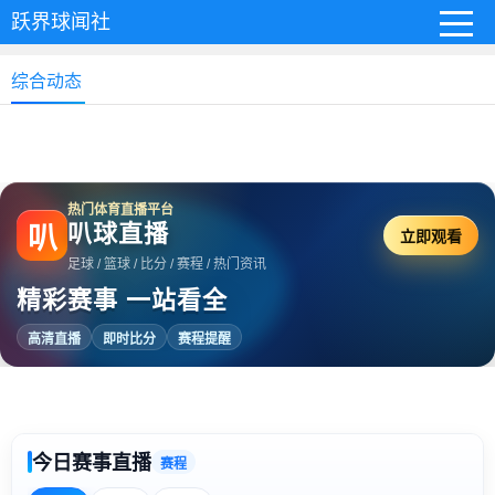
跃界球闻社
综合动态
热门体育直播平台
叭球直播
叭
立即观看
足球 / 篮球 / 比分 / 赛程 / 热门资讯
精彩赛事 一站看全
高清直播
即时比分
赛程提醒