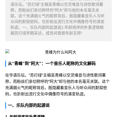
语乐坛，“苏打绿”主唱吴青峰以空灵嗓音与诗性歌词著
称，而粉丝们亲切称呼的“阿大”却与他的本名毫无关
联。这个充满烟火气的昵称背后，既隐藏着音乐人与听
众间的默契密码，也折射出流行文化中偶像符号的演变
轨迹。一、乐队内部的起源说1.年龄排序的朴素逻辑根
据苏打绿早期采访，成员间曾按年龄互称“
从“青峰”到“阿大”：一个音乐人昵称的文化解码
在华语乐坛，“苏打绿”主唱吴青峰以空灵嗓音与诗性歌词著
称，而粉丝们亲切称呼的“阿大”却与他的本名毫无关联。这个
充满烟火气的昵称背后，既隐藏着音乐人与听众间的默契密
码，也折射出流行文化中偶像符号的演变轨迹。
一、乐队内部的起源说
1. 年龄排序的朴素逻辑