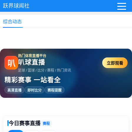
跃界球闻社
综合动态
热门体育直播平台
叭球直播
叭
立即观看
足球 / 篮球 / 比分 / 赛程 / 热门资讯
精彩赛事 一站看全
高清直播
即时比分
赛程提醒