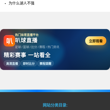
为什么湖人不强
热门体育直播平台
叭球直播
叭
立即观看
足球 / 篮球 / 比分 / 赛程 / 热门资讯
精彩赛事 一站看全
高清直播
即时比分
赛程提醒
网站分类目录: