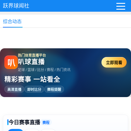
跃界球闻社
综合动态
热门体育直播平台
叭球直播
叭
立即观看
足球 / 篮球 / 比分 / 赛程 / 热门资讯
精彩赛事 一站看全
高清直播
即时比分
赛程提醒