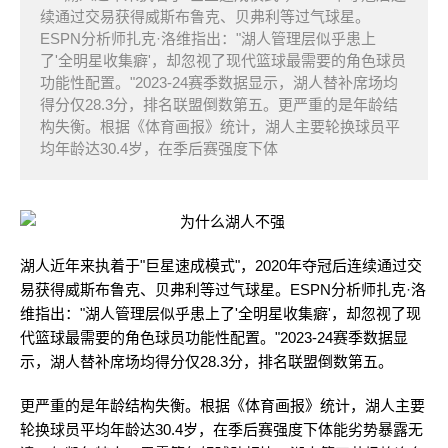
续通过交易获得威斯布鲁克、贝弗利等过气球星。
ESPN分析师扎克·洛维指出："湖人管理层似乎患上
了'全明星收集癖'，却忽视了现代篮球最需要的角色球员
功能性配置。"2023-24赛季数据显示，湖人替补席场均
得分仅28.3分，排名联盟倒数第五。更严重的是年龄结
构失衡。根据《体育画报》统计，湖人主要轮换球员平
均年龄达30.4岁，在季后赛强度下体
湖人近年来执着于"巨星速成模式"，2020年夺冠后连续通过交
易获得威斯布鲁克、贝弗利等过气球星。ESPN分析师扎克·洛
维指出："湖人管理层似乎患上了'全明星收集癖'，却忽视了现
代篮球最需要的角色球员功能性配置。"2023-24赛季数据显
示，湖人替补席场均得分仅28.3分，排名联盟倒数第五。
更严重的是年龄结构失衡。根据《体育画报》统计，湖人主要
轮换球员平均年龄达30.4岁，在季后赛强度下体能劣势暴露无