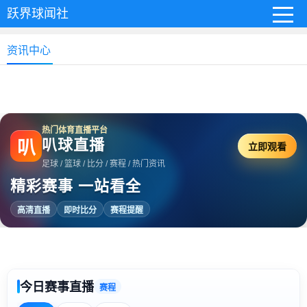
跃界球闻社
资讯中心
热门体育直播平台
叭球直播
叭
立即观看
足球 / 篮球 / 比分 / 赛程 / 热门资讯
精彩赛事 一站看全
高清直播
即时比分
赛程提醒