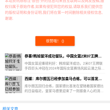
本站资讯除标注“原创”外的信息均来自互联网以及网友投稿,版
权归属于原始作者,如果有侵犯到您的权益,请联系我们提供您
的版权证明和身份证明,我们将在第一时间删除相关侵权信息,
谢谢.
很赞哦！
(
)
恭喜!韩旭留洋成功留队，中国女篮2米07王牌联手四巨头冲冠
上一篇
中国女篮迎重磅利好：韩旭留洋成功，2米07王牌联
手四巨头冲冠在2024年国际女篮赛场风起云涌之际，
中国女篮迎来了...
西媒：库尔图瓦已经参加皇马合练，可以首发出战国家德比
下一篇
库尔图瓦回归合练，国家德比首发在望随着国家德比
的日益临近，皇家马德里迎来了一则振奋人心的消
息。据西班牙...
相关文章