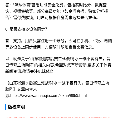
答：“叭球体育”基础功能完全免费，包括实时比分、数据查
询、视频集锦等。部分高级功能（如高清直播、独家分析报
告）需付费解锁，用户可根据自身需求选择是否充值。
6. 是否支持多设备同步？
答：支持。用户只需注册一个账号，即可在手机、平板、电脑
等多设备上同步使用，方便随时随地查看比赛信息。
以上就是关于"山东将迎季后赛生死战!背水一战不容有失，昔
日传奇主场助阵"的相关内容,希望对您有所帮助,更多关于体育
新闻资讯,敬请关注
叭球体育
【山东将迎季后赛生死战!背水一战不容有失，昔日传奇主场
助阵】文章内容来
源:https://www.wanhaoqiu.com/zixun/9859.html
版权声明