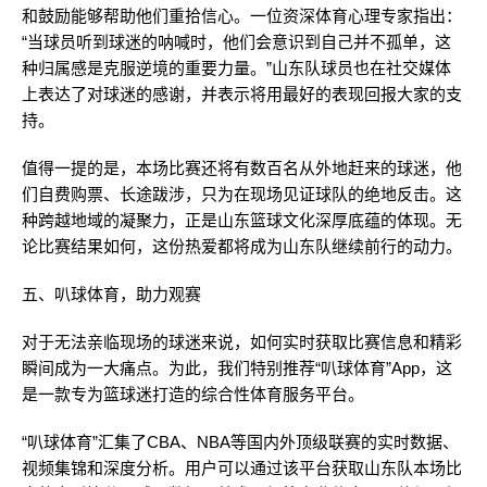
和鼓励能够帮助他们重拾信心。一位资深体育心理专家指出：
“当球员听到球迷的呐喊时，他们会意识到自己并不孤单，这
种归属感是克服逆境的重要力量。”山东队球员也在社交媒体
上表达了对球迷的感谢，并表示将用最好的表现回报大家的支
持。
值得一提的是，本场比赛还将有数百名从外地赶来的球迷，他
们自费购票、长途跋涉，只为在现场见证球队的绝地反击。这
种跨越地域的凝聚力，正是山东篮球文化深厚底蕴的体现。无
论比赛结果如何，这份热爱都将成为山东队继续前行的动力。
五、叭球体育，助力观赛
对于无法亲临现场的球迷来说，如何实时获取比赛信息和精彩
瞬间成为一大痛点。为此，我们特别推荐“叭球体育”App，这
是一款专为篮球迷打造的综合性体育服务平台。
“叭球体育”汇集了CBA、NBA等国内外顶级联赛的实时数据、
视频集锦和深度分析。用户可以通过该平台获取山东队本场比