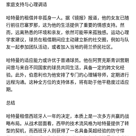
家庭支持与心理调适
哈特曼的租借并非孤身一人。据《镜报》报道，他的女友已随
行前往巴塞罗那，这为他的生活提供了重要的情感支持。然
而，远离熟悉的环境和亲友，依然可能带来孤独感。运动心理
学家建议，球员在租借期间应主动建立新的社交圈，例如与队
友一起参加团队活动，或者加入当地的荷兰侨民社区。
哈特曼的适应能力或许优于普通球员。他在阿贾克斯青训营期
间曾与来自不同国家的球员共同生活，具备一定的跨文化经
验。此外，伯恩利也为他安排了专门的心理辅导师，定期进行
远程沟通。这种全方位的支持体系，将有助于他平稳度过适应
期。
总结
哈特曼租借西班牙人一年的决定，本质上是一次多方共赢的战
略布局。从战术层面看，西甲的技术流风格为哈特曼提供了转
型的契机，而西班牙人则获得了一名具备英超经验的防守悍