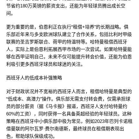
节省约180万英镑的薪资支出，还能为年轻球员腾出成长空
间。
更为重要的是，伯恩利正在执行“租借+培养”的长期战略。俱
乐部近年来与多支欧洲球队建立了合作关系，包括比利时甲级
联赛的圣吉罗斯联合、荷甲的特温特等。哈特曼租借西班牙
人，实际上是伯恩利拓展西甲市场的一次尝试。如果哈特曼能
够在西甲证明自己，未来不仅可能提升转会价值，还能为伯恩
利吸引更多西班牙球员和球迷的关注。
西班牙人的低成本补强策略
对于财政状况并不宽裕的西班牙人而言，租借哈特曼是典型的
“低成本、高潜力”操作。俱乐部无需支付转会费，仅需承担球
员的部分薪资（据《马卡报》报道，西班牙人支付哈特曼约
60%的工资），同时获得一名具备英超经验的年轻球员。这种
策略在西班牙中小俱乐部中极为常见，例如2023年巴列卡诺租
借曼联的阿尔瓦罗·费尔南德斯，最终球员在租借期表现出
色，帮助球队保级成功。