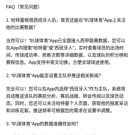
FAQ（常见问题）
1. 哈特曼租借西班牙人后，是否还能在“叭球体育”App上关注
他的比赛数据？
当然可以！“叭球体育”App已全面接入西甲联赛数据，您可以
在App内搜索“哈特曼”或“西班牙人”，实时查看球员的出场时
间、传球成功率、抢断次数等详细数据，以及球队的积分榜和
赛程信息。App支持中英文切换，方便全球球迷使用。
2. “叭球体育”App能否设置主队并推送相关新闻？
完全可以！您可以在App内选择“西班牙人”作为主队，系统将
自动推送该队的赛前分析、赛后战报、转会传闻以及球员动
态。同时，您还可以关注哈特曼个人页面，获取他的独家采访
和训练花絮。推送频率可根据您的需求在设置中调整。
3. “叭球体育”App的数据准确性如何？