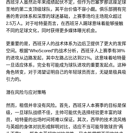
西班牙人虽然近年来成绩起伏不定，但作为巴塞罗那这座足球
圣地的第二支顶级球队，其平台价值不容小觑。俱乐部拥有完
善的青训体系和深厚的球迷基础，上赛季场均主场观众超过
2.5万人。对于哈特曼而言，在西班牙人踢球意味着能够接触
不同的足球文化，同时获得更多媒体曝光机会。
更重要的是，西班牙人的战术体系为边后卫提供了更大的发挥
空间。根据“WhoScored”的战术分析，西班牙人上赛季有38%
的进攻从边路发起，其中左路占比达到21%。这意味着哈特曼
一旦适应体系，完全有可能成为球队进攻的重要发起点。这种
角色转变，对于渴望证明自己的年轻球员而言，无疑是极具吸
引力的。
潜在风险与应对策略
然而，租借并非没有风险。首先，西班牙人本赛季的目标是保
级，一旦球队战绩不佳，主帅可能优先选择经验更丰富的球
员，哈特曼的出场时间将难以保证。其次，西甲的技术流风格
与英超的身体对抗形成鲜明对比，适应不当可能导致球员“两