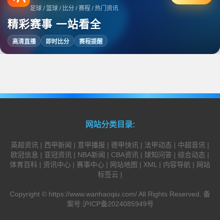
足球 / 篮球 / 比分 / 赛程 / 热门资讯
精彩赛事 一站看全
高清直播
即时比分
赛程提醒
网站分类目录:
英超资讯
|
西甲新闻
|
意甲播报
|
德甲快讯
|
法甲动态
|
中超音讯
|
欧冠信息
|
亚冠资讯
|
NBA新闻
|
CBA资讯
|
球知问答
|
综合动态
|
体育百科
|
资讯中心
|
赛事中心
|
网站地图
|
XML
|
内容导航
|
网站
标签云
|
Copyright ©
https://www.wanhaoqiu.com/
All Rights Reserved. 备
案号:
沪ICP备2024085949号