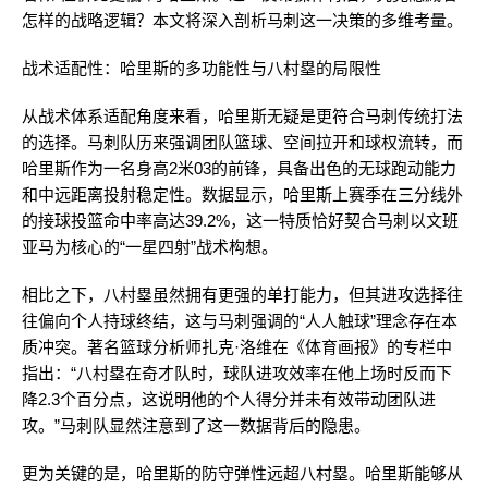
怎样的战略逻辑？本文将深入剖析马刺这一决策的多维考量。
战术适配性：哈里斯的多功能性与八村塁的局限性
从战术体系适配角度来看，哈里斯无疑是更符合马刺传统打法
的选择。马刺队历来强调团队篮球、空间拉开和球权流转，而
哈里斯作为一名身高2米03的前锋，具备出色的无球跑动能力
和中远距离投射稳定性。数据显示，哈里斯上赛季在三分线外
的接球投篮命中率高达39.2%，这一特质恰好契合马刺以文班
亚马为核心的“一星四射”战术构想。
相比之下，八村塁虽然拥有更强的单打能力，但其进攻选择往
往偏向个人持球终结，这与马刺强调的“人人触球”理念存在本
质冲突。著名篮球分析师扎克·洛维在《体育画报》的专栏中
指出：“八村塁在奇才队时，球队进攻效率在他上场时反而下
降2.3个百分点，这说明他的个人得分并未有效带动团队进
攻。”马刺队显然注意到了这一数据背后的隐患。
更为关键的是，哈里斯的防守弹性远超八村塁。哈里斯能够从