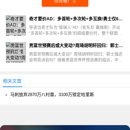
很赞哦！
(
)
奇才要价AD：多首轮+多次轮+多互换!勇士仅6首轮2次轮会梭哈吗?
上一篇
导语当奇才队为“玻璃人”AD（安东尼·戴维斯）开出
“多首轮+多次轮+多互换”的超级要价时，整个联盟的
筹码格局...
男篮世预赛后或大变动?周琦胡明轩回归：郭士强还会带高诗岩吗?
下一篇
男篮世预赛后或大变动？周琦胡明轩回归：郭士强还
会带高诗岩吗？随着男篮世界杯预选赛的临近，中国
男篮的阵容调整...
相关文章
马刺放弃2870万八村塁，3100万锁定哈里斯