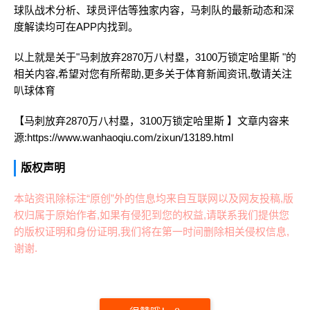
球队战术分析、球员评估等独家内容，马刺队的最新动态和深
度解读均可在APP内找到。
以上就是关于"马刺放弃2870万八村塁，3100万锁定哈里斯 "的
相关内容,希望对您有所帮助,更多关于体育新闻资讯,敬请关注
叭球体育
【马刺放弃2870万八村塁，3100万锁定哈里斯 】文章内容来
源:https://www.wanhaoqiu.com/zixun/13189.html
版权声明
本站资讯除标注“原创”外的信息均来自互联网以及网友投稿,版
权归属于原始作者,如果有侵犯到您的权益,请联系我们提供您
的版权证明和身份证明,我们将在第一时间删除相关侵权信息,
谢谢.