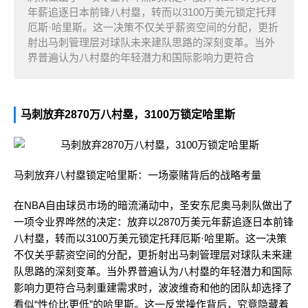
年薪追逐日本前锋八村塁，转而以3100万美元锁定托拜
厄斯·哈里斯。这一决策不仅关乎薪资空间的分配，更折
射出马刺管理层对球队未来建队思路的深刻变革。当外
界普遍认为八村塁的年轻潜力和国际影响力更符合
马刺放弃2870万八村塁，3100万锁定哈里斯
马刺放弃八村塁锁定哈里斯：一场豪赌背后的战略考量
在NBA自由球员市场的暗流涌动中，圣安东尼奥马刺队做出了
一项令业界哗然的决定：放弃以2870万美元年薪追逐日本前锋
八村塁，转而以3100万美元锁定托拜厄斯·哈里斯。这一决策
不仅关乎薪资空间的分配，更折射出马刺管理层对球队未来建
队思路的深刻变革。当外界普遍认为八村塁的年轻潜力和国际
影响力更符合马刺重建需求时，波波维奇和他的团队却选择了
看似“性价比更低”的哈里斯。这一反常操作背后，究竟隐藏着