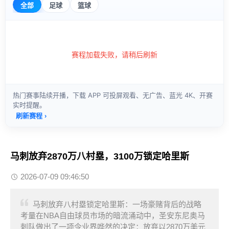
马刺放弃2870万八村塁，3100万锁定哈里斯
2026-07-09 09:46:50
马刺放弃八村塁锁定哈里斯：一场豪赌背后的战略
考量在NBA自由球员市场的暗流涌动中，圣安东尼奥马
刺队做出了一项令业界哗然的决定：放弃以2870万美元