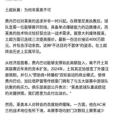
土超执着：为何非莱奥不可
费内巴切对莱奥的追求并非一时兴起。在穆里尼奥执教后，球
队急需一位能够撕开防线、具备单点爆破能力的边路爆点，而
莱奥的技术特点恰好契合这一战术需求。据意大利媒体报道，
土超方面已连续三次提高报价，最新一份总价接近4000万欧
元，并包含浮动条款。这种“不达目的不罢休”的姿态，在土超
转会历史上实属罕见。
从经济层面看，费内巴切能够支撑如此高额投入，离不开土耳
其联赛近年来的资本扩张。2024年，土耳其足协放宽了外援注
册限制，并引入“赞助商+转播权”双轮驱动的商业模式，使得
费内巴切、加拉塔萨雷等传统豪门拥有了与五大联赛中游球队
抗衡的购买力。俱乐部高层公开表示：“莱奥是球队重返欧冠
的关键拼图，我们愿意为此付出溢价。”
然而，莱奥本人对转会的态度始终暧昧。一方面，他在AC米
兰的战术地位有所下滑，本赛季场均射门次数较上赛季减少