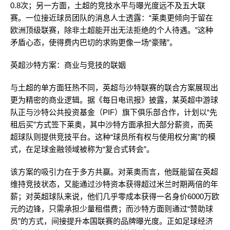
0.8次；另一方面，土超的竞技水平与曝光度远不及五大联
赛。一位接近球员团队的消息人士透露：“莱奥更倾向于留在
欧洲顶级联赛，除非土超能开出无法拒绝的个人待遇。”这种
矛盾心态，使得费内巴切的求购更像一场“豪赌”。
英超沙特方案：商业与竞技的联姻
与土超的单方面狂热不同，英超与沙特联赛的联合方案展现出
更为精密的商业逻辑。据《每日电讯报》披露，某英超中游球
队正与沙特公共投资基金（PIF）旗下俱乐部合作，计划以“先
租后买”方式签下莱奥，其中沙特方面承担大部分薪资，而英
超球队则提供竞技平台。这种“球员所有权与使用权分离”的模
式，在足球金融领域被称为“复合式转会”。
该方案的吸引力在于多方共赢。对莱奥而言，他既能留在英超
维持竞技状态，又能通过沙特资本获得超过米兰时期两倍的年
薪；对英超球队来说，他们几乎零成本获得一名身价6000万欧
元的边锋，只需承担少量租借费；而沙特方面则通过“赞助球
员”的方式，间接提升本国联赛的品牌曝光度。正如足球经济