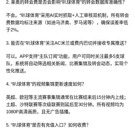
2. 莱奥的转会费是否会影响“叭球体育”的转会数据库准确性？
不会。“叭球体育”采用AI实时抓取+人工审核双机制，所有转会
费数据均标注来源（如迪马济奥、罗马诺等），确保误差率低
于2%。
3. 能否在“叭球体育”关注AC米兰或费内巴切并接收专属推送？
可以。APP支持“主队订阅”功能，用户可同时关注最多5支球
队，系统将自动筛选相关新闻、比赛集锦及转会动态，实现个
性化推送。
4. “叭球体育”的视频集锦更新速度如何？
英超、欧冠等主流赛事集锦通常在比赛结束后15分钟内上线；
土超、沙特联赛等次级联赛则延后至30分钟。所有视频均为
1080P高清画质，且无广告插播。
5. “叭球体育”是否有充值入口？如何收费？