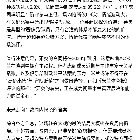
钟成功过人2.3次，长距离冲刺速度达到35.2公里小时。但劣势
同样明显：防守参与度低，场均抢断仅0.4次；情绪波动大，
在关键比赛中常出现“隐身”现象。一位英超球探评价道：“莱奥
是典型的‘奢侈品’球员，只有合适的体系才能最大化他的价
值。”而土超和英超沙特方案，恰恰代表了两种截然不同的体
系选择。
值得注意的是，莱奥的合同将在2028年到期，这意味着AC米
兰在谈判中拥有主动权。但考虑到球员近期与主帅丰塞卡关系
紧张，以及俱乐部财政公平法案的压力，米兰或许不得不在
“高价出售”与“留队贬值”之间做出选择。正如《米兰体育报》
评论的那样：“莱奥的转会，正在成为衡量米兰管理层决策能
力的试金石。”
未来走向：数周内揭晓的答案
综合各方信息，这场转会大戏的最终结局大概率在数周内揭
晓。土超方面，费内巴切已准备好“终极报价”，但需要球员本
人点头；英超沙特方案则需等待米兰降低要价，或沙特方面提