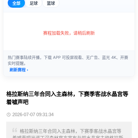
格拉斯纳三年合同入主森林，下赛季客战水晶宫等
着嘘声吧
2026-07-07 09:31:34
格拉斯纳三年合同入主森林，下赛季客战水晶宫等
着嘘声吧当诺丁汉森林官方宣布与前水晶宫主帅格拉斯