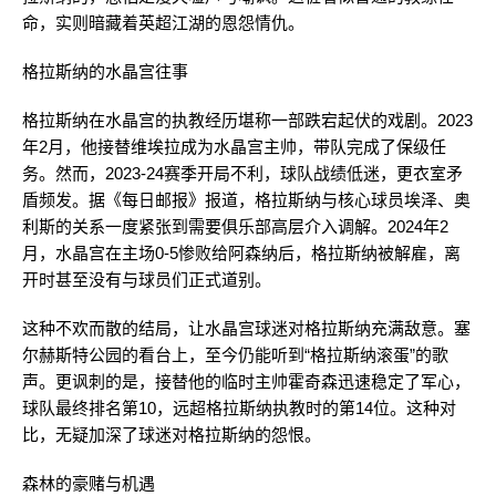
命，实则暗藏着英超江湖的恩怨情仇。
格拉斯纳的水晶宫往事
格拉斯纳在水晶宫的执教经历堪称一部跌宕起伏的戏剧。2023
年2月，他接替维埃拉成为水晶宫主帅，带队完成了保级任
务。然而，2023-24赛季开局不利，球队战绩低迷，更衣室矛
盾频发。据《每日邮报》报道，格拉斯纳与核心球员埃泽、奥
利斯的关系一度紧张到需要俱乐部高层介入调解。2024年2
月，水晶宫在主场0-5惨败给阿森纳后，格拉斯纳被解雇，离
开时甚至没有与球员们正式道别。
这种不欢而散的结局，让水晶宫球迷对格拉斯纳充满敌意。塞
尔赫斯特公园的看台上，至今仍能听到“格拉斯纳滚蛋”的歌
声。更讽刺的是，接替他的临时主帅霍奇森迅速稳定了军心，
球队最终排名第10，远超格拉斯纳执教时的第14位。这种对
比，无疑加深了球迷对格拉斯纳的怨恨。
森林的豪赌与机遇