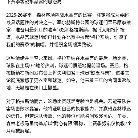
下赛季客战水晶宫的恩怨局
2025-26赛季，森林客场挑战水晶宫的比赛，注定将成为英超
最具话题性的对决之一。塞尔赫斯特公园的球迷们早已摩拳擦
掌，准备用最刺耳的嘘声“欢迎”格拉斯纳。据《太阳报》报
道，水晶宫球迷组织已计划在比赛中拉起“格拉斯纳，你毁了
我们的赛季”的横幅，并组织全场嘘声致敬。
这种情绪并非空穴来风。格拉斯纳在水晶宫的最后一场比赛，
球队在主场0-4输给热刺，球迷们愤怒地提前退场。赛后，格
拉斯纳在新闻发布会上将失利归咎于球员“缺乏斗志”，这番言
论彻底激怒了更衣室和球迷。如今，他带着三年的合同重返故
地，无疑是在伤口上撒盐。
对于格拉斯纳而言，这场比赛既是考验也是机会。若能带队在
客场击败水晶宫，他将证明自己的执教能力，并赢得森林球迷
的信任。但若球队惨败，他的帅位可能瞬间岌岌可危。毕竟，
森林老板马里纳基斯以“耐心有限”著称，上赛季努诺仅执教7个
月就被解雇。