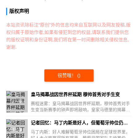
版权声明
本站资讯除标注“原创”外的信息均来自互联网以及网友投稿,版
权归属于原始作者,如果有侵犯到您的权益,请联系我们提供您
的版权证明和身份证明,我们将在第一时间删除相关侵权信息,
谢谢.
很赞哦！
(
)
皇马揭幕战因世界杯延期 穆帅首秀对手生变
上一篇
赛程迷雾：皇马揭幕战因世界杯延期，穆帅首秀对手
生变当新赛季的钟声即将敲响，皇家马德里的揭幕战
却因世界杯赛...
记者回忆：马丁内斯是好人，但葡萄牙帅位仍受质疑
下一篇
马丁内斯：好人难解葡萄牙帅位困局在足球世界里，