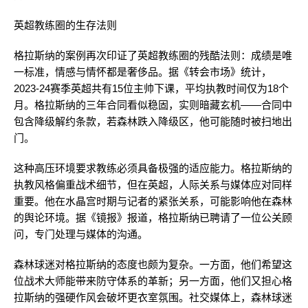
英超教练圈的生存法则
格拉斯纳的案例再次印证了英超教练圈的残酷法则：成绩是唯
一标准，情感与情怀都是奢侈品。据《转会市场》统计，
2023-24赛季英超共有15位主帅下课，平均执教时间仅为18个
月。格拉斯纳的三年合同看似稳固，实则暗藏玄机——合同中
包含降级解约条款，若森林跌入降级区，他可能随时被扫地出
门。
这种高压环境要求教练必须具备极强的适应能力。格拉斯纳的
执教风格偏重战术细节，但在英超，人际关系与媒体应对同样
重要。他在水晶宫时期与记者的紧张关系，可能影响他在森林
的舆论环境。据《镜报》报道，格拉斯纳已聘请了一位公关顾
问，专门处理与媒体的沟通。
森林球迷对格拉斯纳的态度也颇为复杂。一方面，他们希望这
位战术大师能带来防守体系的革新；另一方面，他们又担心格
拉斯纳的强硬作风会破坏更衣室氛围。社交媒体上，森林球迷