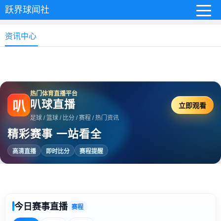
跃界球闻社
资讯中心
热门体育直播平台
叭球直播
叭
立即观看
足球 / 篮球 / 比分 / 赛程 / 热门资讯
精彩赛事 一站看全
高清直播
即时比分
赛程提醒