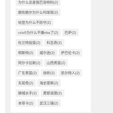
为什么总是我巴洛特利(2)
朗佐鲍尔为什么叫球哥(2)
哈登为什么不防守(2)
cctv5为什么不播nba了(2)
巴萨(2)
杜兰特投篮(2)
科瓦奇(2)
明斯特(2)
威尔逊(2)
萨巴伦卡(2)
阿尔卡拉斯(2)
山西男篮(2)
广东男篮(2)
徐昕(2)
凯尔特人(2)
东契奇(2)
海史密斯(2)
狮城水手(2)
费耶诺德(2)
本菲卡(2)
武汉三镇(2)