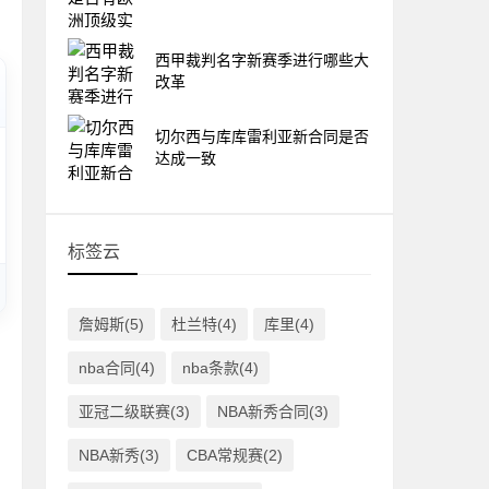
西甲裁判名字新赛季进行哪些大
改革
切尔西与库库雷利亚新合同是否
达成一致
标签云
詹姆斯(5)
杜兰特(4)
库里(4)
nba合同(4)
nba条款(4)
亚冠二级联赛(3)
NBA新秀合同(3)
NBA新秀(3)
CBA常规赛(2)