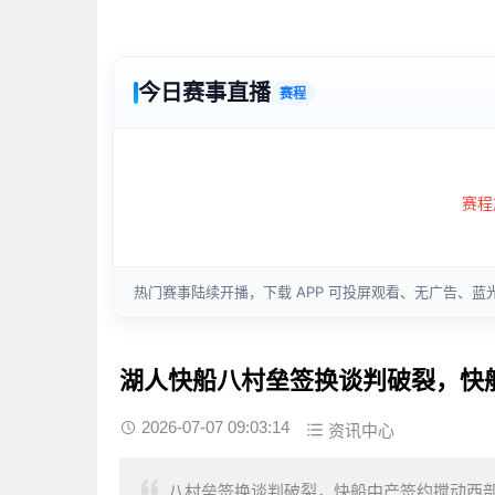
湖人快船八村垒签换谈判破裂，快
2026-07-07 09:03:14
资讯中心
八村垒签换谈判破裂，快船中产签约搅动西部