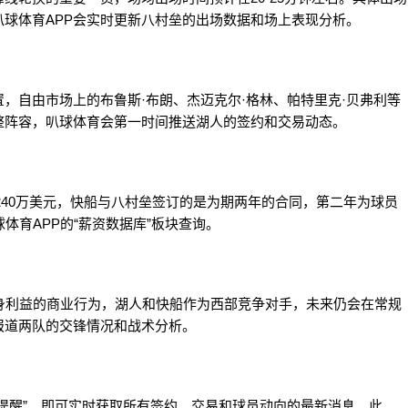
球体育APP会实时更新八村垒的出场数据和场上表现分析。
，自由市场上的布鲁斯·布朗、杰迈克尔·格林、帕特里克·贝弗利等
整阵容，叭球体育会第一时间推送湖人的签约和交易动态。
约为1240万美元，快船与八村垒签订的是为期两年的合同，第二年为球员
体育APP的“薪资数据库”板块查询。
？
身利益的商业行为，湖人和快船作为西部竞争对手，未来仍会在常规
报道两队的交锋情况和战术分析。
属提醒”，即可实时获取所有签约、交易和球员动向的最新消息。此