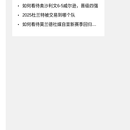
如何看待奥沙利文6-5威尔逊，晋级四强
2025杜兰特被交易到哪个队
如何看待莫兰德社媒自宣新赛季回归辽宁男篮