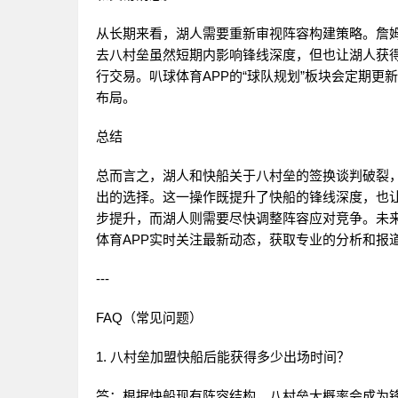
从长期来看，湖人需要重新审视阵容构建策略。詹
去八村垒虽然短期内影响锋线深度，但也让湖人获
行交易。叭球体育APP的“球队规划”板块会定期
布局。
总结
总而言之，湖人和快船关于八村垒的签换谈判破裂
出的选择。这一操作既提升了快船的锋线深度，也
步提升，而湖人则需要尽快调整阵容应对竞争。未
体育APP实时关注最新动态，获取专业的分析和报
---
FAQ（常见问题）
1. 八村垒加盟快船后能获得多少出场时间？
答：根据快船现有阵容结构，八村垒大概率会成为锋