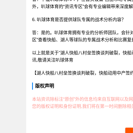
外，叭球体育的“资讯专区”会有专业编辑带来深度
6. 叭球体育是否提供球队专属的战术分析内容？
答：是的。叭球体育拥有专业的分析师团队，会针
区”查看快船、湖人等球队的专属战术分析和比赛复
以上就是关于"湖人快船八村垒签换谈判破裂，快船动
讯,敬请关注
叭球体育
【湖人快船八村垒签换谈判破裂，快船动用中产签约 】文章内容来源:h
版权声明
本站资讯除标注“原创”外的信息均来自互联网以及网
您的版权证明和身份证明,我们将在第一时间删除相关