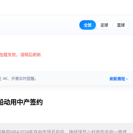
船动用中产签约
格局NBA2024年自由市场开启后，锋线球员八村垒的去向一度成