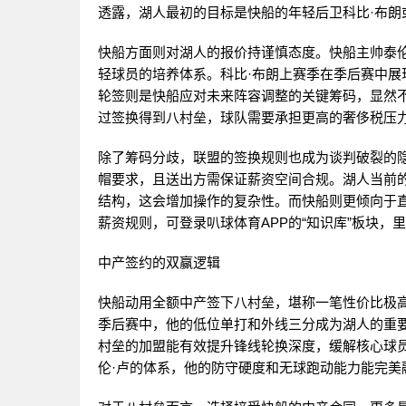
透露，湖人最初的目标是快船的年轻后卫科比·布朗
快船方面则对湖人的报价持谨慎态度。快船主帅泰
轻球员的培养体系。科比·布朗上赛季在季后赛中
轮签则是快船应对未来阵容调整的关键筹码，显然
过签换得到八村垒，球队需要承担更高的奢侈税压
除了筹码分歧，联盟的签换规则也成为谈判破裂的隐
帽要求，且送出方需保证薪资空间合规。湖人当前
结构，这会增加操作的复杂性。而快船则更倾向于直
薪资规则，可登录叭球体育APP的“知识库”板块，
中产签约的双赢逻辑
快船动用全额中产签下八村垒，堪称一笔性价比极高的
季后赛中，他的低位单打和外线三分成为湖人的重
村垒的加盟能有效提升锋线轮换深度，缓解核心球
伦·卢的体系，他的防守硬度和无球跑动能力能完美