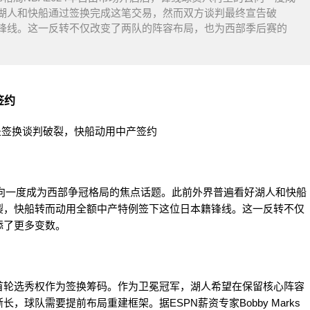
湖人和快船通过签换完成这笔交易，然而双方谈判最终宣告破
锋线。这一反转不仅改变了两队的阵容布局，也为西部季后赛的
签约
的去向一度成为西部争冠格局的焦点话题。此前外界普遍看好湖人和快船
裂，快船转而动用全额中产特例签下这位日本籍锋线。这一反转不仅
添了更多变数。
首轮选秀权作为签换筹码。作为卫冕冠军，湖人希望在保留核心阵容
球队需要提前布局重建框架。据ESPN薪资专家Bobby Marks