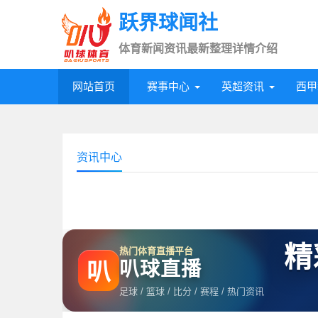
跃界球闻社
体育新闻资讯最新整理详情介绍
网站首页
赛事中心
英超资讯
西甲
资讯中心
精
热门体育直播平台
叭球直播
叭
足球 / 篮球 / 比分 / 赛程 / 热门资讯