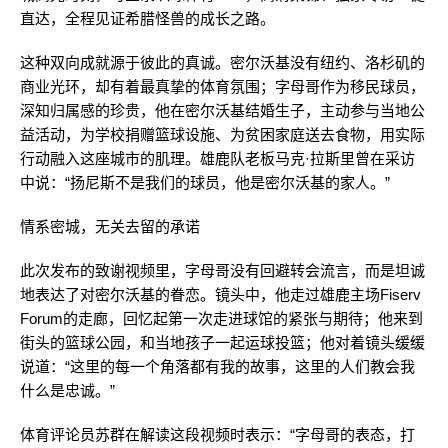
直达，全程见证希腊怪兽的成长之路。
这种双向成就源于彼此的真诚。密尔沃基没有纽约、洛杉矶的
商业光环，却有着最真挚的体育氛围；字母哥作为移民球员，
深知归属感的珍贵，他在密尔沃基结婚生子，主动参与当地公
益活动，为学校捐赠篮球设施、为贫困家庭送去食物，用实际
行动融入这座城市的肌理。雄鹿队老板马克·拉斯里曾在采访
中说：“扬尼斯不是我们的球员，他是密尔沃基的家人。”
情系密城，无关去留的承诺
此次发布的致谢视频里，字母哥没有回避转会流言，而是坦诚
地表达了对密尔沃基的眷恋。镜头中，他走过雄鹿主场Fiserv
Forum的走廊，回忆起第一次走进球馆的紧张与期待；他来到
街头的篮球公园，和当地孩子一起运球投篮；他对着镜头缓缓
说道：“这里的每一个角落都有我的故事，这里的人们教会我
什么是忠诚。”
体育评论员苏群在解读这段视频时表示：“字母哥的表态，打