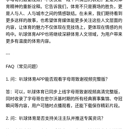
育精神的重新诠释。它告诉我们，体育不只是赛场的胜负，更
是人与人、人与城市之间的情感联结。在未来，我们期待看到
更多这样的故事，也希望体育媒体能更多关注这些人文层面的
内容，让体育的魅力不仅体现在竞技场上，更体现在情感的共
鸣中。叭球体育APP也将继续深耕体育人文领域，为用户带来
更多有温度的体育内容。
---
FAQ（常见问题）
1. 问：叭球体育APP能否观看字母哥致谢视频完整版？
答：可以，叭球体育已同步上线字母哥致谢视频高清完整版，
同时收录了字母哥在密尔沃基时期的所有经典赛事集锦、夺冠
瞬间等内容，用户可随时点播观看，还能下载保存精彩片段。
2. 问：叭球体育是否支持关注主队并推送专属资讯？