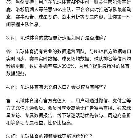
答：当然支持！用户在叭球体育APP中可一键关注密尔沃基雄
鹿、洛杉矶湖人等任意NBA主队，平台会实时推送球队最新动
态、赛事预告、球星专访、战术分析等专属内容，让你第一时
间掌握主队信息。
3. 问：叭球体育的数据更新速度如何？是否准确？
答：叭球体育拥有专业的数据运营团队，与NBA官方数据端口
实时同步，赛事实时数据、球员场均数据、球队排名等信息均
秒级更新，数据准确率高达99.9%，为用户提供最精准的体育
数据服务。
4. 问：叭球体育有无充值入口？会员权益有哪些？
答：叭球体育设有官方充值入口，用户可通过微信、支付宝等
方式充值开通会员。会员可享受高清无广告赛事直播、独家球
星专访、专属数据报告、线下球迷活动优先参与、周边商品折
扣等多项专属权益，性价比极高。
5. 问：叭球体育的视频集锦更新速度如何？