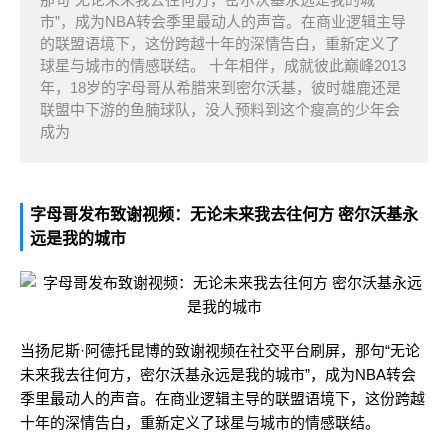
市”，成为NBA转会季里最动人的声音。在商业逻辑主导
的联盟语境下，这份跨越十年的深情告白，重新定义了
球星与城市的情感联结。 十年相伴，成就彼此巅峰2013
年，18岁的字母哥从希腊来到密尔沃基，彼时雄鹿还是
联盟中下游的鱼腩球队，没人预料到这个瘦高的少年会
成为
字母哥发布致谢视频：无论未来我去往何方 密尔沃基永
远是我的城市
当扬尼斯·阿德托昆博的致谢视频在社交平台刷屏，那句“无论
未来我去往何方，密尔沃基永远是我的城市”，成为NBA转会
季里最动人的声音。在商业逻辑主导的联盟语境下，这份跨越
十年的深情告白，重新定义了球星与城市的情感联结。