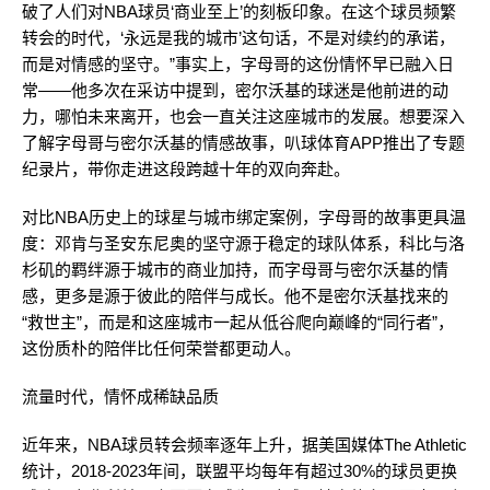
破了人们对NBA球员‘商业至上’的刻板印象。在这个球员频繁
转会的时代，‘永远是我的城市’这句话，不是对续约的承诺，
而是对情感的坚守。”事实上，字母哥的这份情怀早已融入日
常——他多次在采访中提到，密尔沃基的球迷是他前进的动
力，哪怕未来离开，也会一直关注这座城市的发展。想要深入
了解字母哥与密尔沃基的情感故事，叭球体育APP推出了专题
纪录片，带你走进这段跨越十年的双向奔赴。
对比NBA历史上的球星与城市绑定案例，字母哥的故事更具温
度：邓肯与圣安东尼奥的坚守源于稳定的球队体系，科比与洛
杉矶的羁绊源于城市的商业加持，而字母哥与密尔沃基的情
感，更多是源于彼此的陪伴与成长。他不是密尔沃基找来的
“救世主”，而是和这座城市一起从低谷爬向巅峰的“同行者”，
这份质朴的陪伴比任何荣誉都更动人。
流量时代，情怀成稀缺品质
近年来，NBA球员转会频率逐年上升，据美国媒体The Athletic
统计，2018-2023年间，联盟平均每年有超过30%的球员更换