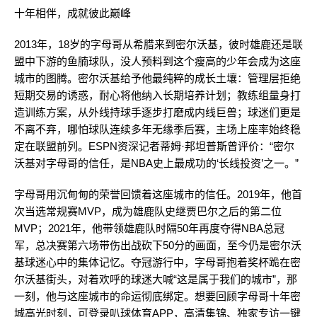
十年相伴，成就彼此巅峰
2013年，18岁的字母哥从希腊来到密尔沃基，彼时雄鹿还是联
盟中下游的鱼腩球队，没人预料到这个瘦高的少年会成为这座
城市的图腾。密尔沃基给予他最纯粹的成长土壤：管理层拒绝
短期交易的诱惑，耐心将他纳入长期培养计划；教练组量身打
造训练方案，从外线持球手逐步打磨成内线巨兽；球迷们更是
不离不弃，哪怕球队连续多年无缘季后赛，主场上座率始终稳
定在联盟前列。ESPN资深记者蒂姆·邦坦普斯曾评价：“密尔
沃基对字母哥的信任，是NBA史上最成功的‘长线投资’之一。”
字母哥用沉甸甸的荣誉回馈着这座城市的信任。2019年，他首
次当选常规赛MVP，成为雄鹿队史继贾巴尔之后的第二位
MVP；2021年，他带领雄鹿队时隔50年再度夺得NBA总冠
军，总决赛第六场带伤出战砍下50分的画面，至今仍是密尔沃
基球迷心中的集体记忆。夺冠游行中，字母哥抱着奖杯跪在密
尔沃基街头，对着欢呼的球迷大喊“这是属于我们的城市”，那
一刻，他与这座城市的命运彻底绑定。想要回顾字母哥十年密
城高光时刻，可登录叭球体育APP，高清集锦、独家专访一键