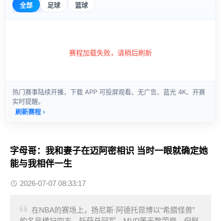
字母哥：我和妻子在迈阿密相识 当时一眼就确定她
能与我相伴一生
2026-07-07 08:33:17
在NBA的赛场上，扬尼斯·阿德托昆博以“希腊怪兽”
的名号横扫四方，斩获总冠军、MVP等无数荣誉。但鲜