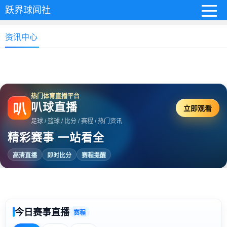
跃界球闻社
资讯中心
热门体育直播平台
叭球直播
叭
立即观看
足球 / 篮球 / 比分 / 赛程 / 热门资讯
精彩赛事 一站看全
高清直播
即时比分
赛程提醒