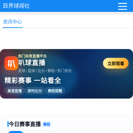
跃界球闻社
资讯中心
热门体育直播平台
叭球直播
叭
立即观看
足球 / 篮球 / 比分 / 赛程 / 热门资讯
精彩赛事 一站看全
高清直播
即时比分
赛程提醒