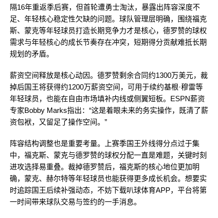
隔16年重返季后赛，但首轮遭勇士淘汰，暴露出阵容深度不
足、年轻核心稳定性欠缺的问题。球队管理层明确，围绕福克
斯、蒙克等年轻球员打造长期竞争力才是核心，德罗赞的球权
需求与年轻核心的成长节奏存在冲突，短期得分贡献难抵长期
规划的矛盾。
薪资空间释放是核心动因。德罗赞剩余合同约1300万美元，裁
掉后国王将获得约1200万薪资空间，可用于续约基根·穆雷等
年轻球员，也能在自由市场填补内线或侧翼短板。ESPN薪资
专家Bobby Marks指出：“这是着眼未来的务实操作，既清了薪
资包袱，又留足了操作空间。”
阵容结构调整也是重要考量。上赛季国王外线得分点过于集
中，福克斯、蒙克与德罗赞的球权分配一直是难题，关键时刻
进攻选择易重叠。裁掉德罗赞后，福克斯的核心地位更加明
确，蒙克、赫尔特等年轻球员也能获得更多成长机会。想要实
时追踪国王后续补强动态，不妨下载叭球体育APP，平台将第
一时间带来球队交易与签约的一手消息。