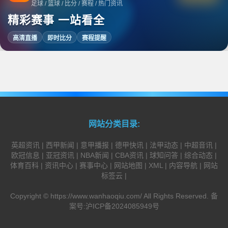
足球 / 篮球 / 比分 / 赛程 / 热门资讯
精彩赛事 一站看全
高清直播
即时比分
赛程提醒
网站分类目录:
英超资讯
|
西甲新闻
|
意甲播报
|
德甲快讯
|
法甲动态
|
中超音讯
|
欧冠信息
|
亚冠资讯
|
NBA新闻
|
CBA资讯
|
球知问答
|
综合动态
|
体育百科
|
资讯中心
|
赛事中心
|
网站地图
|
XML
|
内容导航
|
网站
标签云
|
Copyright ©
https://www.wanhaoqiu.com/
All Rights Reserved. 备
案号:
沪ICP备2024085949号