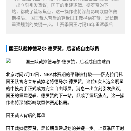
一出立刻引发热议，国王的重建逻辑、德罗赞的下一
站，都成了篮坛焦点，这一操作也将深刻影响联盟休赛
期格局。 国王裁人背后的算盘国王裁掉德罗赞，是长期
重建规划的关键一步。上赛季国王时隔16年重返季后
国王队裁掉德马尔·德罗赞，后者成自由球员
北京时间7月12日，NBA休赛期的平静被打破——萨克拉门托
国王队官方宣布裁掉老将德马尔·德罗赞，这位6次入选全明星
的中投高手正式成为完全自由球员。消息一出立刻引发热议，
国王的重建逻辑、德罗赞的下一站，都成了篮坛焦点，这一操
作也将深刻影响联盟休赛期格局。
国王裁人背后的算盘
国王裁掉德罗赞，是长期重建规划的关键一步。上赛季国王时