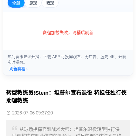
转型教练员!Stein：坦普尔宣布退役 将担任独行侠
助理教练
2026-07-06 09:37:20
从球场指挥官到战术大师：坦普尔退役转型独行侠
助理教练在职业体育的舞台上，球员的退役往往不是终