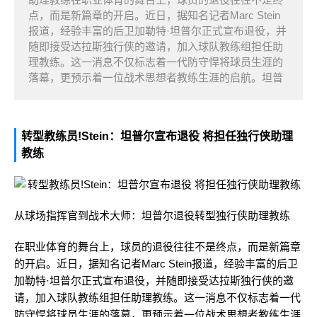
点，而是新篇章的开启。近日，据知名记者Marc Stein
报道，经验丰富的后卫加勒特·坦普尔正式宣布退役，并
随即接受达拉斯独行侠的邀请，加入球队教练组担任助
理教练。这一消息不仅标志着一代防守悍将球员生涯的
落幕，更预示着一位战术思想者教练生涯的启航。坦普
转型教练员!Stein：坦普尔宣布退役 将担任独行侠助理
教练
从球场指挥官到战术大师：坦普尔退役转型独行侠助理教练
在职业体育的舞台上，球员的退役往往不是终点，而是新篇章
的开启。近日，据知名记者Marc Stein报道，经验丰富的后卫
加勒特·坦普尔正式宣布退役，并随即接受达拉斯独行侠的邀
请，加入球队教练组担任助理教练。这一消息不仅标志着一代
防守悍将球员生涯的落幕，更预示着一位战术思想者教练生涯