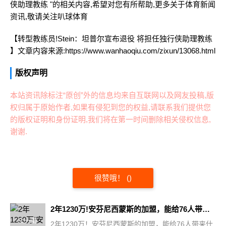
侠助理教练 "的相关内容,希望对您有所帮助,更多关于体育新闻
资讯,敬请关注
叭球体育
【转型教练员!Stein：坦普尔宣布退役 将担任独行侠助理教练
】文章内容来源:https://www.wanhaoqiu.com/zixun/13068.html
版权声明
本站资讯除标注“原创”外的信息均来自互联网以及网友投稿,版
权归属于原始作者,如果有侵犯到您的权益,请联系我们提供您
的版权证明和身份证明,我们将在第一时间删除相关侵权信息,
谢谢.
很赞哦！
(
)
2年1230万!安芬尼西蒙斯的加盟，能给76人带来什么?
上一篇
2年1230万！安芬尼西蒙斯的加盟，能给76人带来什