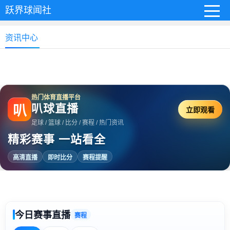
跃界球闻社
资讯中心
热门体育直播平台
叭球直播
叭
立即观看
足球 / 篮球 / 比分 / 赛程 / 热门资讯
精彩赛事 一站看全
高清直播
即时比分
赛程提醒