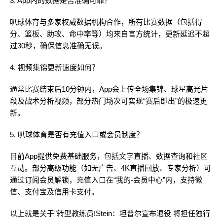
3. App内的数据是否准确可靠？
叭球体育与多家权威数据机构合作，所有比赛数据（包括得
分、篮板、助攻、命中率等）均来自官方统计，更新延迟不超
过30秒，确保信息准确无误。
4. 视频集锦更新速度如何？
通常比赛结束后10分钟内，App会上传全场集锦、球星高光片
段及战术分析视频，部分热门场次可实现“赛后即出”的极速更
新。
5. 叭球体育是否有充值入口或会员制度？
目前App提供免费基础服务，包括文字直播、数据查询和社区
互动。部分高级功能（如无广告、4K直播回放、专家分析）可
通过订阅会员解锁，充值入口在“我的-会员中心”内，支持微
信、支付宝及信用卡支付。
以上就是关于"转型教练员!Stein：坦普尔宣布退役 将担任独行