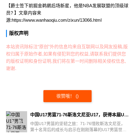
【爵士签下前掘金鹈鹕后场新星，他是NBA发展联盟的顶级球
员? 】文章内容来
源:https://www.wanhaoqiu.com/zixun/13066.html
版权声明
本站资讯除标注“原创”外的信息均来自互联网以及网友投稿,版
权归属于原始作者,如果有侵犯到您的权益,请联系我们提供您
的版权证明和身份证明,我们将在第一时间删除相关侵权信息,
谢谢.
很赞哦！
(
)
中国U17男篮71-76斯洛文尼亚U17，获得本届U17男篮世界杯第10名
上一篇
中国U17男篮的坚韧之旅：71-76惜败斯洛文尼亚，
第十名背后的成长与启示在刚刚落幕的U17男篮世界