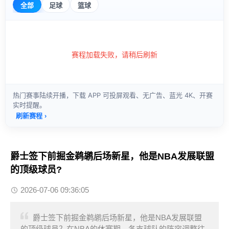
爵士签下前掘金鹈鹕后场新星，他是NBA发展联盟
的顶级球员?
2026-07-06 09:36:05
爵士签下前掘金鹈鹕后场新星，他是NBA发展联盟
的顶级球员？在NBA的休赛期，各支球队的阵容调整往