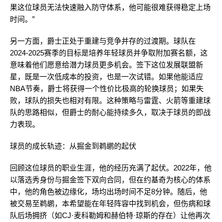
果这位球员无法快速融入防守体系，他可能很难获得稳定上场
时间。”
另一方面，爵士正处于重建与竞争并存的过渡期。球队在
2024-2025赛季的目标是培养年轻球员并争取附加赛名额，这
意味着他们愿意给潜力球员更多机会。签下这位发展联盟新
星，既是一次低成本的投资，也是一次试错。如果他能适应
NBA节奏，爵士将获得一个性价比极高的轮换球员；如果失
败，球队的损失也相对有限。这种策略与雷霆、火箭等重建球
队的思路相似，但爵士的耐心能持续多久，取决于球员的即战
力表现。
球员的成长轨迹：从掘金到鹈鹕的起伏
回顾这位球员的职业生涯，他的经历充满了起伏。2022年，他
以落选秀身份与掘金签下双向合同，但在约基奇为核心的体系
中，他的角色被边缘化，场均出场时间不足8分钟。随后，他
被交易至鹈鹕，本希望能在年轻阵容中找到机会，但伤病和球
队后场拥挤（如CJ·麦科勒姆和赫伯特·琼斯的存在）让他再次