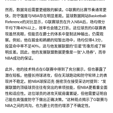
然而，数据背后需要更细致的解读。G联赛的比赛节奏通常更
快，防守强度与NBA存在明显差距。篮球数据网站Basketball-
Reference的对比显示，G联赛球员在升入NBA后，场均得分
平均下降40%以上，效率也会随之打折。这位球员的G联赛表
现虽然亮眼，但能否在爵士的体系中复制这种输出，仍需观
察。例如，他在掘金和鹈鹕的短暂出场中，场均仅得4.3分，
投篮命中率不足40%，这与他发展联盟的“巨星”形象形成了鲜
明反差。因此，他的发展联盟数据更像是一张“入场券”，而非
NBA成功的保证。
此外，他的技术特点在G联赛中得到了充分展示，但也暴露了
潜在短板。他擅长持球进攻，但在无球跑动和防守轮转上的表
现并不稳定。前NBA球探迈克·施密茨在接受采访时提到：“发
展联盟的顶级球员往往有突出的单项技能，但NBA更看重全面
性和适应性。这位球员的进攻天赋毋庸置疑，但他需要证明自
己能在高强度防守下做出正确决策。”这种观点揭示了G联赛与
NBA之间的鸿沟，也为爵士的签约增添了不确定性。