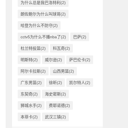
为什么总是我巴洛特利(2)
朗佐鲍尔为什么叫球哥(2)
哈登为什么不防守(2)
cctv5为什么不播nba了(2)
巴萨(2)
杜兰特投篮(2)
科瓦奇(2)
明斯特(2)
威尔逊(2)
萨巴伦卡(2)
阿尔卡拉斯(2)
山西男篮(2)
广东男篮(2)
徐昕(2)
凯尔特人(2)
东契奇(2)
海史密斯(2)
狮城水手(2)
费耶诺德(2)
本菲卡(2)
武汉三镇(2)