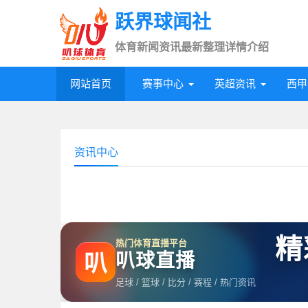
跃界球闻社
体育新闻资讯最新整理详情介绍
网站首页
赛事中心
英超资讯
西甲
资讯中心
精
热门体育直播平台
叭球直播
叭
足球 / 篮球 / 比分 / 赛程 / 热门资讯