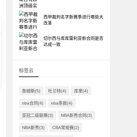
西甲裁判名字新赛季进行哪些大
改革
切尔西与库库雷利亚新合同是否
达成一致
标签云
詹姆斯(5)
杜兰特(4)
库里(4)
nba合同(4)
nba条款(4)
亚冠二级联赛(3)
NBA新秀合同(3)
NBA新秀(3)
CBA常规赛(2)