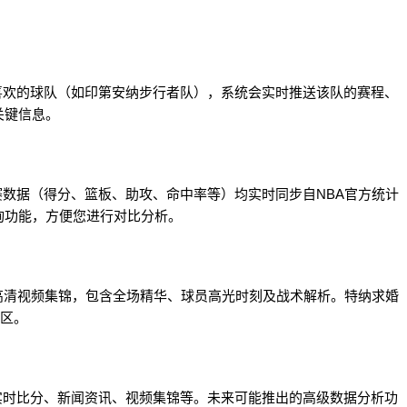
您喜欢的球队（如印第安纳步行者队），系统会实时推送该队的赛程、
关键信息。
赛数据（得分、篮板、助攻、命中率等）均实时同步自NBA官方统计
询功能，方便您进行对比分析。
上线高清视频集锦，包含全场精华、球员高光时刻及战术解析。特纳求婚
专区。
括实时比分、新闻资讯、视频集锦等。未来可能推出的高级数据分析功