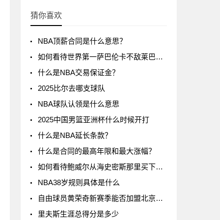
猜你喜欢
NBA顶薪合同是什么意思？
如何看待世界第一萨巴伦卡不敌莱巴金娜?
什么是NBA交易保证金？
2025比尔去哪支球队
NBA球队认领是什么意思
2025中国男篮亚洲杯什么时候开打
什么是NBA延长条款？
什么是合同的最高年限和最大涨幅？
如何看待鲍威尔从海史密斯那里买下了24号球衣
NBA38岁规则具体是什么
自由球员黄荣奇新赛季能否加盟北京男篮?
里夫斯生涯总得分是多少