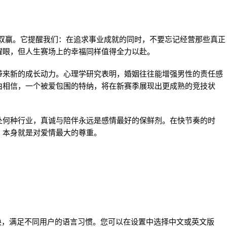
的双赢。它提醒我们：在追求事业成就的同时，不要忘记经营那些真正
耀眼，但人生赛场上的幸福同样值得全力以赴。
带来新的成长动力。心理学研究表明，婚姻往往能增强男性的责任感
由相信，一个被爱包围的特纳，将在新赛季展现出更成熟的竞技状
处何种行业，真诚与陪伴永远是感情最好的保鲜剂。在快节奏的时
，本身就是对爱情最大的尊重。
切换，满足不同用户的语言习惯。您可以在设置中选择中文或英文版