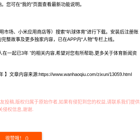
。您可在“我的”页面查看最新功能说明。
华为应用市场、小米应用商店等）搜索“叭球体育”进行下载。安装后注册账
完整故事及更多独家内容，已在APP内“人物”专栏上线。
人在一起已3年 "的相关内容,希望对您有所帮助,更多关于体育新闻资
:https://www.wanhaoqiu.com/zixun/13059.html
友投稿,版权归属于原始作者,如果有侵犯到您的权益,请联系我们提供
侵权信息,谢谢.
很赞哦！
(
)