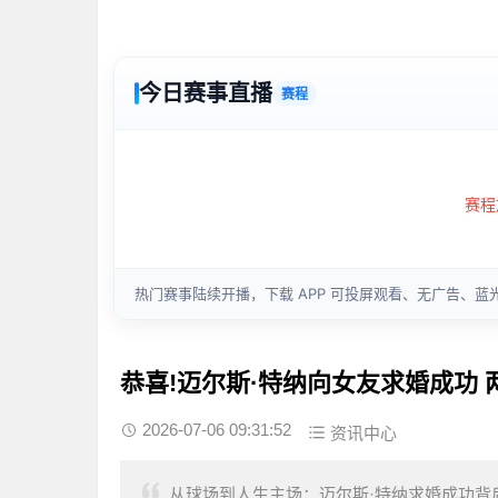
恭喜!迈尔斯·特纳向女友求婚成功 
2026-07-06 09:31:52
资讯中心
从球场到人生主场：迈尔斯·特纳求婚成功背