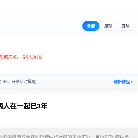
两人在一起已3年
后的情感与成长在印第安纳步行者的主场馆外，当迈尔斯·特纳单