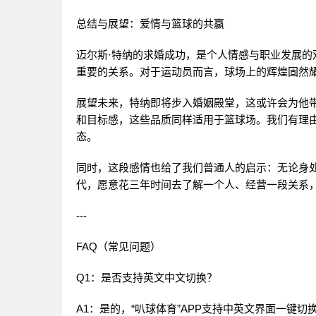
总结与展望：爱情与篮球的共赢
迈尔斯·特纳的求婚成功，是个人情感与职业发展
重要的关系。对于运动员而言，球场上的辉煌固然
展望未来，特纳即将步入婚姻殿堂，这或许会为他
和目标感，这些品质同样适用于篮球场。我们有理
态。
同时，这段感情也给了我们普通人的启示：无论身
代，愿意花三年时间去了解一个人、经营一段关系
---
FAQ（常见问题）
Q1：是否支持英文中文切换？
A1：是的，“叭球体育”APP支持中英文界面一键