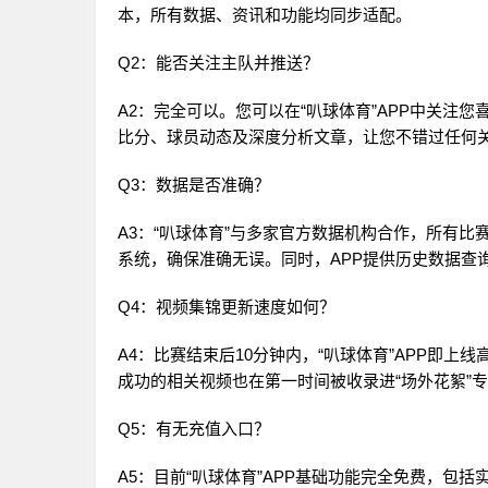
本，所有数据、资讯和功能均同步适配。
Q2：能否关注主队并推送？
A2：完全可以。您可以在“叭球体育”APP中关注
比分、球员动态及深度分析文章，让您不错过任何
Q3：数据是否准确？
A3：“叭球体育”与多家官方数据机构合作，所有比
系统，确保准确无误。同时，APP提供历史数据查
Q4：视频集锦更新速度如何？
A4：比赛结束后10分钟内，“叭球体育”APP即
成功的相关视频也在第一时间被收录进“场外花絮”
Q5：有无充值入口？
A5：目前“叭球体育”APP基础功能完全免费，包