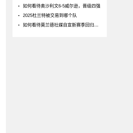
如何看待奥沙利文6-5威尔逊，晋级四强
2025杜兰特被交易到哪个队
如何看待莫兰德社媒自宣新赛季回归辽宁男篮