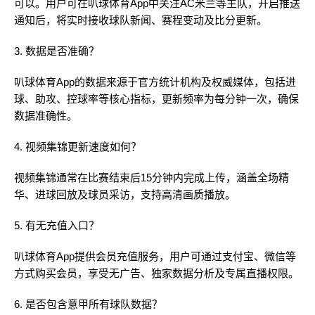
可以。用户可在叭球体育App中关注AC米兰等主队，开启推送
通知后，将实时接收球队新闻、赛程变动及比分更新。
3. 数据是否准确？
叭球体育App的数据来源于官方统计机构及权威媒体，包括进
球、助攻、控球率等核心指标，更新频率为每分钟一次，确保
数据准确性。
4. 视频集锦更新速度如何？
视频集锦通常在比赛结束后15分钟内完成上传，涵盖全场精
华、进球回放及球员采访，支持高清画质播放。
5. 有无充值入口？
叭球体育App提供会员充值服务，用户可通过支付宝、微信等
方式购买会员，享受无广告、独家数据分析及专属直播权限。
6. 是否包含意甲所有球队数据？