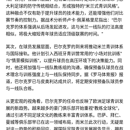
大利足球的防守传统相结合，形成独特的“米兰式青训风格”。
这种融合不仅有助于提升球员的技术能力，还能增强他们对比
赛节奏的控制力。据战术分析师卢卡·佩莱格里尼指出：“巴尔
克罗的体系强调从后场发起进攻，这与米兰一线队的打法高度
相似，将极大缩短青年球员适应顶级联赛的时间。”
其次，在球员发展层面，巴尔克罗的到来将推动米兰青训体系
与国际接轨。他计划引入西班牙青训营常用的“小场对抗训练”
与“情景模拟训练”，以提升球员在高压环境下的决策能力。同
时，他还将加强与一线队教练组的沟通，确保预备队球员在战
术理念与训练强度上与一线队保持同步。据《罗马体育报》报
道，巴尔克罗已与皮奥利达成共识，将定期安排预备队球员参
与一线队合练。
从更宏观的视角看，巴尔克罗的任命也反映了欧洲足球青训发
展的新趋势。越来越多的豪门俱乐部开始重视“教练全球化”，
通过引进不同足球文化的教练来丰富青训体系。巴萨、拜仁、
曼城等俱乐部早已在这一领域布局，而米兰此次行动，无疑是
对这一趋势的积极回应。据国际足联青训发展报告显示，拥有