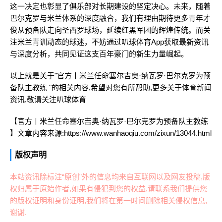
这一决定也彰显了俱乐部对长期建设的坚定决心。未来，随着
巴尔克罗与米兰体系的深度融合，我们有理由期待更多青年才
俊从预备队走向圣西罗球场，延续红黑军团的辉煌传统。而关
注米兰青训动态的球迷，不妨通过叭球体育App获取最新资讯
与深度分析，共同见证这支百年豪门的新生力量崛起。
以上就是关于"官方丨米兰任命塞尔吉奥·纳瓦罗·巴尔克罗为预
备队主教练 "的相关内容,希望对您有所帮助,更多关于体育新闻
资讯,敬请关注
叭球体育
【官方丨米兰任命塞尔吉奥·纳瓦罗·巴尔克罗为预备队主教练
】文章内容来源:https://www.wanhaoqiu.com/zixun/13044.html
版权声明
本站资讯除标注“原创”外的信息均来自互联网以及网友投稿,版
权归属于原始作者,如果有侵犯到您的权益,请联系我们提供您
的版权证明和身份证明,我们将在第一时间删除相关侵权信息,
谢谢.