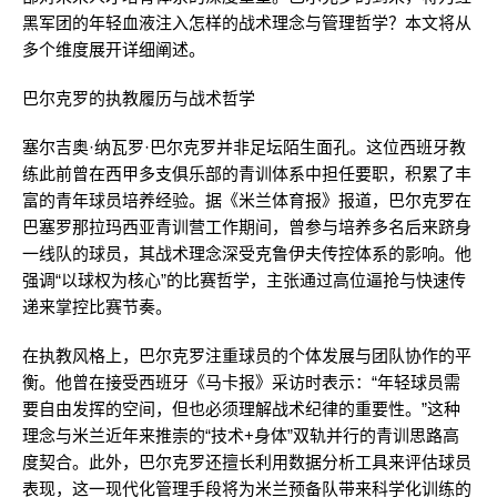
黑军团的年轻血液注入怎样的战术理念与管理哲学？本文将从
多个维度展开详细阐述。
巴尔克罗的执教履历与战术哲学
塞尔吉奥·纳瓦罗·巴尔克罗并非足坛陌生面孔。这位西班牙教
练此前曾在西甲多支俱乐部的青训体系中担任要职，积累了丰
富的青年球员培养经验。据《米兰体育报》报道，巴尔克罗在
巴塞罗那拉玛西亚青训营工作期间，曾参与培养多名后来跻身
一线队的球员，其战术理念深受克鲁伊夫传控体系的影响。他
强调“以球权为核心”的比赛哲学，主张通过高位逼抢与快速传
递来掌控比赛节奏。
在执教风格上，巴尔克罗注重球员的个体发展与团队协作的平
衡。他曾在接受西班牙《马卡报》采访时表示：“年轻球员需
要自由发挥的空间，但也必须理解战术纪律的重要性。”这种
理念与米兰近年来推崇的“技术+身体”双轨并行的青训思路高
度契合。此外，巴尔克罗还擅长利用数据分析工具来评估球员
表现，这一现代化管理手段将为米兰预备队带来科学化训练的