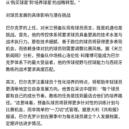
从‘购买球星’到‘培养球星’的战略转型。”
对球员发展的具体影响与潜在挑战
巴尔克罗的上任，对米兰预备队现有球员而言，既是机遇也是
挑战。首先，他的传控体系将要求球员具备更高的技术水准与
战术执行力。那些技术细腻、善于跑位的球员将获得更多表现
机会，而依赖身体对抗的球员则需要调整比赛风格。据《米兰
新闻网》分析，预备队中场核心洛伦佐·科隆博可能成为巴尔
克罗体系下的最大受益者，他的传球视野与控球能力与西班牙
教练的战术要求高度匹配。
其次，巴尔克罗注重球员个性化培养的特点，将帮助年轻球员
更清晰地定位自身发展方向。他曾在采访中提到：“每个球员
都有自己的成长节奏，教练的任务是找到最适合他们的培养路
径。”这意味着，预备队球员将获得更多针对性的训练计划与
比赛机会，而非简单的“一刀切”式管理。据意大利《共和报》
报道，巴尔克罗计划在赛季中为每名球员建立个人发展档案，
定期评估进步情况。