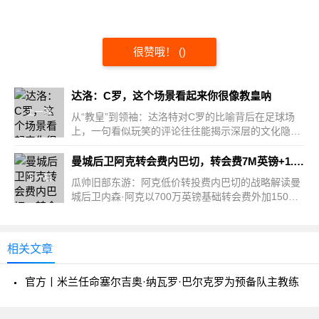
很赞哦！
(
)
达洛：C罗，这个场景看起来你很像教皇呐
上一篇
从“教皇”到领袖：达洛特对C罗的比喻背后在足球场
上，一句看似玩笑的评论往往能揭示深层的文化隐
喻。当曼联队...
曼城后卫阿克转会费内巴切，转会费7M英镑+1.5M浮动
下一篇
瓜帅旧部东游：阿克低价转投费内巴切的战略解读曼
城后卫内森·阿克以700万英镑基础转会费外加150万
英镑浮动...
相关文章
官方丨米兰任命塞尔吉奥·纳瓦罗·巴尔克罗为预备队主教练