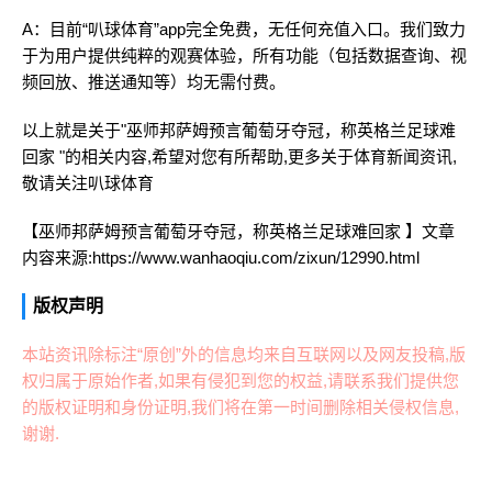
A：目前“叭球体育”app完全免费，无任何充值入口。我们致力
于为用户提供纯粹的观赛体验，所有功能（包括数据查询、视
频回放、推送通知等）均无需付费。
以上就是关于"巫师邦萨姆预言葡萄牙夺冠，称英格兰足球难
回家 "的相关内容,希望对您有所帮助,更多关于体育新闻资讯,
敬请关注
叭球体育
【巫师邦萨姆预言葡萄牙夺冠，称英格兰足球难回家 】文章
内容来源:https://www.wanhaoqiu.com/zixun/12990.html
版权声明
本站资讯除标注“原创”外的信息均来自互联网以及网友投稿,版
权归属于原始作者,如果有侵犯到您的权益,请联系我们提供您
的版权证明和身份证明,我们将在第一时间删除相关侵权信息,
谢谢.