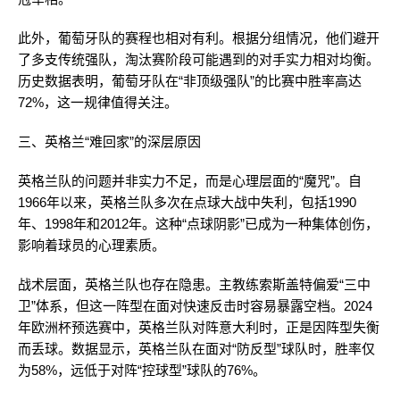
此外，葡萄牙队的赛程也相对有利。根据分组情况，他们避开
了多支传统强队，淘汰赛阶段可能遇到的对手实力相对均衡。
历史数据表明，葡萄牙队在“非顶级强队”的比赛中胜率高达
72%，这一规律值得关注。
三、英格兰“难回家”的深层原因
英格兰队的问题并非实力不足，而是心理层面的“魔咒”。自
1966年以来，英格兰队多次在点球大战中失利，包括1990
年、1998年和2012年。这种“点球阴影”已成为一种集体创伤，
影响着球员的心理素质。
战术层面，英格兰队也存在隐患。主教练索斯盖特偏爱“三中
卫”体系，但这一阵型在面对快速反击时容易暴露空档。2024
年欧洲杯预选赛中，英格兰队对阵意大利时，正是因阵型失衡
而丢球。数据显示，英格兰队在面对“防反型”球队时，胜率仅
为58%，远低于对阵“控球型”球队的76%。