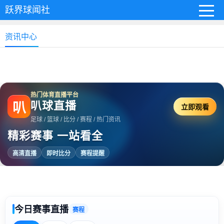
跃界球闻社
资讯中心
热门体育直播平台
叭球直播
叭
立即观看
足球 / 篮球 / 比分 / 赛程 / 热门资讯
精彩赛事 一站看全
高清直播
即时比分
赛程提醒