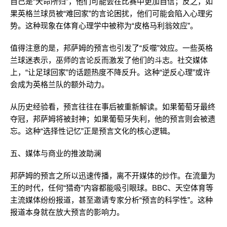
自己是“天命所归”，他们可能会在比赛中更加自信；反之，如
果英格兰球员被“难回家”的言论困扰，他们可能会陷入心理劣
势。这种现象在体育心理学中被称为“皮格马利翁效应”。
值得注意的是，邦萨姆的预言也引发了“反噬”效应。一些英格
兰球迷表示，巫师的言论反而激发了他们的斗志。社交媒体
上，“让足球回家”的话题热度不降反升。这种“逆反心理”或许
会成为英格兰队的额外动力。
从历史经验看，预言往往在事后被重新解读。如果葡萄牙最终
夺冠，邦萨姆将被封神；如果葡萄牙失利，他的预言则会被遗
忘。这种“选择性记忆”正是预言文化的核心逻辑。
五、媒体与商业的推波助澜
邦萨姆的预言之所以迅速传播，离不开媒体的炒作。在流量为
王的时代，任何“猎奇”内容都能吸引眼球。BBC、天空体育等
主流媒体纷纷报道，甚至邀请专家分析“预言的科学性”。这种
报道本身就在放大预言的影响力。