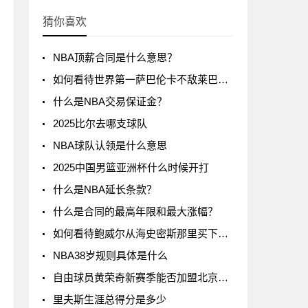
猜你喜欢
NBA顶薪合同是什么意思？
如何看待世界第一萨巴伦卡不敌莱巴金娜?
什么是NBA交易保证金？
2025比尔去哪支球队
NBA球队认领是什么意思
2025中国男篮亚洲杯什么时候开打
什么是NBA延长条款？
什么是合同的最高年限和最大涨幅？
如何看待鲍威尔从海史密斯那里买下了24号球衣
NBA38岁规则具体是什么
自由球员黄荣奇新赛季能否加盟北京男篮?
里夫斯生涯总得分是多少