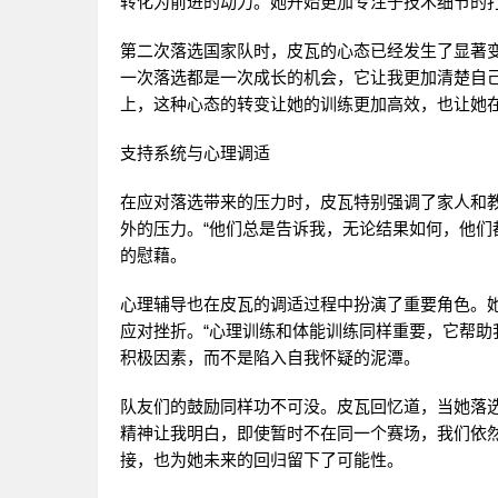
转化为前进的动力。她开始更加专注于技术细节的
第二次落选国家队时，皮瓦的心态已经发生了显著
一次落选都是一次成长的机会，它让我更加清楚自己的
上，这种心态的转变让她的训练更加高效，也让她
支持系统与心理调适
在应对落选带来的压力时，皮瓦特别强调了家人和
外的压力。“他们总是告诉我，无论结果如何，他们
的慰藉。
心理辅导也在皮瓦的调适过程中扮演了重要角色。
应对挫折。“心理训练和体能训练同样重要，它帮助
积极因素，而不是陷入自我怀疑的泥潭。
队友们的鼓励同样功不可没。皮瓦回忆道，当她落
精神让我明白，即使暂时不在同一个赛场，我们依
接，也为她未来的回归留下了可能性。