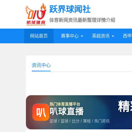
跃界球闻社
体育新闻资讯最新整理详情介绍
网站首页
赛事中心
英超资讯
西甲
资讯中心
精
热门体育直播平台
叭球直播
叭
足球 / 篮球 / 比分 / 赛程 / 热门资讯