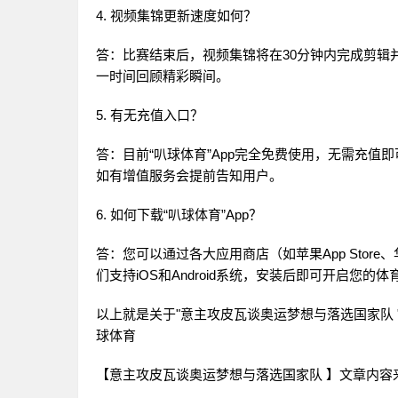
4. 视频集锦更新速度如何？
答：比赛结束后，视频集锦将在30分钟内完成剪辑
一时间回顾精彩瞬间。
5. 有无充值入口？
答：目前“叭球体育”App完全免费使用，无需充
如有增值服务会提前告知用户。
6. 如何下载“叭球体育”App？
答：您可以通过各大应用商店（如苹果App Stor
们支持iOS和Android系统，安装后即可开启您的体
以上就是关于"意主攻皮瓦谈奥运梦想与落选国家队 
球体育
【意主攻皮瓦谈奥运梦想与落选国家队 】文章内容来源:https://