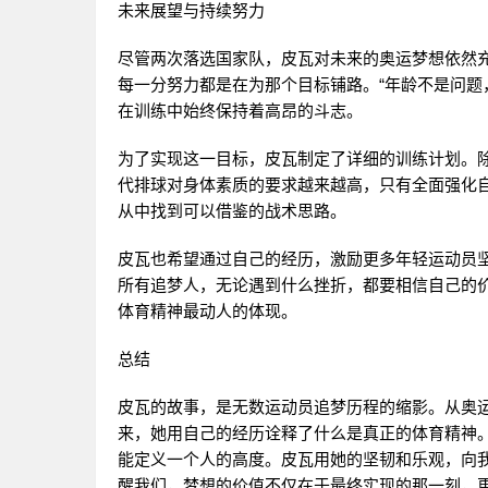
未来展望与持续努力
尽管两次落选国家队，皮瓦对未来的奥运梦想依然充
每一分努力都是在为那个目标铺路。“年龄不是问题
在训练中始终保持着高昂的斗志。
为了实现这一目标，皮瓦制定了详细的训练计划。
代排球对身体素质的要求越来越高，只有全面强化
从中找到可以借鉴的战术思路。
皮瓦也希望通过自己的经历，激励更多年轻运动员坚
所有追梦人，无论遇到什么挫折，都要相信自己的价
体育精神最动人的体现。
总结
皮瓦的故事，是无数运动员追梦历程的缩影。从奥
来，她用自己的经历诠释了什么是真正的体育精神
能定义一个人的高度。皮瓦用她的坚韧和乐观，向
醒我们，梦想的价值不仅在于最终实现的那一刻，