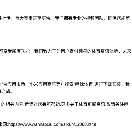
并上传，重大赛事甚至更快。我们拥有专业的视频团队，确保您能第
值即可享受所有功能。我们致力于为用户提供纯粹的体育资讯体验，未来
e、华为应用市场、小米应用商店等）搜索“叭球体育”进行下载安装。我
育之旅。
"的相关内容,希望对您有所帮助,更多关于体育新闻资讯,敬请关注
叭
www.wanhaoqiu.com/zixun/12988.html