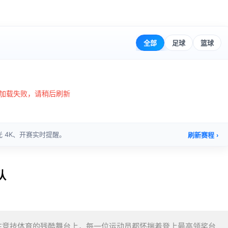
队
在竞技体育的残酷舞台上，每一位运动员都怀揣着登上最高领奖台