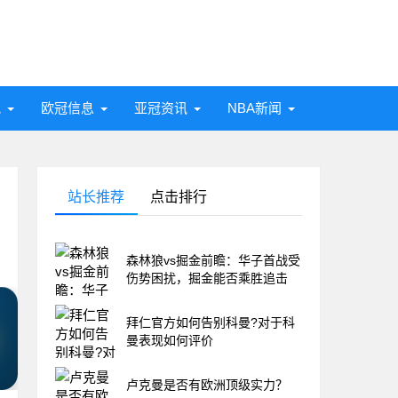
讯
欧冠信息
亚冠资讯
NBA新闻
站长推荐
点击排行
森林狼vs掘金前瞻：华子首战受
伤势困扰，掘金能否乘胜追击
拜仁官方如何告别科曼?对于科
曼表现如何评价
卢克曼是否有欧洲顶级实力？