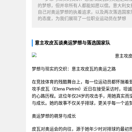
的梦想，但并非所有人都能如愿以偿。意大利女排主攻
自己对奥运梦想的执着追求，以及两次落选国家
的态度，为我们展现了一位职业运动员在梦想
意主攻皮瓦谈奥运梦想与落选国家队
梦想与现实的交织：意主攻皮瓦的奥运之路
在竞技体育的残酷舞台上，每一位运动员都怀揣着
攻手皮瓦（Elena Pietrini）近日在接受采
的心路历程。这位年仅24岁的攻击手，用她真实而
与成长。她的故事不仅关乎排球，更关乎每一个追
奥运梦想的萌芽与成长
皮瓦对奥运会的向往，源于她年少时对排球的最初