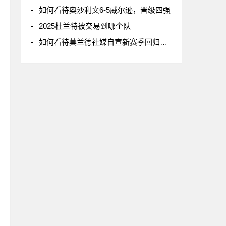
如何看待奥沙利文6-5威尔逊，晋级四强
2025杜兰特被交易到哪个队
如何看待莫兰德社媒自宣新赛季回归辽宁男篮