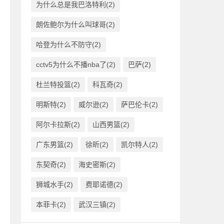
为什么总是我巴洛特利(2)
朗佐鲍尔为什么叫球哥(2)
哈登为什么不防守(2)
cctv5为什么不播nba了(2)
巴萨(2)
杜兰特投篮(2)
科瓦奇(2)
明斯特(2)
威尔逊(2)
萨巴伦卡(2)
阿尔卡拉斯(2)
山西男篮(2)
广东男篮(2)
徐昕(2)
凯尔特人(2)
东契奇(2)
海史密斯(2)
狮城水手(2)
费耶诺德(2)
本菲卡(2)
武汉三镇(2)