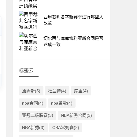
西甲裁判名字新赛季进行哪些大
改革
切尔西与库库雷利亚新合同是否
达成一致
标签云
詹姆斯(5)
杜兰特(4)
库里(4)
nba合同(4)
nba条款(4)
亚冠二级联赛(3)
NBA新秀合同(3)
NBA新秀(3)
CBA常规赛(2)