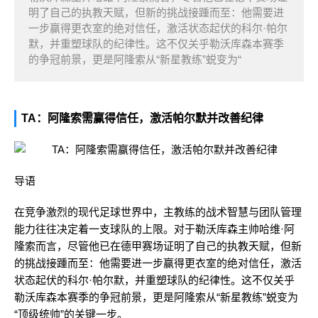
明了自己的执教天赋，但新的挑战接踵而至：他需要进
一步赢得更衣室的绝对信任，激活状态起伏的科尔·帕尔
默，并重塑球队的纪律性。这不仅关乎勒沃库森本赛季
的争冠前景，更是阿隆索从“新星教练”蜕变为“
TA：阿隆索需赢得信任，激活帕尔默并改善纪律
导语
在竞争激烈的现代足球世界中，主教练的战术智慧与团队管理
能力往往决定着一支球队的上限。对于勒沃库森主帅哈维·阿
隆索而言，尽管他已在德甲赛场证明了自己的执教天赋，但新
的挑战接踵而至：他需要进一步赢得更衣室的绝对信任，激活
状态起伏的科尔·帕尔默，并重塑球队的纪律性。这不仅关乎
勒沃库森本赛季的争冠前景，更是阿隆索从“新星教练”蜕变为
“顶级统帅”的关键一步。