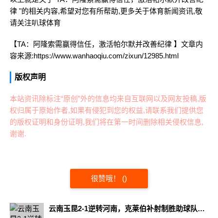
律 "的相关内容,希望对您有所帮助,更多关于体育新闻资讯,敬
请关注
叭球体育
【TA：阿隆索需赢得信任，激活帕尔默并改善纪律 】文章内
容来源:https://www.wanhaoqiu.com/zixun/12985.html
版权声明
本站资讯除标注“原创”外的信息均来自互联网以及网友投稿,版
权归属于原始作者,如果有侵犯到您的权益,请联系我们提供您
的版权证明和身份证明,我们将在第一时间删除相关侵权信息,
谢谢.
很赞哦！
(
)
云南玉昆2-1逆转河南，克莱伯补射制胜助球队升第3