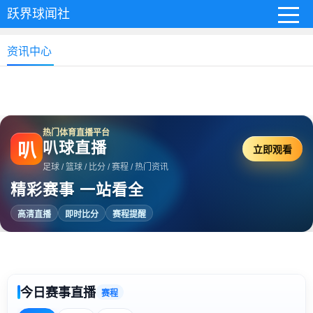
跃界球闻社
资讯中心
热门体育直播平台
叭球直播
叭
立即观看
足球 / 篮球 / 比分 / 赛程 / 热门资讯
精彩赛事 一站看全
高清直播
即时比分
赛程提醒