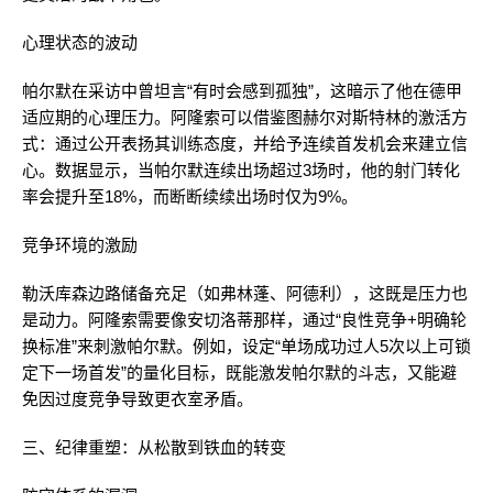
心理状态的波动
帕尔默在采访中曾坦言“有时会感到孤独”，这暗示了他在德甲
适应期的心理压力。阿隆索可以借鉴图赫尔对斯特林的激活方
式：通过公开表扬其训练态度，并给予连续首发机会来建立信
心。数据显示，当帕尔默连续出场超过3场时，他的射门转化
率会提升至18%，而断断续续出场时仅为9%。
竞争环境的激励
勒沃库森边路储备充足（如弗林蓬、阿德利），这既是压力也
是动力。阿隆索需要像安切洛蒂那样，通过“良性竞争+明确轮
换标准”来刺激帕尔默。例如，设定“单场成功过人5次以上可锁
定下一场首发”的量化目标，既能激发帕尔默的斗志，又能避
免因过度竞争导致更衣室矛盾。
三、纪律重塑：从松散到铁血的转变