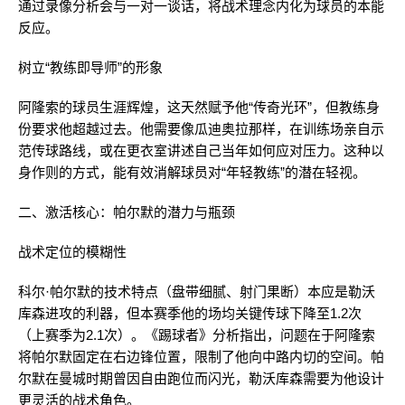
通过录像分析会与一对一谈话，将战术理念内化为球员的本能
反应。
树立“教练即导师”的形象
阿隆索的球员生涯辉煌，这天然赋予他“传奇光环”，但教练身
份要求他超越过去。他需要像瓜迪奥拉那样，在训练场亲自示
范传球路线，或在更衣室讲述自己当年如何应对压力。这种以
身作则的方式，能有效消解球员对“年轻教练”的潜在轻视。
二、激活核心：帕尔默的潜力与瓶颈
战术定位的模糊性
科尔·帕尔默的技术特点（盘带细腻、射门果断）本应是勒沃
库森进攻的利器，但本赛季他的场均关键传球下降至1.2次
（上赛季为2.1次）。《踢球者》分析指出，问题在于阿隆索
将帕尔默固定在右边锋位置，限制了他向中路内切的空间。帕
尔默在曼城时期曾因自由跑位而闪光，勒沃库森需要为他设计
更灵活的战术角色。