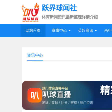
跃界球闻社
体育新闻资讯最新整理详情介绍
网站首页
赛事中心
英超资讯
西甲
资讯中心
精
热门体育直播平台
叭球直播
叭
足球 / 篮球 / 比分 / 赛程 / 热门资讯