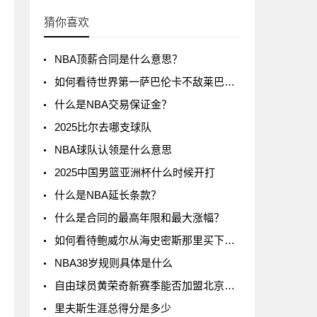
猜你喜欢
NBA顶薪合同是什么意思？
如何看待世界第一萨巴伦卡不敌莱巴金娜?
什么是NBA交易保证金？
2025比尔去哪支球队
NBA球队认领是什么意思
2025中国男篮亚洲杯什么时候开打
什么是NBA延长条款？
什么是合同的最高年限和最大涨幅？
如何看待鲍威尔从海史密斯那里买下了24号球衣
NBA38岁规则具体是什么
自由球员黄荣奇新赛季能否加盟北京男篮?
里夫斯生涯总得分是多少