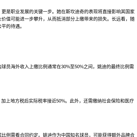
，更是职业发展的关键一步。她在斯坎迪奇的表现将直接影响其国家
业价值可能进一步攀升，从而抵消部分上缴带来的损失。长远看，随
公平的待遇。
？
球员海外收入上缴比例通常在30%至50%之间，姚迪的最终比例需
，加上地方税后实际税率接近50%。此外，还需缴纳社会保险和医疗
成比例需看合同约定。姚迪作为中国知名球员，可能获得额外品牌合