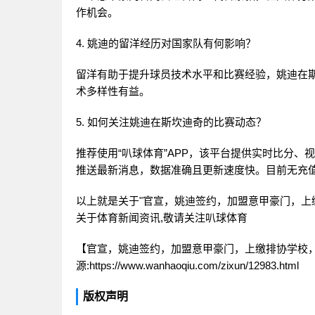
作机会。
4. 姚迪的留洋经历对国家队有何影响？
留洋有助于提升球员技术水平和比赛经验，姚迪在
术多样性有益。
5. 如何关注姚迪在斯坎迪奇的比赛动态？
推荐使用“叭球体育”APP，该平台提供实时比分
推送最新消息，数据准确且更新速度快。目前无充
以上就是关于"官宣，姚迪签约，加盟意甲豪门，上缴
关于体育新闻资讯,敬请关注
叭球体育
【官宣，姚迪签约，加盟意甲豪门，上缴排协学校，
源:https://www.wanhaoqiu.com/zixun/12983.html
版权声明