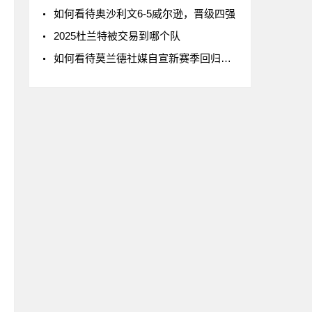
如何看待奥沙利文6-5威尔逊，晋级四强
2025杜兰特被交易到哪个队
如何看待莫兰德社媒自宣新赛季回归辽宁男篮