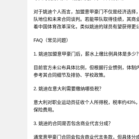
对于姚迪个人而言，加盟意甲豪门不仅是经济选择
队地位和未来合同谈判。若能带队取得佳绩，其商
着中国体育改革深化，类似姚迪的球员有望获得更
FAQ（常见问题）
1. 姚迪加盟意甲豪门后，薪水上缴比例具体是多少
目前官方未公布具体比例，但根据行业惯例，体制内
参考其合同细节及排协、学校政策。
2. 姚迪在意大利需要缴纳哪些税？
意大利对职业运动员征收个人所得税，税率约43%
保险费用。
3. 姚迪的合同是否包含商业代言分成？
通常意甲豪门合同会包含商业代言条款，但具体分