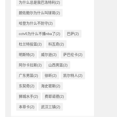
为什么总是我巴洛特利(2)
朗佐鲍尔为什么叫球哥(2)
哈登为什么不防守(2)
cctv5为什么不播nba了(2)
巴萨(2)
杜兰特投篮(2)
科瓦奇(2)
明斯特(2)
威尔逊(2)
萨巴伦卡(2)
阿尔卡拉斯(2)
山西男篮(2)
广东男篮(2)
徐昕(2)
凯尔特人(2)
东契奇(2)
海史密斯(2)
狮城水手(2)
费耶诺德(2)
本菲卡(2)
武汉三镇(2)