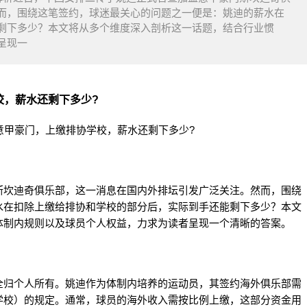
而，围绕这笔签约，球迷最关心的问题之一便是：姚迪的薪水在
剩下多少？本文将从多个维度深入剖析这一话题，结合行业惯
呈现一
校，薪水还剩下多少?
斯坎迪奇俱乐部，这一消息在国内外排坛引发广泛关注。然而，围绕
水在扣除上缴给排协和学校的部分后，实际到手还能剩下多少？本文
体制内规则以及球员个人权益，力求为读者呈现一个清晰的答案。
全归个人所有。姚迪作为体制内培养的运动员，其签约海外俱乐部需
学校）的规定。通常，球员的海外收入需按比例上缴，这部分资金用