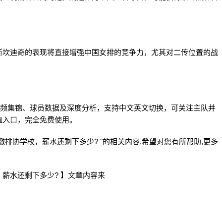
斯坎迪奇的表现将直接增强中国女排的竞争力，尤其对二传位置的战
、视频集锦、球员数据及深度分析，支持中文英文切换，可关注主队并
值入口，完全免费使用。
排协学校，薪水还剩下多少? "的相关内容,希望对您有所帮助,更多
薪水还剩下多少? 】文章内容来