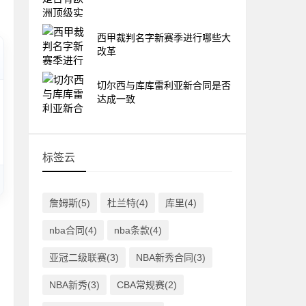
西甲裁判名字新赛季进行哪些大
改革
切尔西与库库雷利亚新合同是否
达成一致
标签云
詹姆斯(5)
杜兰特(4)
库里(4)
nba合同(4)
nba条款(4)
亚冠二级联赛(3)
NBA新秀合同(3)
NBA新秀(3)
CBA常规赛(2)