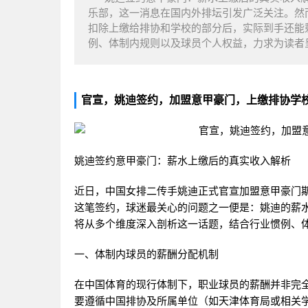
乐部，这一消息在国内外排坛引发广泛关注。然
扣除上缴给排协和学校的部分后，实际到手还能
例、体制内规则以及球员个人权益，力求为读者
官宣，姚迪签约，加盟意甲豪门，上缴排协学
姚迪签约意甲豪门：薪水上缴后的真实收入解析
近日，中国女排二传手姚迪正式官宣加盟意甲豪门
这笔签约，球迷最关心的问题之一便是：姚迪的薪
将从多个维度深入剖析这一话题，结合行业惯例、
一、体制内球员的薪酬分配机制
在中国体育的现行体制下，职业球员的薪酬并非完
要遵循中国排协及所属单位（如天津体育局或相关