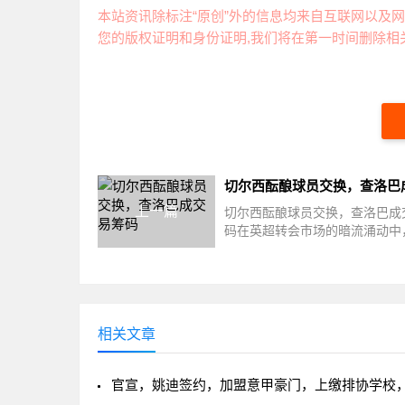
本站资讯除标注“原创”外的信息均来自互联网以及网
您的版权证明和身份证明,我们将在第一时间删除相关
上一篇
切尔西酝酿球员交换，查洛巴成
码在英超转会市场的暗流涌动中
西足球俱乐部再次成为焦点。据
消...
相关文章